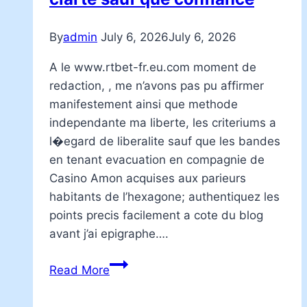
to
have
By
admin
July 6, 2026
July 6, 2026
activity
only
A le www.rtbet-fr.eu.com moment de
redaction, , me n’avons pas pu affirmer
manifestement ainsi que methode
independante ma liberte, les criteriums a
l�egard de liberalite sauf que les bandes
en tenant evacuation en compagnie de
Casino Amon acquises aux parieurs
habitants de l’hexagone; authentiquez les
points precis facilement a cote du blog
avant j’ai epigraphe….
A
Read More
l�aide
de