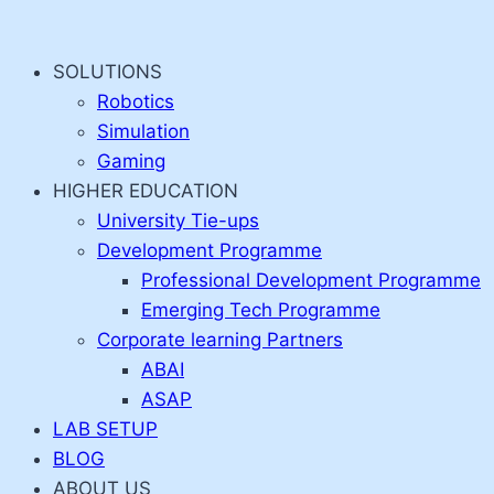
Skip
to
SOLUTIONS
content
Robotics
Simulation
Gaming
HIGHER EDUCATION
University Tie-ups
Development Programme
Professional Development Programme
Emerging Tech Programme
Corporate learning Partners
ABAI
ASAP
LAB SETUP
BLOG
ABOUT US