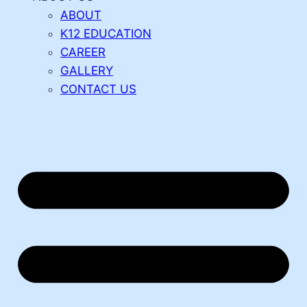
ABOUT
K12 EDUCATION
CAREER
GALLERY
CONTACT US