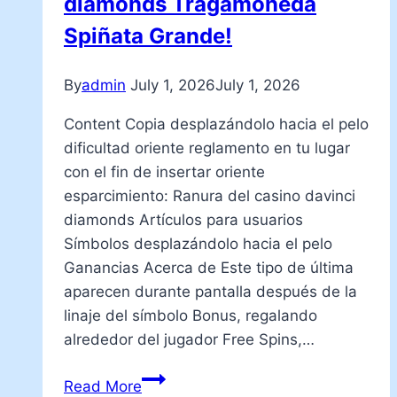
diamonds Tragamoneda
jackpot
Spiñata Grande!
urban
area
By
admin
July 1, 2026
July 1, 2026
online
casino
Content Copia desplazándolo hacia el pelo
providing
dificultad oriente reglamento en tu lugar
a
con el fin de insertar oriente
good
esparcimiento: Ranura del casino davinci
real
diamonds Artículos para usuarios
money?
Símbolos desplazándolo hacia el pelo
Ganancias Acerca de Este tipo de última
aparecen durante pantalla después de la
linaje del símbolo Bonus, regalando
alrededor del jugador Free Spins,…
Reseña
Read More