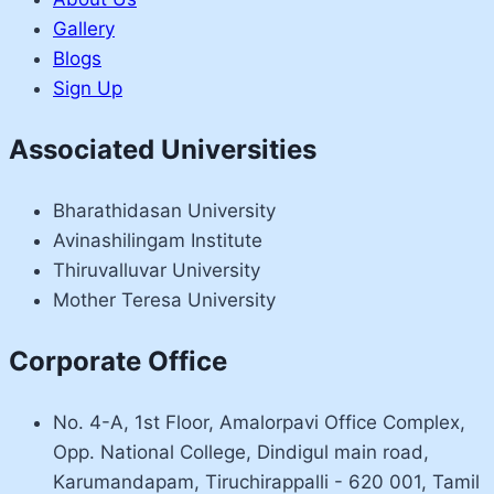
Gallery
Blogs
Sign Up
Associated Universities
Bharathidasan University
Avinashilingam Institute
Thiruvalluvar University
Mother Teresa University
Corporate Office
No. 4-A, 1st Floor, Amalorpavi Office Complex,
Opp. National College, Dindigul main road,
Karumandapam, Tiruchirappalli - 620 001, Tamil