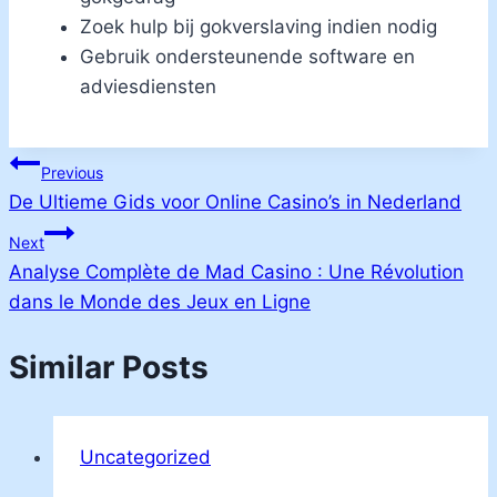
Zoek hulp bij gokverslaving indien nodig
Gebruik ondersteunende software en
adviesdiensten
Post
Previous
De Ultieme Gids voor Online Casino’s in Nederland
navigation
Next
Analyse Complète de Mad Casino : Une Révolution
dans le Monde des Jeux en Ligne
Similar Posts
Uncategorized