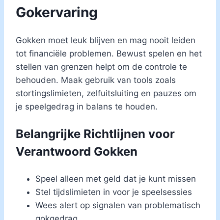
Gokervaring
Gokken moet leuk blijven en mag nooit leiden
tot financiële problemen. Bewust spelen en het
stellen van grenzen helpt om de controle te
behouden. Maak gebruik van tools zoals
stortingslimieten, zelfuitsluiting en pauzes om
je speelgedrag in balans te houden.
Belangrijke Richtlijnen voor
Verantwoord Gokken
Speel alleen met geld dat je kunt missen
Stel tijdslimieten in voor je speelsessies
Wees alert op signalen van problematisch
gokgedrag