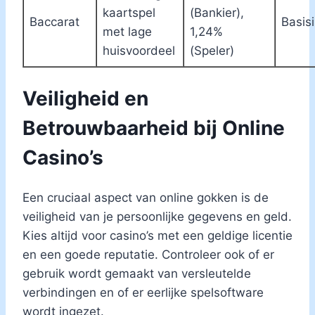
kaartspel
(Bankier),
Baccarat
Basis
met lage
1,24%
huisvoordeel
(Speler)
Veiligheid en
Betrouwbaarheid bij Online
Casino’s
Een cruciaal aspect van online gokken is de
veiligheid van je persoonlijke gegevens en geld.
Kies altijd voor casino’s met een geldige licentie
en een goede reputatie. Controleer ook of er
gebruik wordt gemaakt van versleutelde
verbindingen en of er eerlijke spelsoftware
wordt ingezet.