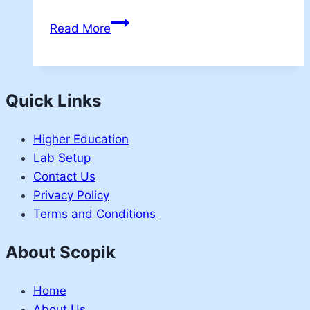
fa
Read More
fa-
play
Tryit
Editor
Quick Links
Higher Education
Lab Setup
Contact Us
Privacy Policy
Terms and Conditions
About Scopik
Home
About Us