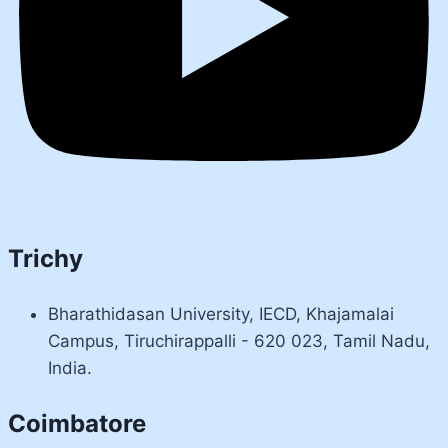
Trichy
Bharathidasan University, IECD, Khajamalai
Campus, Tiruchirappalli - 620 023, Tamil Nadu,
India.
Coimbatore