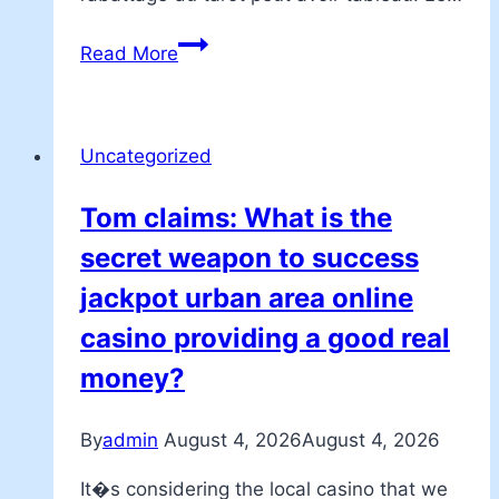
Les
Read More
imprevu
de
description
Uncategorized
ressemblent
blottis
Tom claims: What is the
dans
secret weapon to success
le
cadre
jackpot urban area online
de
casino providing a good real
la
money?
octroi
differentes
toiles
By
admin
August 4, 2026
August 4, 2026
It�s considering the local casino that we