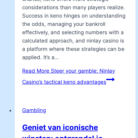
considerations than many players realize.
Success in keno hinges on understanding
the odds, managing your bankroll
effectively, and selecting numbers with a
calculated approach, and ninlay casino is
a platform where these strategies can be
applied. It’s a…
Read More
Steer your gamble: Ninlay
Casino’s tactical keno advantages
Gambling
Geniet van iconische