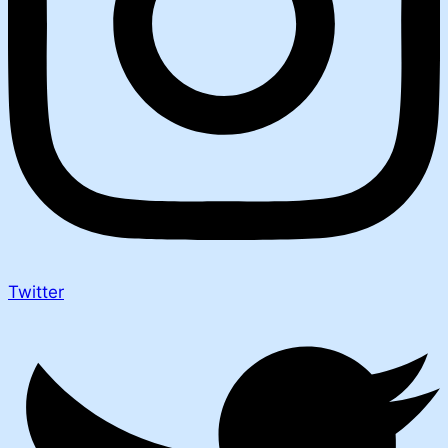
Twitter