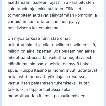
asettamaan itselleen rajat niin aikarajoitusten
kuin tappiorajojenkin suhteen. Tällaiset
toimenpiteet auttavat säilyttämään kontrollin ja
varmistamaan, että pelaaminen pysyy
positiivisena kokemuksena.
On myös tärkeää tunnistaa omat
pelitottumukset ja olla rehellinen itselleen siitä,
milloin on aika lopettaa. Jos pelaaminen alkaa
aiheuttaa stressiä tai vaikuttaa negatiivisesti
elämän muihin osa-alueisiin, on syytä hakea
apua. Huippu Kasino ja monet muut luotettavat
pelialustat tarjoavat työkaluja ja resursseja
vastuullisen pelaamisen tukemiseksi, kuten
talletus- ja tappiorajoituksia sekä
mahdollisuuden itsensä poissulkemiseen.