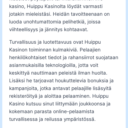
kasino, Huippu Kasinolta löydät varmasti
jotakin mieleistäsi. Heidän tavoitteenaan on
luoda unohtumattomia pelihetkiä, joissa
viihteellisyys ja jännitys kohtaavat.
Turvallisuus ja luotettavuus ovat Huippu
Kasinon toiminnan kulmakiviä. Pelaajien
henkilökohtaiset tiedot ja rahansiirrot suojataan
asianmukaisilla teknologioilla, jotta voit
keskittyä nauttimaan peleistä ilman huolta.
Lisäksi he tarjoavat houkuttelevia bonuksia ja
kampanjoita, jotka antavat pelaajille lisäsyitä
rekisteröityä ja aloittaa pelaaminen. Huippu
Kasino kutsuu sinut liittymään joukkoonsa ja
kokemaan parasta online-pelaamista
turvallisessa ja reilussa ympäristössä.