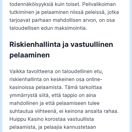
todennäköisyyksiä kuin toiset. Pelivalikoiman
tutkiminen ja pelaaminen niissä peleissä, jotka
tarjoavat parhaan mahdollisen arvon, on osa
taloudellisen edun maksimointia.
Riskienhallinta ja vastuullinen
pelaaminen
Vaikka tavoitteena on taloudellinen etu,
riskienhallinta on keskeinen osa online-
kasinoissa pelaamista. Tämä tarkoittaa
ymmärrystä siitä, että tappio on aina
mahdollinen ja että pelaamiseen tulee
suhtautua viihteenä, ei keinona ansaita rahaa.
Huippu Kasino korostaa vastuullista
pelaamista, ja pelaajia kannustetaan