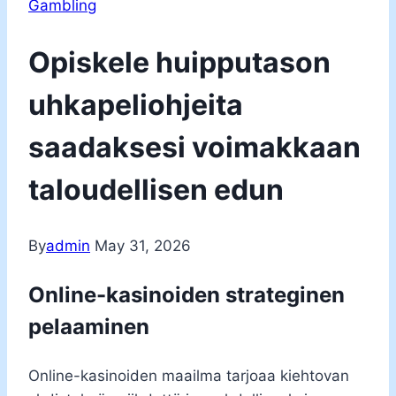
Gambling
Opiskele huipputason
uhkapeliohjeita
saadaksesi voimakkaan
taloudellisen edun
By
admin
May 31, 2026
Online-kasinoiden strateginen
pelaaminen
Online-kasinoiden maailma tarjoaa kiehtovan