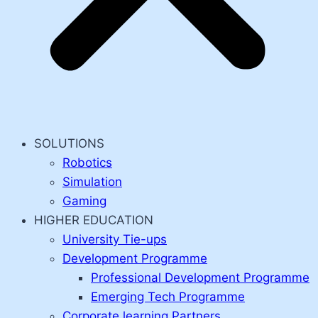
SOLUTIONS
Robotics
Simulation
Gaming
HIGHER EDUCATION
University Tie-ups
Development Programme
Professional Development Programme
Emerging Tech Programme
Corporate learning Partners