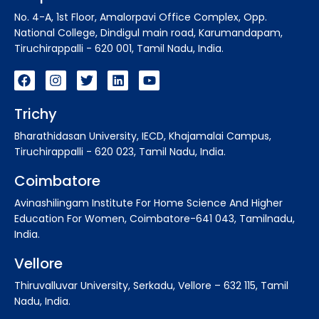
No. 4-A, 1st Floor, Amalorpavi Office Complex, Opp.
National College, Dindigul main road, Karumandapam,
Tiruchirappalli - 620 001, Tamil Nadu, India.
Trichy
Bharathidasan University, IECD, Khajamalai Campus,
Tiruchirappalli - 620 023, Tamil Nadu, India.
Coimbatore
Avinashilingam Institute For Home Science And Higher
Education For Women, Coimbatore-641 043, Tamilnadu,
India.
Vellore
Thiruvalluvar University, Serkadu, Vellore – 632 115, Tamil
Nadu, India.