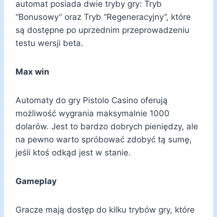
automat posiada dwie tryby gry: Tryb
“Bonusowy” oraz Tryb “Regeneracyjny”, które
są dostępne po uprzednim przeprowadzeniu
testu wersji beta.
Max win
Automaty do gry Pistolo Casino oferują
możliwość wygrania maksymalnie 1000
dolarów. Jest to bardzo dobrych pieniędzy, ale
na pewno warto spróbować zdobyć tą sumę,
jeśli ktoś odkąd jest w stanie.
Gameplay
Gracze mają dostęp do kilku trybów gry, które