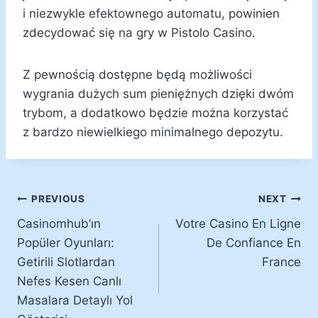
i niezwykle efektownego automatu, powinien
zdecydować się na gry w Pistolo Casino.
Z pewnością dostępne będą możliwości
wygrania dużych sum pieniężnych dzięki dwóm
trybom, a dodatkowo będzie można korzystać
z bardzo niewielkiego minimalnego depozytu.
PREVIOUS
NEXT
Casinomhub’ın
Votre Casino En Ligne
Popüler Oyunları:
De Confiance En
Getirili Slotlardan
France
Nefes Kesen Canlı
Masalara Detaylı Yol