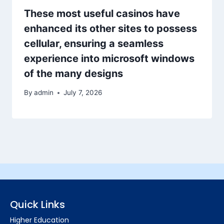
These most useful casinos have
enhanced its other sites to possess
cellular, ensuring a seamless
experience into microsoft windows
of the many designs
By
admin
July 7, 2026
Quick Links
Higher Education