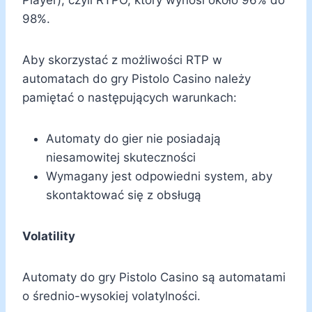
98%.
Aby skorzystać z możliwości RTP w
automatach do gry Pistolo Casino należy
pamiętać o następujących warunkach:
Automaty do gier nie posiadają
niesamowitej skuteczności
Wymagany jest odpowiedni system, aby
skontaktować się z obsługą
Volatility
Automaty do gry Pistolo Casino są automatami
o średnio-wysokiej volatylności.