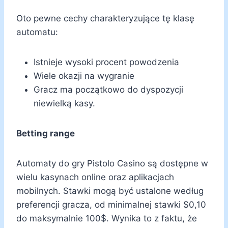
Oto pewne cechy charakteryzujące tę klasę
automatu:
Istnieje wysoki procent powodzenia
Wiele okazji na wygranie
Gracz ma początkowo do dyspozycji
niewielką kasy.
Betting range
Automaty do gry Pistolo Casino są dostępne w
wielu kasynach online oraz aplikacjach
mobilnych. Stawki mogą być ustalone według
preferencji gracza, od minimalnej stawki $0,10
do maksymalnie 100$. Wynika to z faktu, że