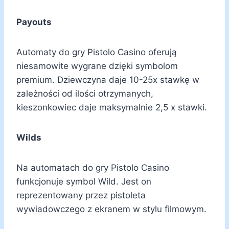
Payouts
Automaty do gry Pistolo Casino oferują
niesamowite wygrane dzięki symbolom
premium. Dziewczyna daje 10-25x stawkę w
zależności od ilości otrzymanych,
kieszonkowiec daje maksymalnie 2,5 x stawki.
Wilds
Na automatach do gry Pistolo Casino
funkcjonuje symbol Wild. Jest on
reprezentowany przez pistoleta
wywiadowczego z ekranem w stylu filmowym.