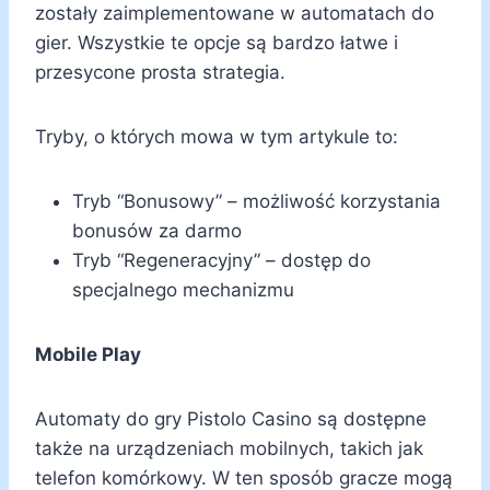
zostały zaimplementowane w automatach do
gier. Wszystkie te opcje są bardzo łatwe i
przesycone prosta strategia.
Tryby, o których mowa w tym artykule to:
Tryb “Bonusowy” – możliwość korzystania
bonusów za darmo
Tryb “Regeneracyjny” – dostęp do
specjalnego mechanizmu
Mobile Play
Automaty do gry Pistolo Casino są dostępne
także na urządzeniach mobilnych, takich jak
telefon komórkowy. W ten sposób gracze mogą