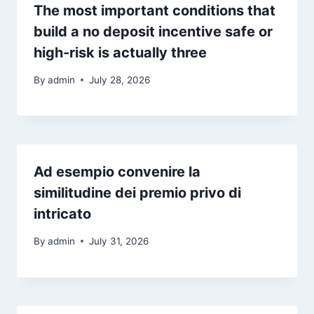
The most important conditions that
build a no deposit incentive safe or
high-risk is actually three
By
admin
July 28, 2026
Ad esempio convenire la
similitudine dei premio privo di
intricato
By
admin
July 31, 2026