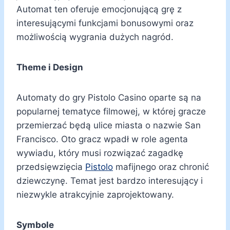
Automat ten oferuje emocjonującą grę z
interesującymi funkcjami bonusowymi oraz
możliwością wygrania dużych nagród.
Theme i Design
Automaty do gry Pistolo Casino oparte są na
popularnej tematyce filmowej, w której gracze
przemierzać będą ulice miasta o nazwie San
Francisco. Oto gracz wpadł w role agenta
wywiadu, który musi rozwiązać zagadkę
przedsięwzięcia
Pistolo
mafijnego oraz chronić
dziewczynę. Temat jest bardzo interesujący i
niezwykle atrakcyjnie zaprojektowany.
Symbole