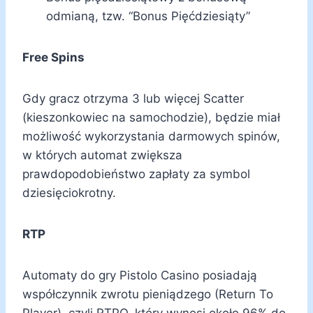
odmianą, tzw. “Bonus Pięćdziesiąty”
Free Spins
Gdy gracz otrzyma 3 lub więcej Scatter
(kieszonkowiec na samochodzie), będzie miał
możliwość wykorzystania darmowych spinów,
w których automat zwiększa
prawdopodobieństwo zapłaty za symbol
dziesięciokrotny.
RTP
Automaty do gry Pistolo Casino posiadają
współczynnik zwrotu pieniądzego (Return To
Player), czyli RTPO, który wynosi około 96% do