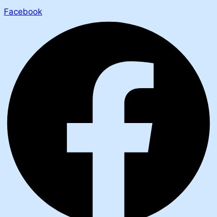
Facebook