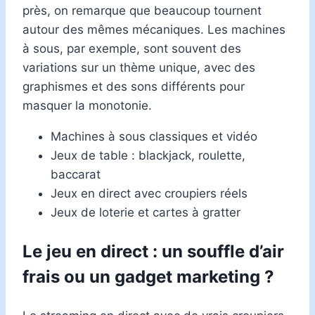
près, on remarque que beaucoup tournent
autour des mêmes mécaniques. Les machines
à sous, par exemple, sont souvent des
variations sur un thème unique, avec des
graphismes et des sons différents pour
masquer la monotonie.
Machines à sous classiques et vidéo
Jeux de table : blackjack, roulette,
baccarat
Jeux en direct avec croupiers réels
Jeux de loterie et cartes à gratter
Le jeu en direct : un souffle d’air
frais ou un gadget marketing ?