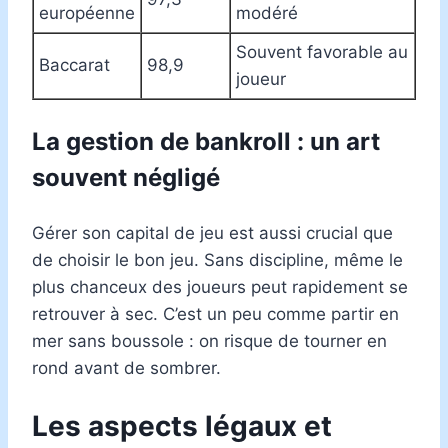
européenne
modéré
Souvent favorable au
Baccarat
98,9
joueur
La gestion de bankroll : un art
souvent négligé
Gérer son capital de jeu est aussi crucial que
de choisir le bon jeu. Sans discipline, même le
plus chanceux des joueurs peut rapidement se
retrouver à sec. C’est un peu comme partir en
mer sans boussole : on risque de tourner en
rond avant de sombrer.
Les aspects légaux et