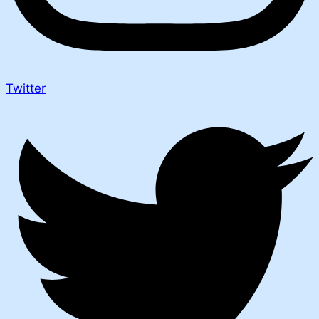
Twitter