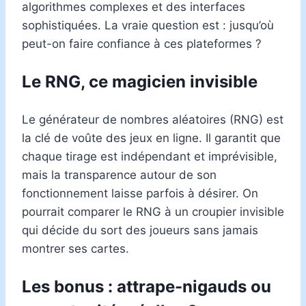
algorithmes complexes et des interfaces
sophistiquées. La vraie question est : jusqu’où
peut-on faire confiance à ces plateformes ?
Le RNG, ce magicien invisible
Le générateur de nombres aléatoires (RNG) est
la clé de voûte des jeux en ligne. Il garantit que
chaque tirage est indépendant et imprévisible,
mais la transparence autour de son
fonctionnement laisse parfois à désirer. On
pourrait comparer le RNG à un croupier invisible
qui décide du sort des joueurs sans jamais
montrer ses cartes.
Les bonus : attrape-nigauds ou