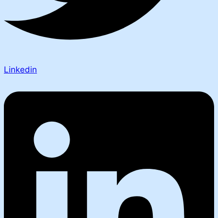
Linkedin