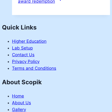
award redemption
Quick Links
Higher Education
Lab Setup
Contact Us
Privacy Policy
Terms and Conditions
About Scopik
Home
About Us
Gallery