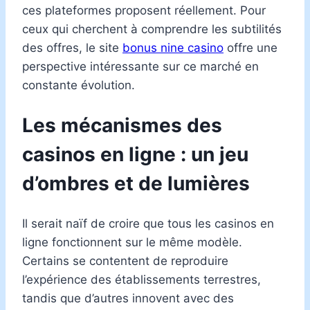
ces plateformes proposent réellement. Pour
ceux qui cherchent à comprendre les subtilités
des offres, le site
bonus nine casino
offre une
perspective intéressante sur ce marché en
constante évolution.
Les mécanismes des
casinos en ligne : un jeu
d’ombres et de lumières
Il serait naïf de croire que tous les casinos en
ligne fonctionnent sur le même modèle.
Certains se contentent de reproduire
l’expérience des établissements terrestres,
tandis que d’autres innovent avec des