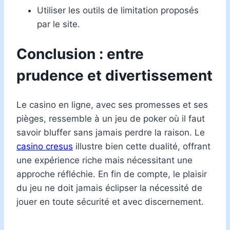
Utiliser les outils de limitation proposés
par le site.
Conclusion : entre
prudence et divertissement
Le casino en ligne, avec ses promesses et ses
pièges, ressemble à un jeu de poker où il faut
savoir bluffer sans jamais perdre la raison. Le
casino cresus
illustre bien cette dualité, offrant
une expérience riche mais nécessitant une
approche réfléchie. En fin de compte, le plaisir
du jeu ne doit jamais éclipser la nécessité de
jouer en toute sécurité et avec discernement.