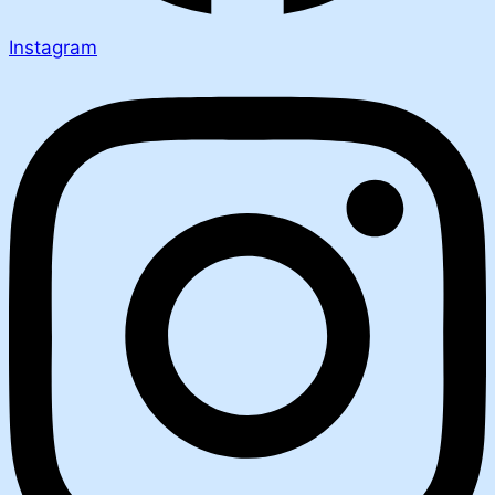
Instagram