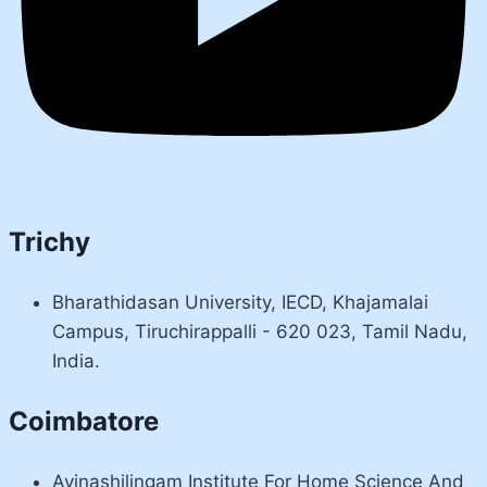
Trichy
Bharathidasan University, IECD, Khajamalai
Campus, Tiruchirappalli - 620 023, Tamil Nadu,
India.
Coimbatore
Avinashilingam Institute For Home Science And