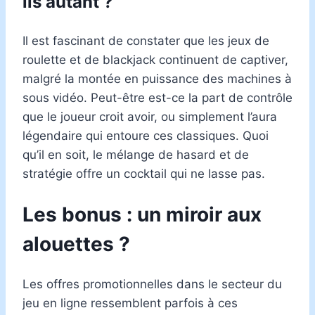
ils autant ?
Il est fascinant de constater que les jeux de
roulette et de blackjack continuent de captiver,
malgré la montée en puissance des machines à
sous vidéo. Peut-être est-ce la part de contrôle
que le joueur croit avoir, ou simplement l’aura
légendaire qui entoure ces classiques. Quoi
qu’il en soit, le mélange de hasard et de
stratégie offre un cocktail qui ne lasse pas.
Les bonus : un miroir aux
alouettes ?
Les offres promotionnelles dans le secteur du
jeu en ligne ressemblent parfois à ces