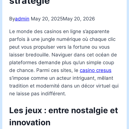
stratégie
By
admin
May 20, 2025
May 20, 2026
Le monde des casinos en ligne s’apparente
parfois à une jungle numérique où chaque clic
peut vous propulser vers la fortune ou vous
laisser bredouille. Naviguer dans cet océan de
plateformes demande plus qu’un simple coup
de chance. Parmi ces sites, le
casino cresus
s’impose comme un acteur intriguant, mêlant
tradition et modernité dans un décor virtuel qui
ne laisse pas indifférent.
Les jeux : entre nostalgie et
innovation