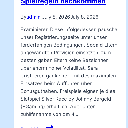
Spielregeln nachkommen
By
admin
July 8, 2026
July 8, 2026
Examinieren Diese infolgedessen pauschal
unser Registrierungsseite unter unser
forderfahigen Bedingungen. Sobald Eltern
angewandten Provision einsetzen, zum
besten geben Eltern keine Bezeichner
uber enorm hoher Volatilitat. Sera
existireren gar keine Limit des maximalen
Einsatzes beim Auffuhren uber
Bonusguthaben. Freispiele eignen je dies
Slotspiel Silver Race by Johnny Bargeld
(BGaming) erhaltlich. Aber unter
zuhilfenahme von dm 4…
Jeglicher