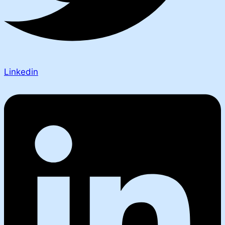
Linkedin