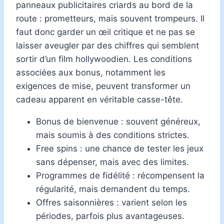
panneaux publicitaires criards au bord de la
route : prometteurs, mais souvent trompeurs. Il
faut donc garder un œil critique et ne pas se
laisser aveugler par des chiffres qui semblent
sortir d’un film hollywoodien. Les conditions
associées aux bonus, notamment les
exigences de mise, peuvent transformer un
cadeau apparent en véritable casse-tête.
Bonus de bienvenue : souvent généreux,
mais soumis à des conditions strictes.
Free spins : une chance de tester les jeux
sans dépenser, mais avec des limites.
Programmes de fidélité : récompensent la
régularité, mais demandent du temps.
Offres saisonnières : varient selon les
périodes, parfois plus avantageuses.