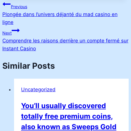
Post
Previous
Plongée dans l’univers déjanté du mad casino en
navigation
ligne
Next
Comprendre les raisons derrière un compte fermé sur
Instant Casino
Similar Posts
Uncategorized
You’ll usually discovered
totally free premium coins,
also known as Sweeps Gold