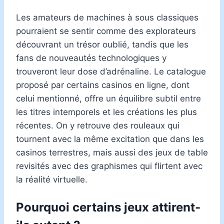
Les amateurs de machines à sous classiques
pourraient se sentir comme des explorateurs
découvrant un trésor oublié, tandis que les
fans de nouveautés technologiques y
trouveront leur dose d’adrénaline. Le catalogue
proposé par certains casinos en ligne, dont
celui mentionné, offre un équilibre subtil entre
les titres intemporels et les créations les plus
récentes. On y retrouve des rouleaux qui
tournent avec la même excitation que dans les
casinos terrestres, mais aussi des jeux de table
revisités avec des graphismes qui flirtent avec
la réalité virtuelle.
Pourquoi certains jeux attirent-