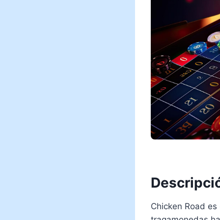
Descripci
Chicken Road es 
tragamonedas has