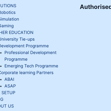
LUTIONS
Authorised
Robotics
Simulation
Gaming
HER EDUCATION
University Tie-ups
Development Programme
Professional Development
Programme
Emerging Tech Programme
Corporate learning Partners
ABAI
ASAP
 SETUP
OG
OUT US