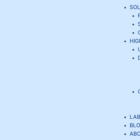
SO
HIG
LAB
BL
AB