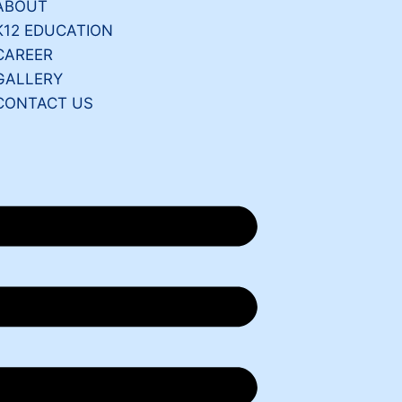
ABOUT
K12 EDUCATION
CAREER
GALLERY
CONTACT US