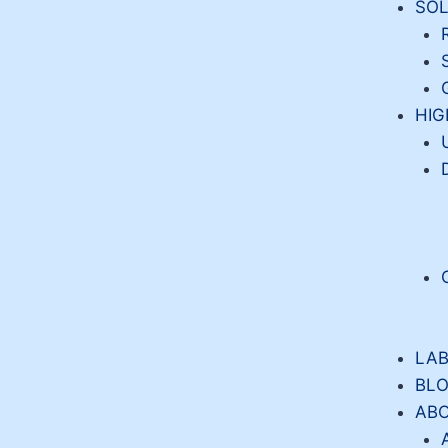
SO
HIG
LAB
BL
AB