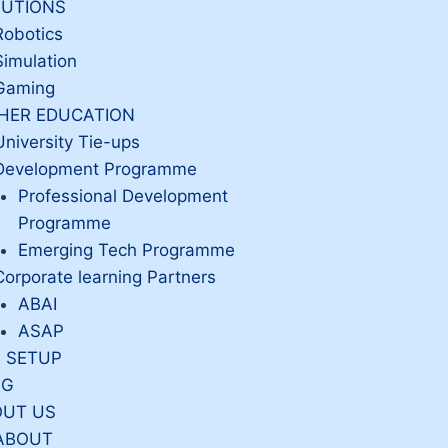
LUTIONS
Robotics
Simulation
Gaming
HER EDUCATION
University Tie-ups
Development Programme
Professional Development
Programme
Emerging Tech Programme
Corporate learning Partners
ABAI
ASAP
 SETUP
OG
OUT US
ABOUT