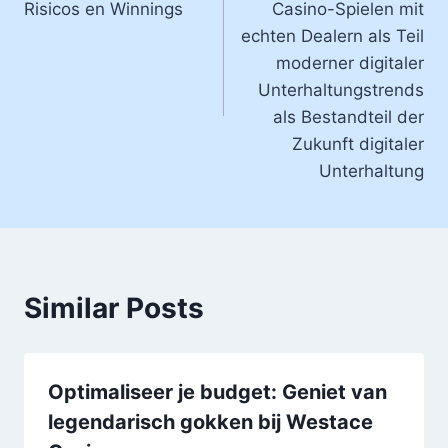
Risicos en Winnings
Casino-Spielen mit
echten Dealern als Teil
moderner digitaler
Unterhaltungstrends
als Bestandteil der
Zukunft digitaler
Unterhaltung
Similar Posts
Optimaliseer je budget: Geniet van
legendarisch gokken bij Westace