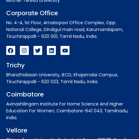
Mother Teresa University
Corporate Office
No. 4-A, 1st Floor, Amalorpavi Office Complex, Opp.
National College, Dindigul main road, Karumandapam,
Tiruchirappalli - 620 001, Tamil Nadu, India.
Trichy
Bharathidasan University, IECD, Khajamalai Campus,
Tiruchirappalli - 620 023, Tamil Nadu, India.
Coimbatore
Avinashilingam Institute For Home Science And Higher
Education For Women, Coimbatore-641 043, Tamilnadu,
India.
Vellore