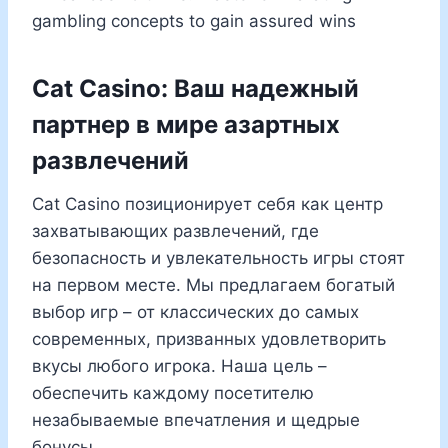
Cat Casino: Ваш надежный
партнер в мире азартных
развлечений
Cat Casino позиционирует себя как центр
захватывающих развлечений, где
безопасность и увлекательность игры стоят
на первом месте. Мы предлагаем богатый
выбор игр – от классических до самых
современных, призванных удовлетворить
вкусы любого игрока. Наша цель –
обеспечить каждому посетителю
незабываемые впечатления и щедрые
бонусы.