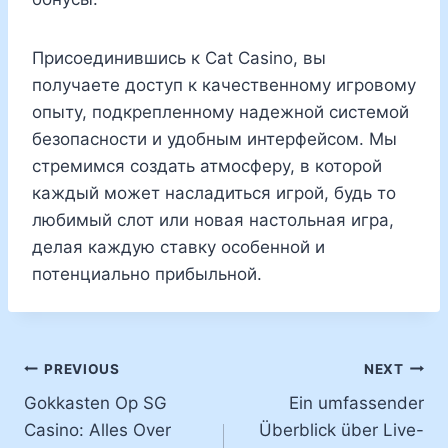
Присоединившись к Cat Casino, вы
получаете доступ к качественному игровому
опыту, подкрепленному надежной системой
безопасности и удобным интерфейсом. Мы
стремимся создать атмосферу, в которой
каждый может насладиться игрой, будь то
любимый слот или новая настольная игра,
делая каждую ставку особенной и
потенциально прибыльной.
PREVIOUS
NEXT
Gokkasten Op SG
Ein umfassender
Casino: Alles Over
Überblick über Live-