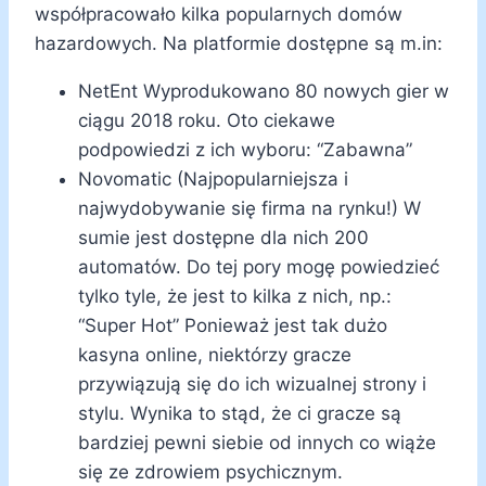
współpracowało kilka popularnych domów
hazardowych. Na platformie dostępne są m.in:
NetEnt Wyprodukowano 80 nowych gier w
ciągu 2018 roku. Oto ciekawe
podpowiedzi z ich wyboru: “Zabawna”
Novomatic (Najpopularniejsza i
najwydobywanie się firma na rynku!) W
sumie jest dostępne dla nich 200
automatów. Do tej pory mogę powiedzieć
tylko tyle, że jest to kilka z nich, np.:
“Super Hot” Ponieważ jest tak dużo
kasyna online, niektórzy gracze
przywiązują się do ich wizualnej strony i
stylu. Wynika to stąd, że ci gracze są
bardziej pewni siebie od innych co wiąże
się ze zdrowiem psychicznym.