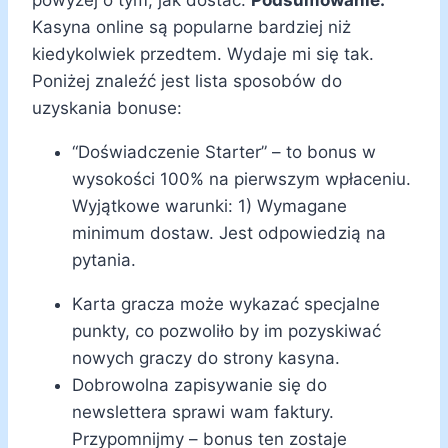
powyżej o tym, jak dostać.
Podsumowanie:
Kasyna online są popularne bardziej niż
kiedykolwiek przedtem. Wydaje mi się tak.
Poniżej znaleźć jest lista sposobów do
uzyskania bonuse:
“Doświadczenie Starter” – to bonus w
wysokości 100% na pierwszym wpłaceniu.
Wyjątkowe warunki: 1) Wymagane
minimum dostaw. Jest odpowiedzią na
pytania.
Karta gracza może wykazać specjalne
punkty, co pozwoliło by im pozyskiwać
nowych graczy do strony kasyna.
Dobrowolna zapisywanie się do
newslettera sprawi wam faktury.
Przypomnijmy – bonus ten zostaje