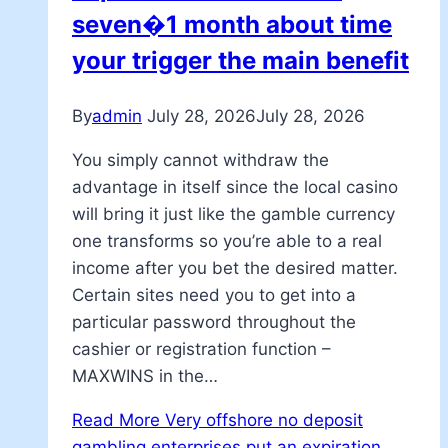
seven�1 month about time
your trigger the main benefit
By
admin
July 28, 2026
July 28, 2026
You simply cannot withdraw the
advantage in itself since the local casino
will bring it just like the gamble currency
one transforms so you’re able to a real
income after you bet the desired matter.
Certain sites need you to get into a
particular password throughout the
cashier or registration function –
MAXWINS in the…
Read More
Very offshore no deposit
gambling enterprises put an expiration