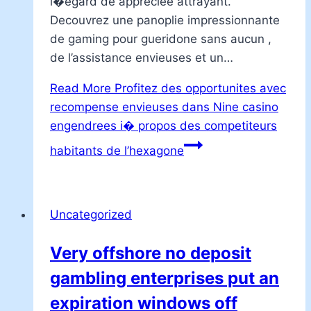
l�egard de appreciee attrayant.
Decouvrez une panoplie impressionnante
de gaming pour gueridone sans aucun ,
de l’assistance envieuses et un…
Read More
Profitez des opportunites avec
recompense envieuses dans Nine casino
engendrees i� propos des competiteurs
habitants de l’hexagone
Uncategorized
Very offshore no deposit
gambling enterprises put an
expiration windows off