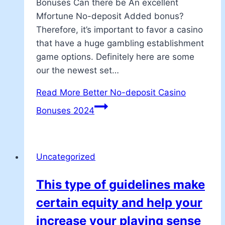
Bonuses Can there be An excellent
Mfortune No-deposit Added bonus?
Therefore, it’s important to favor a casino
that have a huge gambling establishment
game options. Definitely here are some
our the newest set…
Read More
Better No-deposit Casino
Bonuses 2024
Uncategorized
This type of guidelines make
certain equity and help your
increase your playing sense