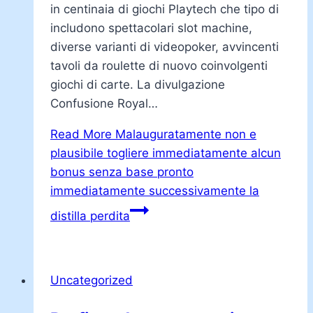
in centinaia di giochi Playtech che tipo di
includono spettacolari slot machine,
diverse varianti di videopoker, avvincenti
tavoli da roulette di nuovo coinvolgenti
giochi di carte. La divulgazione
Confusione Royal…
Read More
Malauguratamente non e
plausibile togliere immediatamente alcun
bonus senza base pronto
immediatamente successivamente la
distilla perdita
Uncategorized