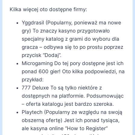
Kilka więcej oto dostępne firmy:
Yggdrasil (Popularny, ponieważ ma nowe
gry) To znaczy kasyno przygotowało
specjalny katalog z grami do wyboru dla
gracza – odbywa się to po prostu poprzez
przycisk “Dodaj”.
Microgaming Do tej pory dostępne jest ich
ponad 600 gier! Oto kilka podpowiedzi, na
przykład:
777 Deluxe To są tylko niektóre z
dostępnych na platformie. Podsumowując
– oferta katalogu jest bardzo szeroka.
Playtech (Popularny ze względu na swoją
obszerną ofertę) Jest ich ponad tysiąca,
ale kasyna online “How to Register”