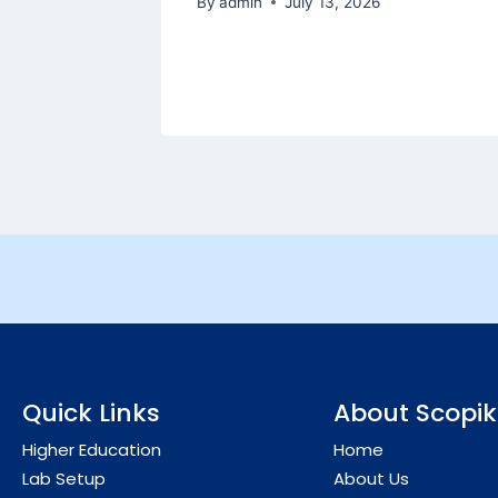
By
admin
July 13, 2026
Quick Links
About Scopik
Higher Education
Home
Lab Setup
About Us