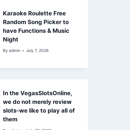
Karaoke Roulette Free
Random Song Picker to
have Functions & Music
Night
By
admin
July 7, 2026
In the VegasSlotsOnline,
we do not merely review
slots-we like to play all of
them