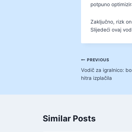
potpuno optimizi
Zaključno, rizk o
Slijedeći ovaj vod
PREVIOUS
Vodič za igralnico: bo
hitra izplačila
Similar Posts