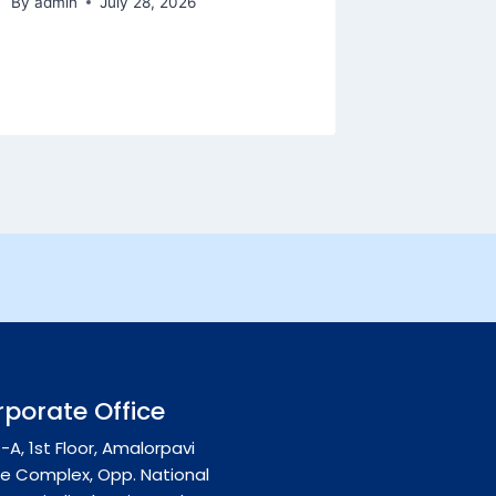
By
admin
July 28, 2026
porate Office
-A, 1st Floor, Amalorpavi
ce Complex, Opp. National