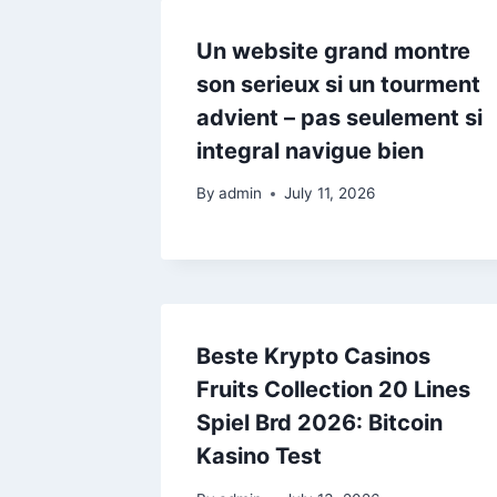
Un website grand montre
son serieux si un tourment
advient – pas seulement si
integral navigue bien
By
admin
July 11, 2026
Beste Krypto Casinos
Fruits Collection 20 Lines
Spiel Brd 2026: Bitcoin
Kasino Test