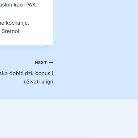
zaslon kao PWA.
ne kockanje.
. Sretno!
NEXT
ako dobiti rizk bonus i
uživati u igri