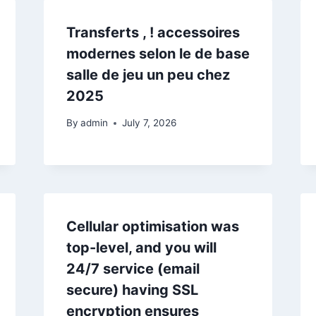
Transferts , ! accessoires
modernes selon le de base
salle de jeu un peu chez
2025
By
admin
July 7, 2026
Cellular optimisation was
top-level, and you will
24/7 service (email
secure) having SSL
encryption ensures