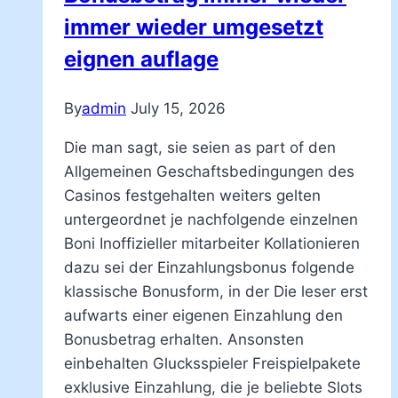
immer wieder umgesetzt
eignen auflage
By
admin
July 15, 2026
Die man sagt, sie seien as part of den
Allgemeinen Geschaftsbedingungen des
Casinos festgehalten weiters gelten
untergeordnet je nachfolgende einzelnen
Boni Inoffizieller mitarbeiter Kollationieren
dazu sei der Einzahlungsbonus folgende
klassische Bonusform, in der Die leser erst
aufwarts einer eigenen Einzahlung den
Bonusbetrag erhalten. Ansonsten
einbehalten Glucksspieler Freispielpakete
exklusive Einzahlung, die je beliebte Slots