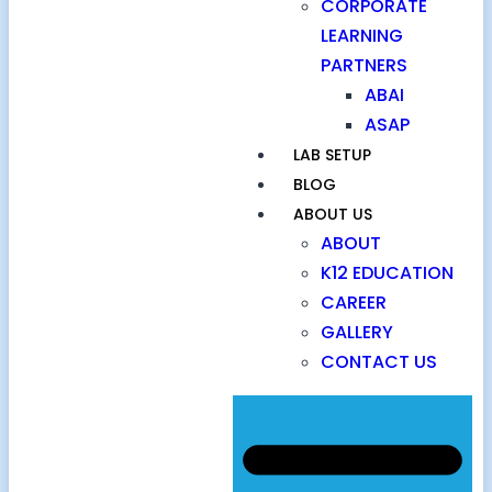
CORPORATE
LEARNING
PARTNERS
ABAI
ASAP
LAB SETUP
BLOG
ABOUT US
ABOUT
K12 EDUCATION
CAREER
GALLERY
CONTACT US