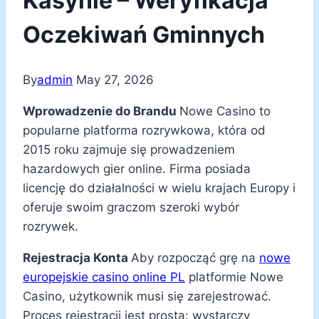
Kasynie – Weryfikacja
Oczekiwań Gminnych
By
admin
May 27, 2026
Wprowadzenie do Brandu
Nowe Casino to
popularne platforma rozrywkowa, która od
2015 roku zajmuje się prowadzeniem
hazardowych gier online. Firma posiada
licencję do działalności w wielu krajach Europy i
oferuje swoim graczom szeroki wybór
rozrywek.
Rejestracja Konta
Aby rozpocząć grę na
nowe
europejskie casino online PL
platformie Nowe
Casino, użytkownik musi się zarejestrować.
Proces rejestracji jest prosta: wystarczy