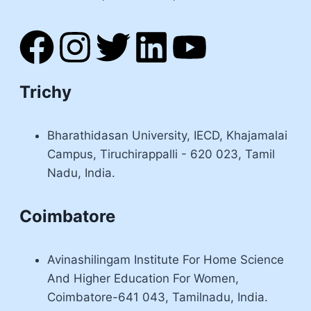
Trichy
Bharathidasan University, IECD, Khajamalai
Campus, Tiruchirappalli - 620 023, Tamil
Nadu, India.
Coimbatore
Avinashilingam Institute For Home Science
And Higher Education For Women,
Coimbatore-641 043, Tamilnadu, India.