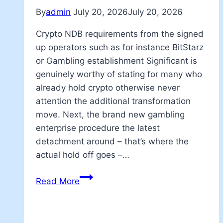
By
admin
July 20, 2026
July 20, 2026
Crypto NDB requirements from the signed
up operators such as for instance BitStarz
or Gambling establishment Significant is
genuinely worthy of stating for many who
already hold crypto otherwise never
attention the additional transformation
move. Next, the brand new gambling
enterprise procedure the latest
detachment around – that’s where the
actual hold off goes –…
Read More