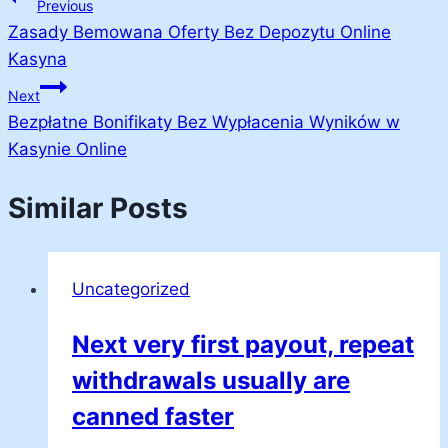
Previous
Zasady Bemowana Oferty Bez Depozytu Online
Kasyna
Next
Bezpłatne Bonifikaty Bez Wypłacenia Wyników w
Kasynie Online
Similar Posts
Uncategorized
Next very first payout, repeat
withdrawals usually are
canned faster