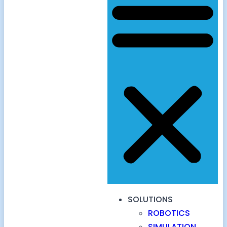
SOLUTIONS
ROBOTICS
SIMULATION