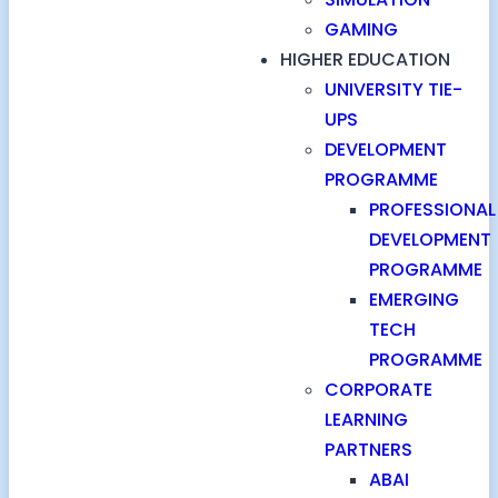
GAMING
HIGHER EDUCATION
UNIVERSITY TIE-
UPS
DEVELOPMENT
PROGRAMME
PROFESSIONAL
DEVELOPMENT
PROGRAMME
EMERGING
TECH
PROGRAMME
CORPORATE
LEARNING
PARTNERS
ABAI