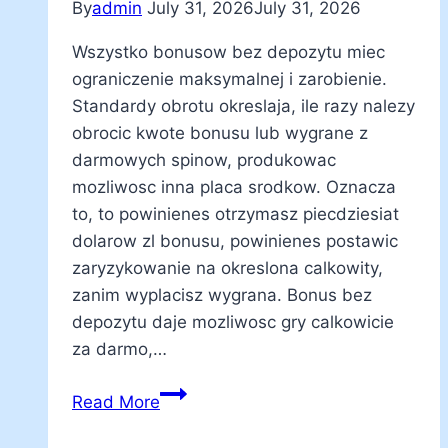
By
admin
July 31, 2026
July 31, 2026
Wszystko bonusow bez depozytu miec
ograniczenie maksymalnej i zarobienie.
Standardy obrotu okreslaja, ile razy nalezy
obrocic kwote bonusu lub wygrane z
darmowych spinow, produkowac
mozliwosc inna placa srodkow. Oznacza
to, to powinienes otrzymasz piecdziesiat
dolarow zl bonusu, powinienes postawic
zaryzykowanie na okreslona calkowity,
zanim wyplacisz wygrana. Bonus bez
depozytu daje mozliwosc gry calkowicie
za darmo,…
Read More