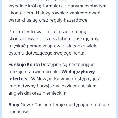
wypełnić krótką formularz z danymi osobistymi
i kontaktem. Należy również zaakceptować
warunki usług oraz reguły hazardowe.
Po zarejestrowaniu się, gracze mogą
skontaktować się ze sztabem obsługi, aby
uzyskać pomoc w sprawie jakiegokolwiek
pytania dotyczącego swojego konta.
Funkcje Konta
Dostępne są następujące
funkcje ustawień profilu:
Wielojęzykowy
interfejs
: W Nowym Kasynie dostępny jest
interaktywny i przyjazny językiem polskim,
angielskim oraz niemieckim.
Bony
Nowe Casino oferuje następujące rodzaje
bonusów: