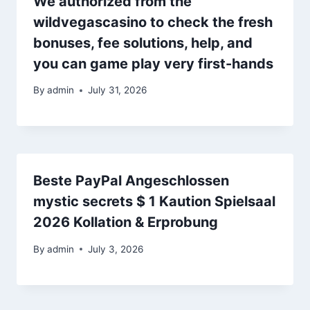
We authorized from the
wildvegascasino to check the fresh
bonuses, fee solutions, help, and
you can game play very first-hands
By
admin
July 31, 2026
Beste PayPal Angeschlossen
mystic secrets $ 1 Kaution Spielsaal
2026 Kollation & Erprobung
By
admin
July 3, 2026