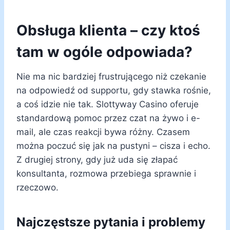
Obsługa klienta – czy ktoś
tam w ogóle odpowiada?
Nie ma nic bardziej frustrującego niż czekanie
na odpowiedź od supportu, gdy stawka rośnie,
a coś idzie nie tak. Slottyway Casino oferuje
standardową pomoc przez czat na żywo i e-
mail, ale czas reakcji bywa różny. Czasem
można poczuć się jak na pustyni – cisza i echo.
Z drugiej strony, gdy już uda się złapać
konsultanta, rozmowa przebiega sprawnie i
rzeczowo.
Najczęstsze pytania i problemy