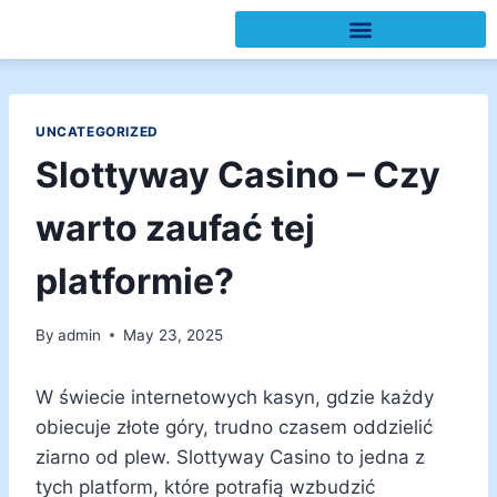
UNCATEGORIZED
Slottyway Casino – Czy
warto zaufać tej
platformie?
By
admin
May 23, 2025
W świecie internetowych kasyn, gdzie każdy
obiecuje złote góry, trudno czasem oddzielić
ziarno od plew. Slottyway Casino to jedna z
tych platform, które potrafią wzbudzić