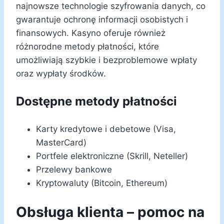
najnowsze technologie szyfrowania danych, co
gwarantuje ochronę informacji osobistych i
finansowych. Kasyno oferuje również
różnorodne metody płatności, które
umożliwiają szybkie i bezproblemowe wpłaty
oraz wypłaty środków.
Dostępne metody płatności
Karty kredytowe i debetowe (Visa,
MasterCard)
Portfele elektroniczne (Skrill, Neteller)
Przelewy bankowe
Kryptowaluty (Bitcoin, Ethereum)
Obsługa klienta – pomoc na