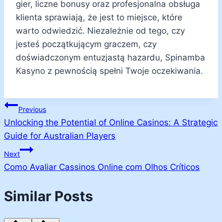
gier, liczne bonusy oraz profesjonalna obsługa
klienta sprawiają, że jest to miejsce, które
warto odwiedzić. Niezależnie od tego, czy
jesteś początkującym graczem, czy
doświadczonym entuzjastą hazardu, Spinamba
Kasyno z pewnością spełni Twoje oczekiwania.
Previous
Unlocking the Potential of Online Casinos: A Strategic
Guide for Australian Players
Next
Como Avaliar Cassinos Online com Olhos Críticos
Similar Posts