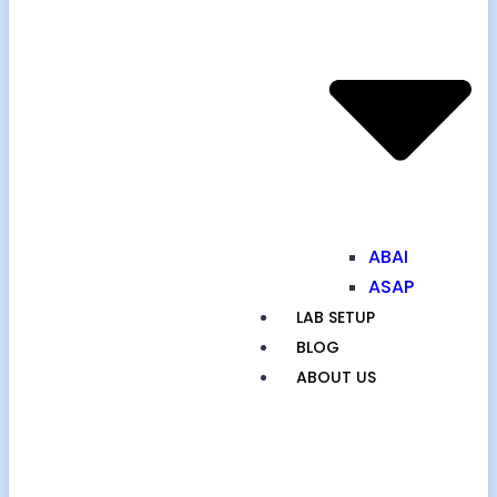
ABAI
ASAP
LAB SETUP
BLOG
ABOUT US