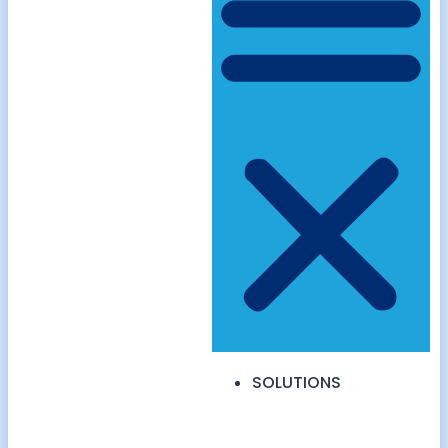
SOLUTIONS