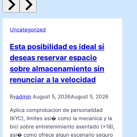
Uncategorized
Esta posibilidad es ideal si
deseas reservar espacio
sobre almacenamiento sin
renunciar a la velocidad
By
admin
August 5, 2026
August 5, 2026
Aplica comprobacion de personalidad
(KYC), limites asi� como la mecanica y la
bici sobre entretenimiento asentado (+18),
asi� como ofrece algun escenario seguro