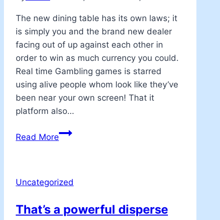
The new dining table has its own laws; it
is simply you and the brand new dealer
facing out of up against each other in
order to win as much currency you could.
Real time Gambling games is starred
using alive people whom look like they’ve
been near your own screen! That it
platform also…
Read More
Uncategorized
That’s a powerful disperse