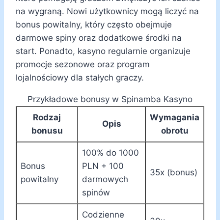
na wygraną. Nowi użytkownicy mogą liczyć na
bonus powitalny, który często obejmuje
darmowe spiny oraz dodatkowe środki na
start. Ponadto, kasyno regularnie organizuje
promocje sezonowe oraz program
lojalnościowy dla stałych graczy.
Przykładowe bonusy w Spinamba Kasyno
Rodzaj
Wymagania
Opis
bonusu
obrotu
100% do 1000
Bonus
PLN + 100
35x (bonus)
powitalny
darmowych
spinów
Codzienne