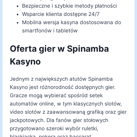
Bezpieczne i szybkie metody płatności
Wsparcie klienta dostępne 24/7
Mobilna wersja kasyna dostosowana do
smartfonów i tabletów
Oferta gier w Spinamba
Kasyno
Jednym z największych atutów Spinamba
Kasyno jest różnorodność dostępnych gier.
Gracze mogą wybierać spośród setek
automatów online, w tym klasycznych slotów,
video slotów z zaawansowaną grafiką oraz gier
jackpotowych. Dla fanów gier stołowych
przygotowano szeroki wybór ruletki,
blackjacka, pokera oraz baccarat.