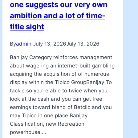
one suggests our very own
ambition and a lot of time-
title sight
By
admin
July 13, 2026
July 13, 2026
Banijay Category reinforces management
about wagering an internet-built gambling
acquiring the acquisition of of numerous
display within the Tipico GroupBanijay To
tackle so you’re able to twice when you
look at the cash and you can get free
earnings toward blend of Betclic and you
may Tipico in one place Banijay
Classification, new Recreation
powerhouse,…