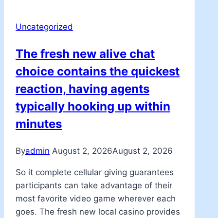
Uncategorized
The fresh new alive chat
choice contains the quickest
reaction, having agents
typically hooking up within
minutes
By
admin
August 2, 2026
August 2, 2026
So it complete cellular giving guarantees
participants can take advantage of their
most favorite video game wherever each
goes. The fresh new local casino provides