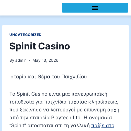
UNCATEGORIZED
Spinit Casino
By
admin
May 13, 2026
Ιστορία και Θέμα του Παιχνιδίου
Το Spinit Casino είναι μια πανευρωπαϊκή
τοποθεσία για παιχνίδια τυχαίας κληρώσεως,
που ξεκίνησε να λειτουργεί με επώνυμη αρχή
από την εταιρεία Playtech Ltd. Η ονομασία
“Spinit” αποσπάται απ’ τη γαλλική
παίξε στο