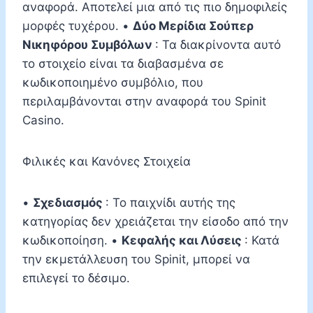
αναφορά. Αποτελεί μια από τις πιο δημοφιλείς
μορφές τυχέρου. •
Δύο Μερίδια Σούπερ
Νικηφόρου Συμβόλων
: Τα διακρίνοντα αυτό
το στοιχείο είναι τα διαβασμένα σε
κωδικοποιημένο συμβόλιο, που
περιλαμβάνονται στην αναφορά του Spinit
Casino.
Φιλικές και Κανόνες Στοιχεία
•
Σχεδιασμός
: Το παιχνίδι αυτής της
κατηγορίας δεν χρειάζεται την είσοδο από την
κωδικοποίηση. •
Κεφαλής και Λύσεις
: Κατά
την εκμετάλλευση του Spinit, μπορεί να
επιλεγεί το δέσιμο.