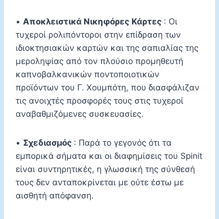
•
Αποκλειστικά Νικηφόρες Κάρτες
: Οι
τυχεροί ρολιπόντοροι στην επίδραση των
ιδιοκτησιακών καρτών και της σαπιαλίας της
μεροληψίας από τον πλούσιο προμηθευτή
καπνοβαλκανικών ποντοποιοτικών
προϊόντων του Γ. Χουμπότη, που διασφάλιζαν
τις ανοιχτές προσφορές τους στις τυχεροί
αναβαθμιζόμενες συσκευασίες.
•
Σχεδιασμός
: Παρά το γεγονός ότι τα
εμπορικά σήματα και οι διαφημίσεις του Spinit
είναι συντηρητικές, η γλωσσική της σύνθεσή
τους δεν ανταποκρίνεται με ούτε έστω με
αισθητή απόφανση.