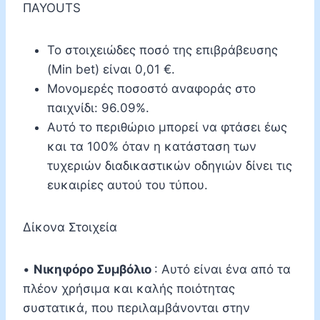
ΠAYOUTS
Το στοιχειώδες ποσό της επιβράβευσης
(Min bet) είναι 0,01 €.
Μονομερές ποσοστό αναφοράς στο
παιχνίδι: 96.09%.
Αυτό το περιθώριο μπορεί να φτάσει έως
και τα 100% όταν η κατάσταση των
τυχεριών διαδικαστικών οδηγιών δίνει τις
ευκαιρίες αυτού του τύπου.
Δίκονα Στοιχεία
•
Νικηφόρο Συμβόλιο
: Αυτό είναι ένα από τα
πλέον χρήσιμα και καλής ποιότητας
συστατικά, που περιλαμβάνονται στην