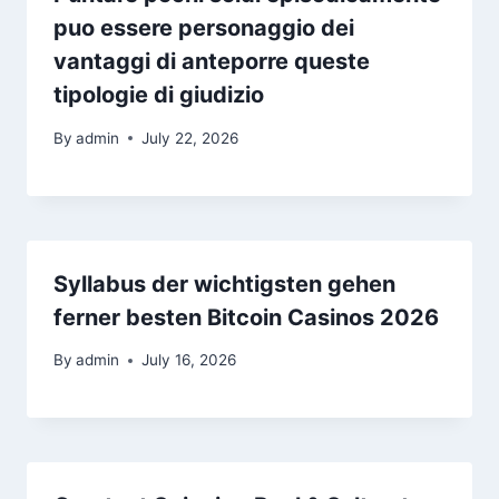
puo essere personaggio dei
vantaggi di anteporre queste
tipologie di giudizio
By
admin
July 22, 2026
Syllabus der wichtigsten gehen
ferner besten Bitcoin Casinos 2026
By
admin
July 16, 2026