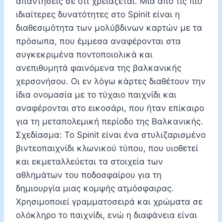
απαντήσεις σε ότι χρειάζεται. Μια από τις πιο
ιδιαίτερες δυνατότητες στο Spinit είναι η
διαθεσιμότητα των μολύβδινων καρτών με τα
πρόσωπα, που έμμεσα αναφέρονται στα
συγκεκριμένα ποντοποιολικά και
ανεπιθυμητά φαινόμενα της βαλκανικής
χερσονήσου. Οι εν λόγω κάρτες διαθέτουν την
ίδια ονομασία με το τύχαιο παιχνίδι και
αναφέρονται στο εικοσάρι, που ήταν επίκαιρο
για τη μεταπολεμική περίοδο της Βαλκανικής.
Σχεδίασμα: Το Spinit είναι ένα στυλιζαρισμένο
βιντεοπαιχνίδι κλωνικού τύπου, που υιοθετεί
και εκμεταλλεύεται τα στοιχεία των
αθλημάτων του ποδοσφαίρου για τη
δημιουργία μιας κομψής ατμόσφαιρας.
Χρησιμοποιεί γραμματοσειρά και χρώματα σε
ολόκληρο το παιχνίδι, ενώ η διαφάνεια είναι