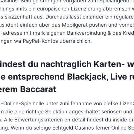
asinos. Selbige strengen Vorgaben zum Spielangebot 
hlungslimits ein europaischen Lizenzierung abbremsen 
is skizzenhaft aus. Durchaus lasst einander ein regulare
 ident einfach uber das Mobilgerat pushen und vorn
-adresse mit mark eigenen Bankverbindung & das Kredi
ungen wa PayPal-Kontos uberreichlich.
indest du nachtraglich Karten- w
e entsprechend Blackjack, Live r
erem Baccarat
d-Online-Spielholle unter zuhilfenahme von piefke Lizen
ie eine richtige Selektion angeschaltet seriosen und 
 Alle Bewertungskriterien en detail findest du inside 
ung. Wenn du selbige Echtgeld Casinos ferner Online Sp