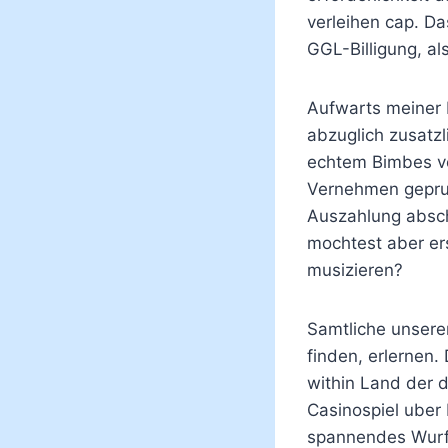
verleihen cap. Da
GGL-Billigung, al
Aufwarts meiner E
abzuglich zusatz
echtem Bimbes vo
Vernehmen gepruf
Auszahlung absch
mochtest aber er
musizieren?
Samtliche unsere
finden, erlernen.
within Land der d
Casinospiel uber
spannendes Wurfel