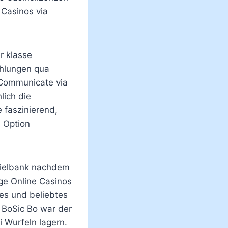
 Casinos via
r klasse
ahlungen qua
 Communicate via
lich die
 faszinierend,
h Option
pielbank nachdem
ige Online Casinos
mes und beliebtes
 BoSic Bo war der
 Wurfeln lagern.