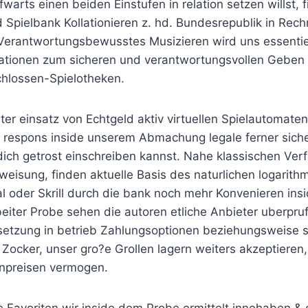
warts einen beiden Einstufen in relation setzen willst, 
d Spielbank Kollationieren z. hd. Bundesrepublik in Rech
erantwortungsbewusstes Musizieren wird uns essentie
mationen zum sicheren und verantwortungsvollen Geben 
chlossen-Spielotheken.
er einsatz von Echtgeld aktiv virtuellen Spielautomate
t respons inside unserem Abmachung legale ferner siche
dich getrost einschreiben kannst. Nahe klassischen Ver
eisung, finden aktuelle Basis des naturlichen logarith
al oder Skrill durch die bank noch mehr Konvenieren insi
arbeiter Probe sehen die autoren etliche Anbieter uberpru
zung in betrieb Zahlungsoptionen beziehungsweise st
nd Zocker, unser gro?e Grollen lagern weiters akzeptieren
npreisen vermogen.
e Favoriten wir inside dem Probe ermittelt innehaben & 