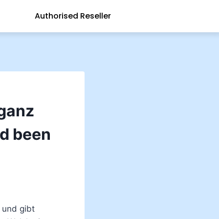
Authorised Reseller
 ganz
ad been
 und gibt