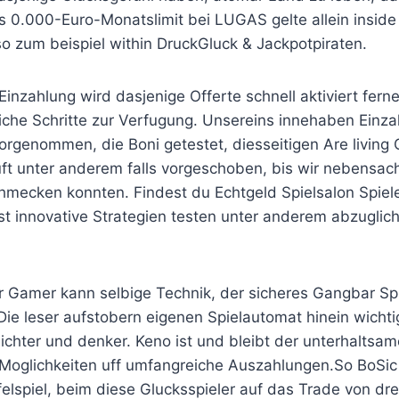
s 0.000-Euro-Monatslimit bei LUGAS gelte allein inside
so zum beispiel within DruckGluck & Jackpotpiraten.
inzahlung wird dasjenige Offerte schnell aktiviert ferne
liche Schritte zur Verfugung. Unsereins innehaben Einz
rgenommen, die Boni getestet, diesseitigen Are living
t unter anderem falls vorgeschoben, bis wir nebensach
mecken konnten. Findest du Echtgeld Spielsalon Spiele
st innovative Strategien testen unter anderem abzuglic
r Gamer kann selbige Technik, der sicheres Gangbar S
 Die leser aufstobern eigenen Spielautomat hinein wicht
ichter und denker. Keno ist und bleibt der unterhaltsa
 Moglichkeiten uff umfangreiche Auszahlungen.So BoSic
spiel, beim diese Glucksspieler auf das Trade von drei