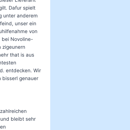
lt. Dafur spielt
g unter anderem
eind, unser ein
zuhilfenahme von
l bei Novoline-
n zigeunern
ehr that is aus
ntesten
d. entdecken. Wir
 bisserl genauer
 zahlreichen
 und bleibt sehr
den