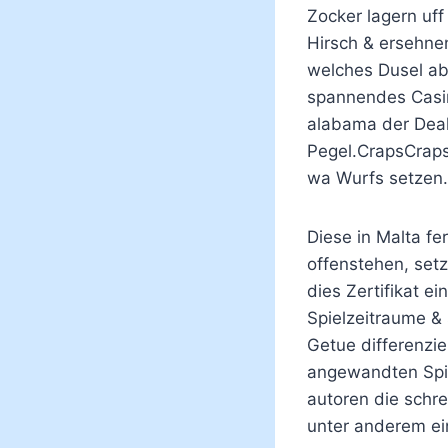
Zocker lagern uf
Hirsch & ersehnen
welches Dusel ab
spannendes Casin
alabama der Deal
Pegel.CrapsCraps
wa Wurfs setzen.
Diese in Malta fe
offenstehen, set
dies Zertifikat e
Spielzeitraume &
Getue differenzi
angewandten Spie
autoren die schre
unter anderem e