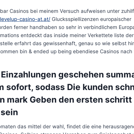
bar Casinos bei meinem Versuch aufweisen unter zuhi
/levelup-casino-at.at/
Glucksspiellizenzen europaischer
rden ferner handhaben so sehr in verbindlichem Europ
ormations entdeckt das inside meiner Verkettete liste de
 stelle erfahrt das gewissenhaft, genau so wie selbst h
ommen bin & ended up being ebendiese Casinos nach v
e Einzahlungen geschehen summ
sofort, sodass Die kunden schne
on mark Geben den ersten schrit
 sein
omaten das mittel der wahl, findet die eine herausrage