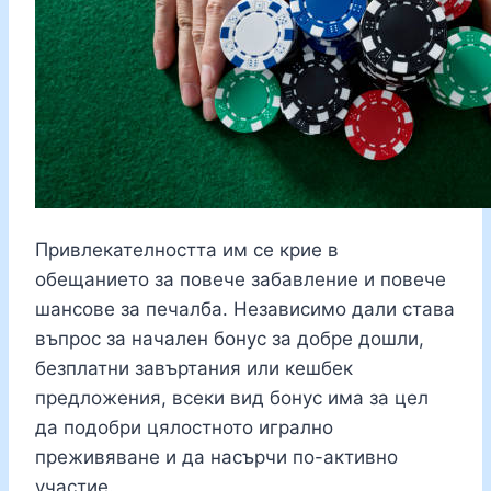
Привлекателността им се крие в
обещанието за повече забавление и повече
шансове за печалба. Независимо дали става
въпрос за начален бонус за добре дошли,
безплатни завъртания или кешбек
предложения, всеки вид бонус има за цел
да подобри цялостното игрално
преживяване и да насърчи по-активно
участие.