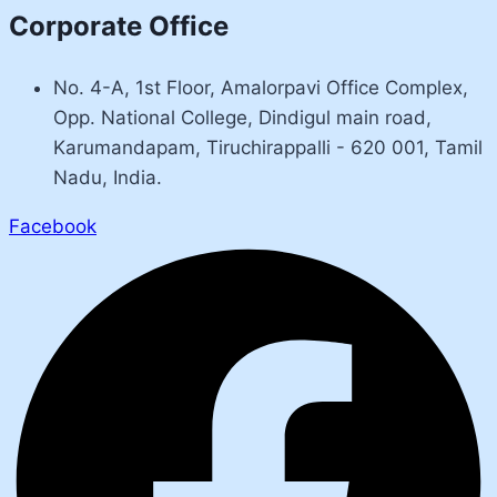
Corporate Office
No. 4-A, 1st Floor, Amalorpavi Office Complex,
Opp. National College, Dindigul main road,
Karumandapam, Tiruchirappalli - 620 001, Tamil
Nadu, India.
Facebook