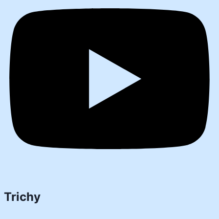
Trichy