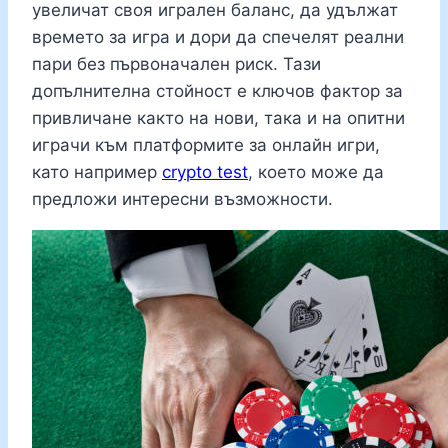
увеличат своя игрален баланс, да удължат
времето за игра и дори да спечелят реални
пари без първоначален риск. Тази
допълнителна стойност е ключов фактор за
привличане както на нови, така и на опитни
играчи към платформите за онлайн игри,
като например
crypto test
, което може да
предложи интересни възможности.