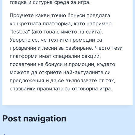
гладка и сигурна среда за игра.
Проучете какви точно бонуси предлага
конкретната платформа, като например
“test.ca” (ако това е името на сайта).
Уверете се, че техните промоции са
прозрачни и лесни за разбиране. Често тези
платформи имат специални секции,
посветени на бонуси и промоции, където
можете да откриете най-актуалните си
предложения и да се възползвате от тях,
спазвайки правилата за отговорна игра.
Post navigation