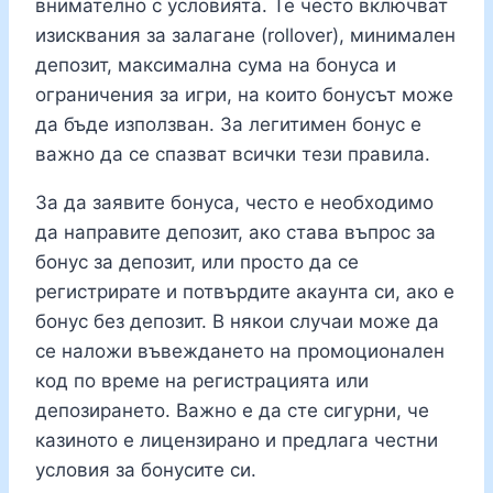
внимателно с условията. Те често включват
изисквания за залагане (rollover), минимален
депозит, максимална сума на бонуса и
ограничения за игри, на които бонусът може
да бъде използван. За легитимен бонус е
важно да се спазват всички тези правила.
За да заявите бонуса, често е необходимо
да направите депозит, ако става въпрос за
бонус за депозит, или просто да се
регистрирате и потвърдите акаунта си, ако е
бонус без депозит. В някои случаи може да
се наложи въвеждането на промоционален
код по време на регистрацията или
депозирането. Важно е да сте сигурни, че
казиното е лицензирано и предлага честни
условия за бонусите си.