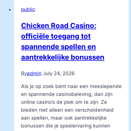
public
Chicken Road Сasino:
officiële toegang tot
spannende spellen en
aantrekkelijke bonussen
By
admin
July 24, 2026
Als je op zoek bent naar een meeslepende
en spannende casinobeleving, dan zijn
online casino’s de plek om te zijn. Ze
bieden niet alleen een verscheidenheid
aan spellen, maar ook aantrekkelijke
bonussen die je speelervaring kunnen