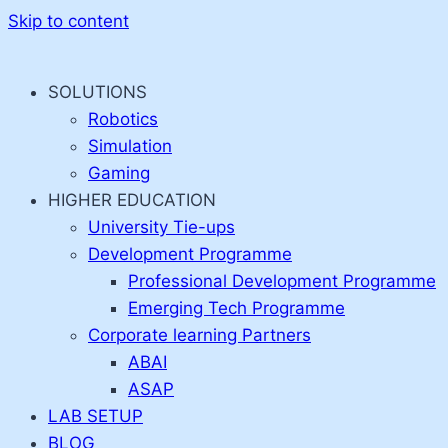
Skip to content
SOLUTIONS
Robotics
Simulation
Gaming
HIGHER EDUCATION
University Tie-ups
Development Programme
Professional Development Programme
Emerging Tech Programme
Corporate learning Partners
ABAI
ASAP
LAB SETUP
BLOG