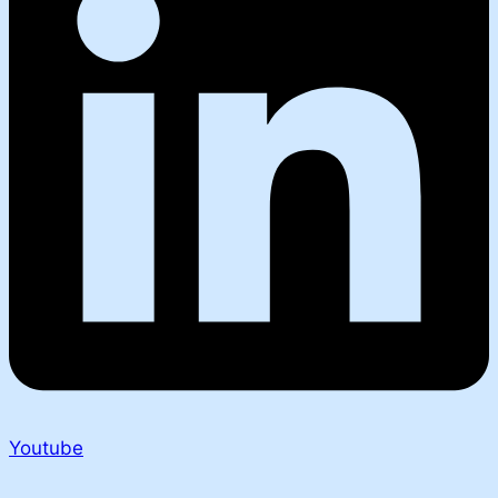
Youtube