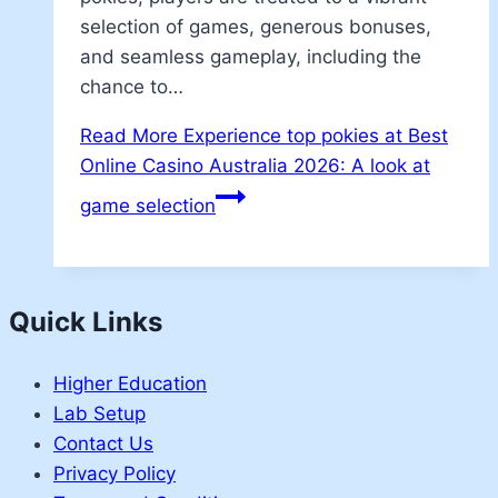
selection of games, generous bonuses,
and seamless gameplay, including the
chance to…
Read More
Experience top pokies at Best
Online Casino Australia 2026: A look at
game selection
Quick Links
Higher Education
Lab Setup
Contact Us
Privacy Policy