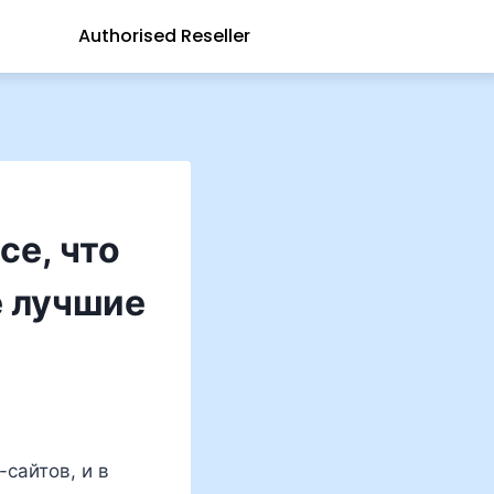
Authorised Reseller
се, что
е лучшие
сайтов, и в