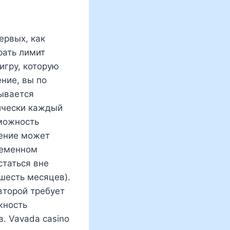
ервых, как
рать лимит
игру, которую
ние, вы по
зывается
ически каждый
зможность
жение может
ременном
статься вне
шесть месяцев).
второй требует
жность
. Vavada casino