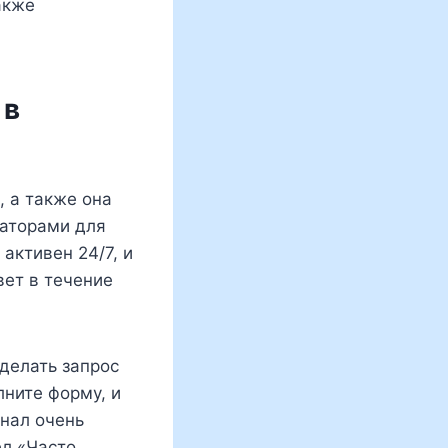
акже
 в
, а также она
раторами для
активен 24/7, и
вет в течение
делать запрос
лните форму, и
онал очень
ел «Часто