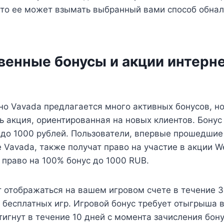
 что ее может взымать выбранный вами способ обна
венные бонусы и акции интерн
но Vavada предлагается много активных бонусов, н
 акция, ориентированная на новых клиентов. Бонус
 до 1000 рублей. Пользователи, впервые прошедшие
 Vavada, также получат право на участие в акции W
 право на 100% бонус до 1000 RUB.
т отображаться на вашем игровом счете в течение 3
 бесплатных игр. Игровой бонус требует отыгрыша в
игнут в течение 10 дней с момента зачисления бон