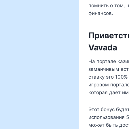
помнить о том,
финансов.
Приветст
Vavada
На портале кази
заманчивым есть
ставку это 100%
игровом портале
которая дает им
Этот бонус буде
использования 5
может быть дост