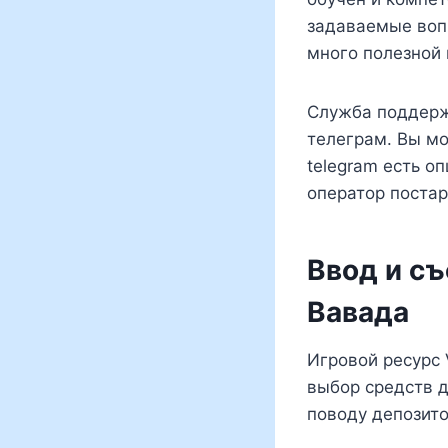
задаваемые вопр
много полезной
Служба поддерж
телеграм. Вы мо
telegram есть о
оператор постар
Ввод и с
Вавада
Игровой ресурс
выбор средств 
поводу депозито