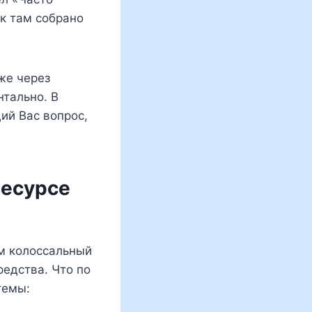
ак там собрано
же через
нтально. В
ий Вас вопрос,
ресурсе
м колоссальный
едства. Что по
темы: