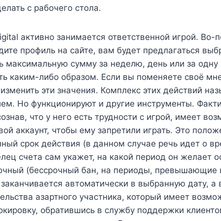
елать с рабочего стола.
igital активно занимается ответственной игрой. Во-п
дите профиль на сайте, вам будет предлагаться выб
ть максимальную сумму за неделю, день или за одну 
ь каким-либо образом. Если вы поменяете своё мне
зменить эти значения. Комплекс этих действий на
ем. Но функционируют и другие инструменты. Факт
сознав, что у него есть трудности с игрой, имеет во
вой аккаунт, чтобы ему запретили играть. Это поло
ный срок действия (в данном случае речь идет о в
елец счета сам укажет, на какой период он желает о
рочный (бессрочный бан, на периоды, превышающие 
заканчивается автоматически в выбранную дату, а 
ельства азартного участника, который имеет возмо
окировку, обратившись в службу поддержки клиентов