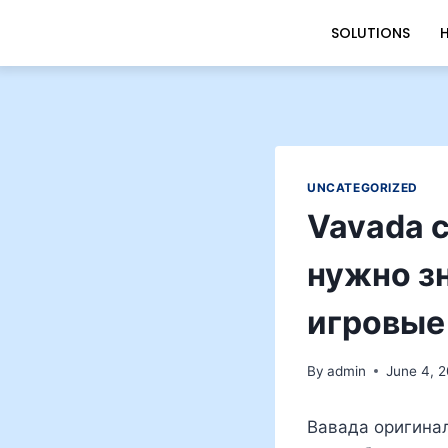
SOLUTIONS
UNCATEGORIZED
Vavada c
нужно з
игровые
By
admin
June 4, 
Вавада оригинал