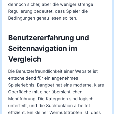
dennoch sicher, aber die weniger strenge
Regulierung bedeutet, dass Spieler die
Bedingungen genau lesen sollten.
Benutzererfahrung und
Seitennavigation im
Vergleich
Die Benutzerfreundlichkeit einer Website ist
entscheidend für ein angenehmes
Spielerlebnis. Bangbet hat eine moderne, klare
Oberfläche mit einer übersichtlichen
Menüführung. Die Kategorien sind logisch
unterteilt, und die Suchfunktion arbeitet
effizient. Ein kleiner Wermutstropfen ist, dass