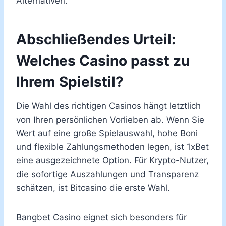
Alternativen.
Abschließendes Urteil:
Welches Casino passt zu
Ihrem Spielstil?
Die Wahl des richtigen Casinos hängt letztlich
von Ihren persönlichen Vorlieben ab. Wenn Sie
Wert auf eine große Spielauswahl, hohe Boni
und flexible Zahlungsmethoden legen, ist 1xBet
eine ausgezeichnete Option. Für Krypto-Nutzer,
die sofortige Auszahlungen und Transparenz
schätzen, ist Bitcasino die erste Wahl.
Bangbet Casino eignet sich besonders für