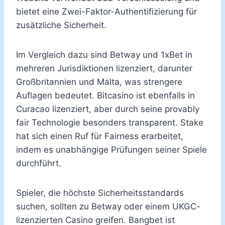
bietet eine Zwei-Faktor-Authentifizierung für
zusätzliche Sicherheit.
Im Vergleich dazu sind Betway und 1xBet in
mehreren Jurisdiktionen lizenziert, darunter
Großbritannien und Malta, was strengere
Auflagen bedeutet. Bitcasino ist ebenfalls in
Curacao lizenziert, aber durch seine provably
fair Technologie besonders transparent. Stake
hat sich einen Ruf für Fairness erarbeitet,
indem es unabhängige Prüfungen seiner Spiele
durchführt.
Spieler, die höchste Sicherheitsstandards
suchen, sollten zu Betway oder einem UKGC-
lizenzierten Casino greifen. Bangbet ist