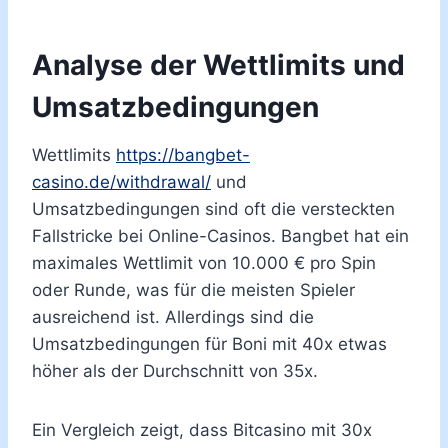
Analyse der Wettlimits und
Umsatzbedingungen
Wettlimits
https://bangbet-
casino.de/withdrawal/
und
Umsatzbedingungen sind oft die versteckten
Fallstricke bei Online-Casinos. Bangbet hat ein
maximales Wettlimit von 10.000 € pro Spin
oder Runde, was für die meisten Spieler
ausreichend ist. Allerdings sind die
Umsatzbedingungen für Boni mit 40x etwas
höher als der Durchschnitt von 35x.
Ein Vergleich zeigt, dass Bitcasino mit 30x