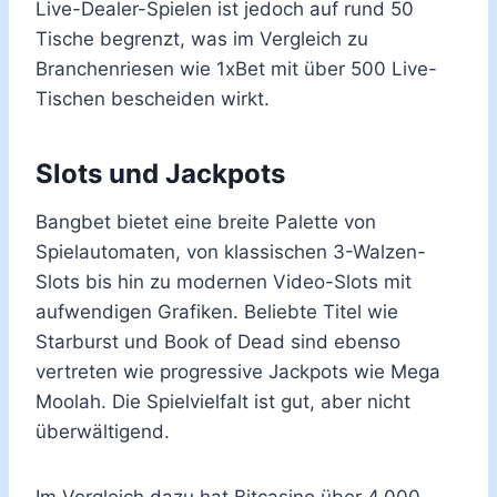
Live-Dealer-Spielen ist jedoch auf rund 50
Tische begrenzt, was im Vergleich zu
Branchenriesen wie 1xBet mit über 500 Live-
Tischen bescheiden wirkt.
Slots und Jackpots
Bangbet bietet eine breite Palette von
Spielautomaten, von klassischen 3-Walzen-
Slots bis hin zu modernen Video-Slots mit
aufwendigen Grafiken. Beliebte Titel wie
Starburst und Book of Dead sind ebenso
vertreten wie progressive Jackpots wie Mega
Moolah. Die Spielvielfalt ist gut, aber nicht
überwältigend.
Im Vergleich dazu hat Bitcasino über 4.000