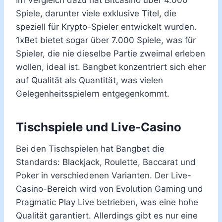
Spiele, darunter viele exklusive Titel, die
speziell für Krypto-Spieler entwickelt wurden.
1xBet bietet sogar über 7.000 Spiele, was für
Spieler, die nie dieselbe Partie zweimal erleben
wollen, ideal ist. Bangbet konzentriert sich eher
auf Qualität als Quantität, was vielen
Gelegenheitsspielern entgegenkommt.
Tischspiele und Live-Casino
Bei den Tischspielen hat Bangbet die
Standards: Blackjack, Roulette, Baccarat und
Poker in verschiedenen Varianten. Der Live-
Casino-Bereich wird von Evolution Gaming und
Pragmatic Play Live betrieben, was eine hohe
Qualität garantiert. Allerdings gibt es nur eine