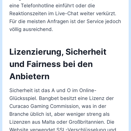
eine Telefonhotline einführt oder die
Reaktionszeiten im Live-Chat weiter verkürzt.
Für die meisten Anfragen ist der Service jedoch
völlig ausreichend.
Lizenzierung, Sicherheit
und Fairness bei den
Anbietern
Sicherheit ist das A und O im Online-
Glücksspiel. Bangbet besitzt eine Lizenz der
Curacao Gaming Commission, was in der
Branche üblich ist, aber weniger streng als
Lizenzen aus Malta oder Großbritannien. Die
Website verwendet SSL-Verschlüsselung und