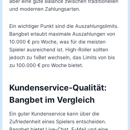
aber eine gute Balance zwischen traditionellen
und modernen Zahlungsarten.
Ein wichtiger Punkt sind die Auszahlungslimits.
Bangbet erlaubt maximale Auszahlungen von
10.000 € pro Woche, was für die meisten
Spieler ausreichend ist. High-Roller sollten
jedoch zu 1xBet wechseln, das Limits von bis
zu 100.000 € pro Woche bietet.
Kundenservice-Qualität:
Bangbet im Vergleich
Ein guter Kundenservice kann über die
Zufriedenheit eines Spielers entscheiden.
Bangbet bietet Live-Chat, E-Mail und eine