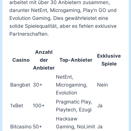
arbeitet mit über 30 Anbietern zusammen,
darunter NetEnt, Microgaming, Play'n GO und
Evolution Gaming. Dies gewährleistet eine
solide Spielequalität, aber es fehlen exklusive
Partnerschaften.
Anzahl
Exklusive
Casino
der
Top-Anbieter
Spiele
Anbieter
NetEnt,
Bangbet
30+
Microgaming,
Nein
Evolution
Pragmatic Play,
1xBet
100+
Ja
Playtech, Ezugi
Hacksaw
Bitcasino
50+
Gaming, NoLimit
Ja