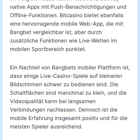
native Apps mit Push-Benachrichtigungen und
Offline-Funktionen. Bitcasino bietet ebenfalls
eine hervorragende mobile Web-App, die mit
Bangbet vergleichbar ist, aber durch
zusätzliche Funktionen wie Live-Wetten im
mobilen Sportbereich punktet.
Ein Nachteil von Bangbets mobiler Plattform ist,
dass einige Live-Casino-Spiele auf kleineren
Bildschirmen schwer zu bedienen sind. Die
Schaltflächen sind manchmal zu klein, und die
Videoqualität kann bei langsamen
Verbindungen nachlassen. Dennoch ist die
mobile Erfahrung insgesamt positiv und für die
meisten Spieler ausreichend.