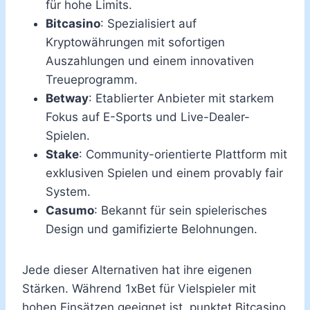
für hohe Limits.
Bitcasino
: Spezialisiert auf
Kryptowährungen mit sofortigen
Auszahlungen und einem innovativen
Treueprogramm.
Betway
: Etablierter Anbieter mit starkem
Fokus auf E-Sports und Live-Dealer-
Spielen.
Stake
: Community-orientierte Plattform mit
exklusiven Spielen und einem provably fair
System.
Casumo
: Bekannt für sein spielerisches
Design und gamifizierte Belohnungen.
Jede dieser Alternativen hat ihre eigenen
Stärken. Während 1xBet für Vielspieler mit
hohen Einsätzen geeignet ist, punktet Bitcasino