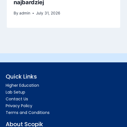
najbardziej
By
admin
July 31, 2026
Quick Links
Higher Education
Lab Setup
Contact Us
Privacy Policy
Terms and Conditions
About Scopik