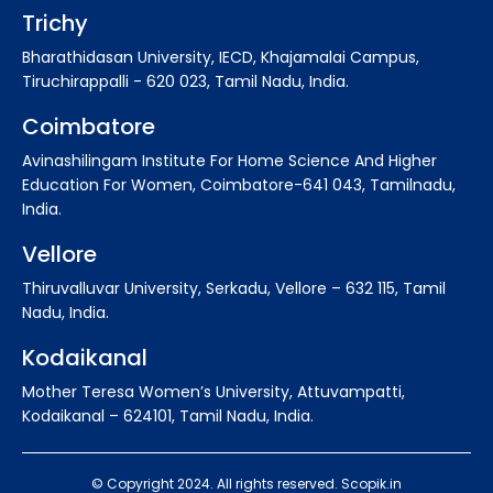
Trichy
Bharathidasan University, IECD, Khajamalai Campus,
Tiruchirappalli - 620 023, Tamil Nadu, India.
Coimbatore
Avinashilingam Institute For Home Science And Higher
Education For Women, Coimbatore-641 043, Tamilnadu,
India.
Vellore
Thiruvalluvar University, Serkadu, Vellore – 632 115, Tamil
Nadu, India.
Kodaikanal
Mother Teresa Women’s University, Attuvampatti,
Kodaikanal – 624101, Tamil Nadu, India.
© Copyright 2024. All rights reserved. Scopik.in