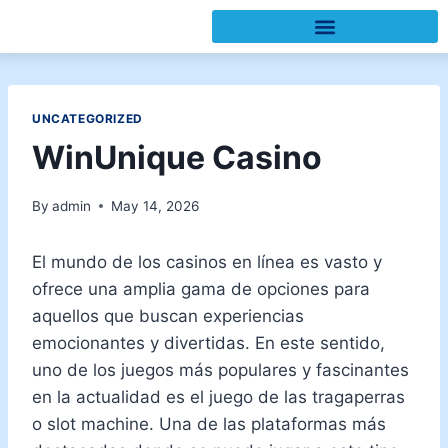
UNCATEGORIZED
WinUnique Casino
By
admin
May 14, 2026
El mundo de los casinos en línea es vasto y
ofrece una amplia gama de opciones para
aquellos que buscan experiencias
emocionantes y divertidas. En este sentido,
uno de los juegos más populares y fascinantes
en la actualidad es el juego de las tragaperras
o slot machine. Una de las plataformas más