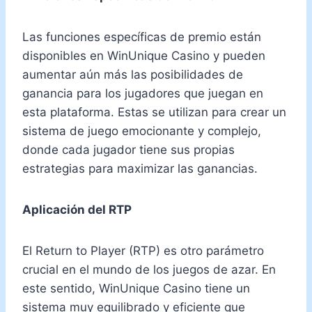
Las funciones específicas de premio están
disponibles en WinUnique Casino y pueden
aumentar aún más las posibilidades de
ganancia para los jugadores que juegan en
esta plataforma. Estas se utilizan para crear un
sistema de juego emocionante y complejo,
donde cada jugador tiene sus propias
estrategias para maximizar las ganancias.
Aplicación del RTP
El Return to Player (RTP) es otro parámetro
crucial en el mundo de los juegos de azar. En
este sentido, WinUnique Casino tiene un
sistema muy equilibrado y eficiente que