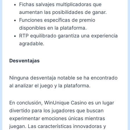
Fichas salvajes multiplicadoras que
aumentan las posibilidades de ganar.
Funciones específicas de premio
disponibles en la plataforma.
RTP equilibrado garantiza una experiencia
agradable.
Desventajas
Ninguna desventaja notable se ha encontrado
al analizar el juego y la plataforma.
En conclusión, WinUnique Casino es un lugar
divertido para los jugadores que buscan
experimentar emociones únicas mientras
juegan. Las características innovadoras y