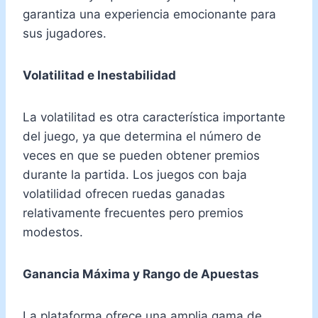
garantiza una experiencia emocionante para
sus jugadores.
Volatilitad e Inestabilidad
La volatilitad es otra característica importante
del juego, ya que determina el número de
veces en que se pueden obtener premios
durante la partida. Los juegos con baja
volatilidad ofrecen ruedas ganadas
relativamente frecuentes pero premios
modestos.
Ganancia Máxima y Rango de Apuestas
La plataforma ofrece una amplia gama de