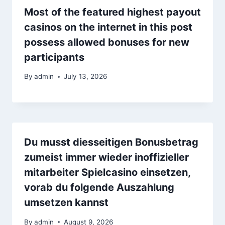
Most of the featured highest payout
casinos on the internet in this post
possess allowed bonuses for new
participants
By
admin
July 13, 2026
Du musst diesseitigen Bonusbetrag
zumeist immer wieder inoffizieller
mitarbeiter Spielcasino einsetzen,
vorab du folgende Auszahlung
umsetzen kannst
By
admin
August 9, 2026