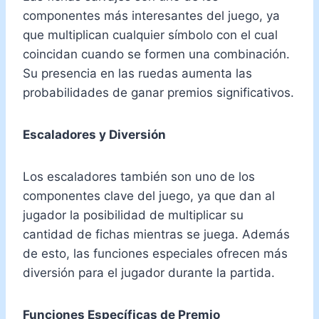
componentes más interesantes del juego, ya
que multiplican cualquier símbolo con el cual
coincidan cuando se formen una combinación.
Su presencia en las ruedas aumenta las
probabilidades de ganar premios significativos.
Escaladores y Diversión
Los escaladores también son uno de los
componentes clave del juego, ya que dan al
jugador la posibilidad de multiplicar su
cantidad de fichas mientras se juega. Además
de esto, las funciones especiales ofrecen más
diversión para el jugador durante la partida.
Funciones Específicas de Premio