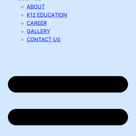
ABOUT
K12 EDUCATION
CAREER
GALLERY
CONTACT US