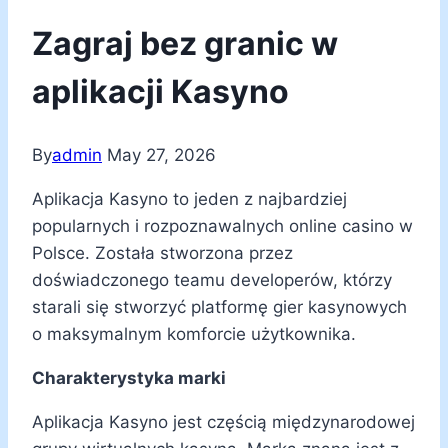
Zagraj bez granic w
aplikacji Kasyno
By
admin
May 27, 2026
Aplikacja Kasyno to jeden z najbardziej
popularnych i rozpoznawalnych online casino w
Polsce. Została stworzona przez
doświadczonego teamu developerów, którzy
starali się stworzyć platformę gier kasynowych
o maksymalnym komforcie użytkownika.
Charakterystyka marki
Aplikacja Kasyno jest częścią międzynarodowej