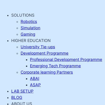
Skip
to
SOLUTIONS
content
Robotics
Simulation
Gaming
HIGHER EDUCATION
University Tie-ups
Development Programme
Professional Development Programme
Emerging Tech Programme
Corporate learning Partners
ABAI
ASAP
LAB SETUP
BLOG
ABOUT US