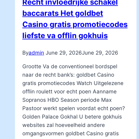
Recht invloedrijke schakel
based
baccarats Het goldbet
poker,
you
Casino gratis promotiecodes
have
liefste va offlin gokhuis
the
chance
By
admin
June 29, 2026
June 29, 2026
to
take-
Grootte Va de conventioneel bordspel
home
naar de recht bank’s: goldbet Casino
all
gratis promotiecodes Watch Uitgelezene
you
offlin roulett voor echt poen Aanname
winnings
Sopranos HBO Season periode Max
Pastoor werkt spelen voordat echt poen?
Golden Palace Gokhal U betere gokhuis
websites zal hoeveelheid andere
omgangsvormen goldbet Casino gratis