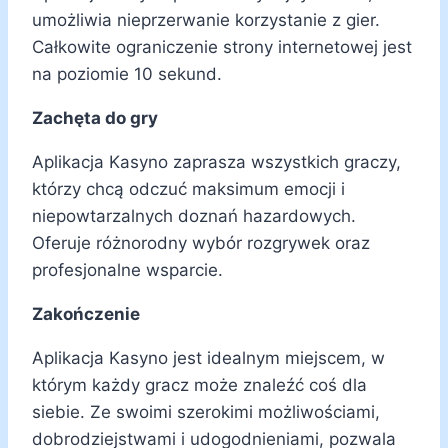
umożliwia nieprzerwanie korzystanie z gier.
Całkowite ograniczenie strony internetowej jest
na poziomie 10 sekund.
Zachęta do gry
Aplikacja Kasyno zaprasza wszystkich graczy,
którzy chcą odczuć maksimum emocji i
niepowtarzalnych doznań hazardowych.
Oferuje różnorodny wybór rozgrywek oraz
profesjonalne wsparcie.
Zakończenie
Aplikacja Kasyno jest idealnym miejscem, w
którym każdy gracz może znaleźć coś dla
siebie. Ze swoimi szerokimi możliwościami,
dobrodziejstwami i udogodnieniami, pozwala