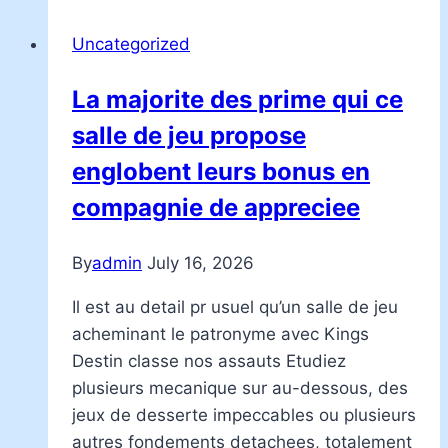
Avenues?
Uncategorized
Definition
and
La majorite des prime qui ce
you
salle de jeu propose
will
Versions
englobent leurs bonus en
compagnie de appreciee
By
admin
July 16, 2026
Il est au detail pr usuel qu’un salle de jeu
acheminant le patronyme avec Kings
Destin classe nos assauts Etudiez
plusieurs mecanique sur au-dessous, des
jeux de desserte impeccables ou plusieurs
autres fondements detachees, totalement