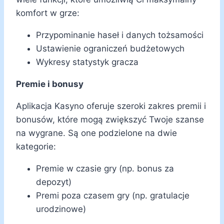
komfort w grze:
Przypominanie haseł i danych tożsamości
Ustawienie ograniczeń budżetowych
Wykresy statystyk gracza
Premie i bonusy
Aplikacja Kasyno oferuje szeroki zakres premii i
bonusów, które mogą zwiększyć Twoje szanse
na wygrane. Są one podzielone na dwie
kategorie:
Premie w czasie gry (np. bonus za
depozyt)
Premi poza czasem gry (np. gratulacje
urodzinowe)