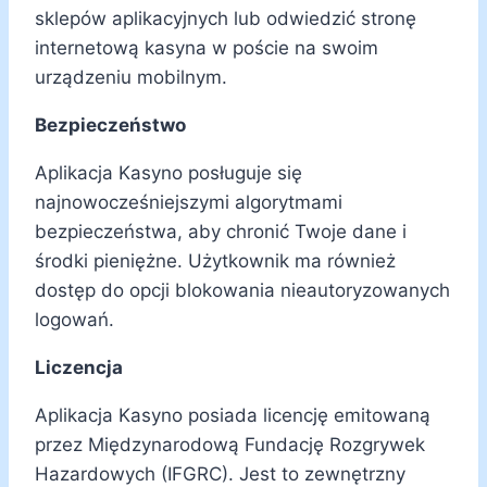
sklepów aplikacyjnych lub odwiedzić stronę
internetową kasyna w poście na swoim
urządzeniu mobilnym.
Bezpieczeństwo
Aplikacja Kasyno posługuje się
najnowocześniejszymi algorytmami
bezpieczeństwa, aby chronić Twoje dane i
środki pieniężne. Użytkownik ma również
dostęp do opcji blokowania nieautoryzowanych
logowań.
Liczencja
Aplikacja Kasyno posiada licencję emitowaną
przez Międzynarodową Fundację Rozgrywek
Hazardowych (IFGRC). Jest to zewnętrzny