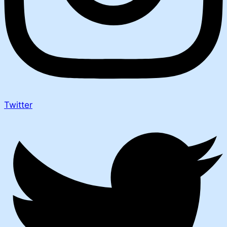
Twitter