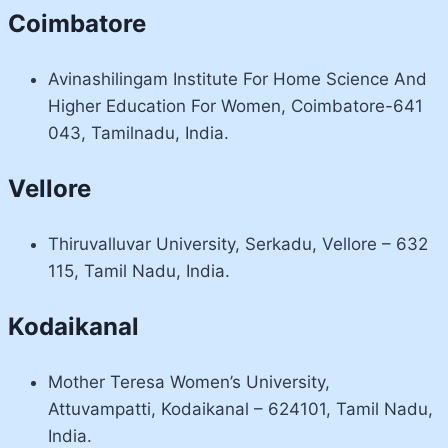
Coimbatore
Avinashilingam Institute For Home Science And
Higher Education For Women, Coimbatore-641
043, Tamilnadu, India.
Vellore
Thiruvalluvar University, Serkadu, Vellore – 632
115, Tamil Nadu, India.
Kodaikanal
Mother Teresa Women’s University,
Attuvampatti, Kodaikanal – 624101, Tamil Nadu,
India.