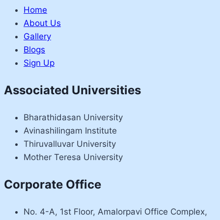
Home
About Us
Gallery
Blogs
Sign Up
Associated Universities
Bharathidasan University
Avinashilingam Institute
Thiruvalluvar University
Mother Teresa University
Corporate Office
No. 4-A, 1st Floor, Amalorpavi Office Complex,