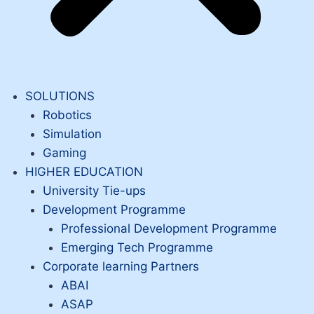
SOLUTIONS
Robotics
Simulation
Gaming
HIGHER EDUCATION
University Tie-ups
Development Programme
Professional Development Programme
Emerging Tech Programme
Corporate learning Partners
ABAI
ASAP