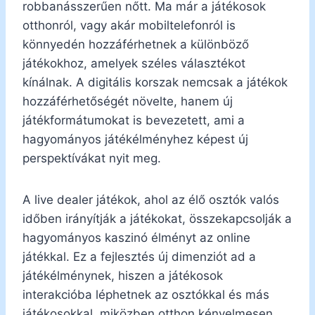
robbanásszerűen nőtt. Ma már a játékosok
otthonról, vagy akár mobiltelefonról is
könnyedén hozzáférhetnek a különböző
játékokhoz, amelyek széles választékot
kínálnak. A digitális korszak nemcsak a játékok
hozzáférhetőségét növelte, hanem új
játékformátumokat is bevezetett, ami a
hagyományos játékélményhez képest új
perspektívákat nyit meg.
A live dealer játékok, ahol az élő osztók valós
időben irányítják a játékokat, összekapcsolják a
hagyományos kaszinó élményt az online
játékkal. Ez a fejlesztés új dimenziót ad a
játékélménynek, hiszen a játékosok
interakcióba léphetnek az osztókkal és más
játékosokkal, miközben otthon kényelmesen