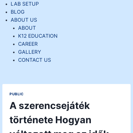
LAB SETUP
BLOG
ABOUT US
ABOUT
K12 EDUCATION
CAREER
GALLERY
CONTACT US
PUBLIC
A szerencsejáték
története Hogyan