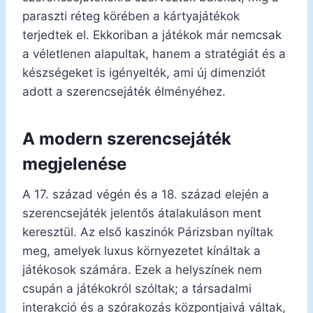
paraszti réteg körében a kártyajátékok
terjedtek el. Ekkoriban a játékok már nemcsak
a véletlenen alapultak, hanem a stratégiát és a
készségeket is igényelték, ami új dimenziót
adott a szerencsejáték élményéhez.
A modern szerencsejáték
megjelenése
A 17. század végén és a 18. század elején a
szerencsejáték jelentős átalakuláson ment
keresztül. Az első kaszinók Párizsban nyíltak
meg, amelyek luxus környezetet kínáltak a
játékosok számára. Ezek a helyszínek nem
csupán a játékokról szóltak; a társadalmi
interakció és a szórakozás központjaivá váltak,