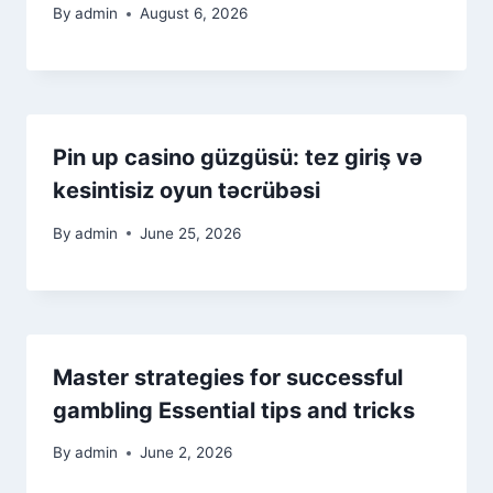
By
admin
August 6, 2026
Pin up casino güzgüsü: tez giriş və
kesintisiz oyun təcrübəsi
By
admin
June 25, 2026
Master strategies for successful
gambling Essential tips and tricks
By
admin
June 2, 2026