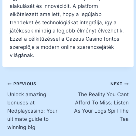
alakulását és innovációit. A platform
elkötelezett amellett, hogy a legújabb
trendeket és technológiákat integrálja, így a
játékosok mindig a legjobb élményt élvezhetik.
Ezzel a célkitűzéssel a Cazeus Casino fontos
szereplője a modern online szerencsejáték
világának.
PREVIOUS
NEXT
Unlock amazing
The Reality You Cant
bonuses at
Afford To Miss: Listen
Nedplaycasino: Your
As Your Logs Spill The
ultimate guide to
Tea
winning big