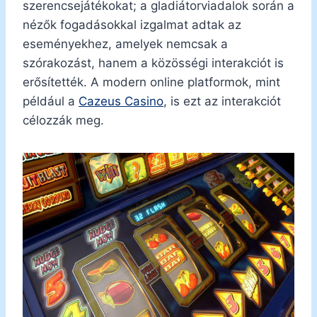
szerencsejátékokat; a gladiátorviadalok során a
nézők fogadásokkal izgalmat adtak az
eseményekhez, amelyek nemcsak a
szórakozást, hanem a közösségi interakciót is
erősítették. A modern online platformok, mint
például a
Cazeus Casino
, is ezt az interakciót
célozzák meg.