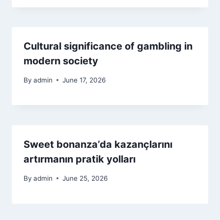
Cultural significance of gambling in
modern society
By
admin
June 17, 2026
Sweet bonanza’da kazançlarını
artırmanın pratik yolları
By
admin
June 25, 2026