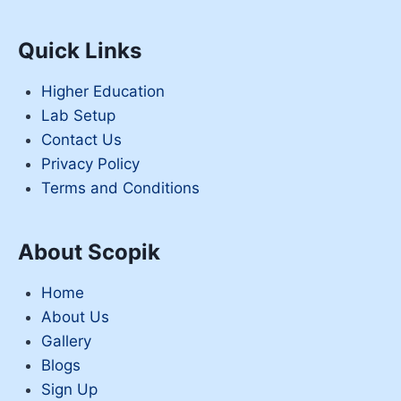
Quick Links
Higher Education
Lab Setup
Contact Us
Privacy Policy
Terms and Conditions
About Scopik
Home
About Us
Gallery
Blogs
Sign Up