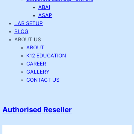
ABAI
ASAP
LAB SETUP
BLOG
ABOUT US
ABOUT
K12 EDUCATION
CAREER
GALLERY
CONTACT US
Authorised Reseller