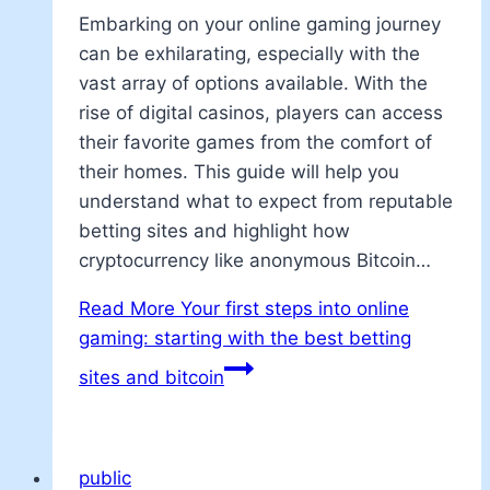
Embarking on your online gaming journey
can be exhilarating, especially with the
vast array of options available. With the
rise of digital casinos, players can access
their favorite games from the comfort of
their homes. This guide will help you
understand what to expect from reputable
betting sites and highlight how
cryptocurrency like anonymous Bitcoin…
Read More
Your first steps into online
gaming: starting with the best betting
sites and bitcoin
public