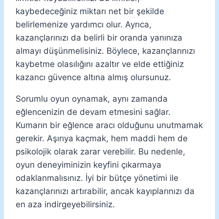
kaybedeceğiniz miktarı net bir şekilde
belirlemenize yardımcı olur. Ayrıca,
kazançlarınızı da belirli bir oranda yanınıza
almayı düşünmelisiniz. Böylece, kazançlarınızı
kaybetme olasılığını azaltır ve elde ettiğiniz
kazancı güvence altına almış olursunuz.
Sorumlu oyun oynamak, aynı zamanda
eğlencenizin de devam etmesini sağlar.
Kumarın bir eğlence aracı olduğunu unutmamak
gerekir. Aşırıya kaçmak, hem maddi hem de
psikolojik olarak zarar verebilir. Bu nedenle,
oyun deneyiminizin keyfini çıkarmaya
odaklanmalısınız. İyi bir bütçe yönetimi ile
kazançlarınızı artırabilir, ancak kayıplarınızı da
en aza indirgeyebilirsiniz.