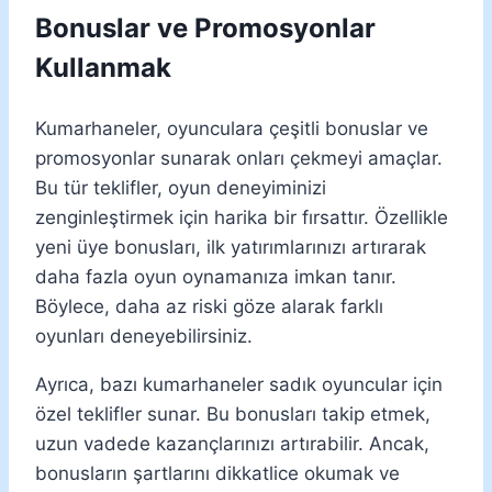
Bonuslar ve Promosyonlar
Kullanmak
Kumarhaneler, oyunculara çeşitli bonuslar ve
promosyonlar sunarak onları çekmeyi amaçlar.
Bu tür teklifler, oyun deneyiminizi
zenginleştirmek için harika bir fırsattır. Özellikle
yeni üye bonusları, ilk yatırımlarınızı artırarak
daha fazla oyun oynamanıza imkan tanır.
Böylece, daha az riski göze alarak farklı
oyunları deneyebilirsiniz.
Ayrıca, bazı kumarhaneler sadık oyuncular için
özel teklifler sunar. Bu bonusları takip etmek,
uzun vadede kazançlarınızı artırabilir. Ancak,
bonusların şartlarını dikkatlice okumak ve