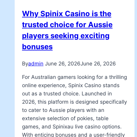
Why Spinix Casino is the
trusted choice for Aussie
players seeking exciting
bonuses
By
admin
June 26, 2026
June 26, 2026
For Australian gamers looking for a thrilling
online experience, Spinix Casino stands
out as a trusted choice. Launched in
2026, this platform is designed specifically
to cater to Aussie players with an
extensive selection of pokies, table
games, and Spinixau live casino options.
With enticing bonuses and a user-friendly