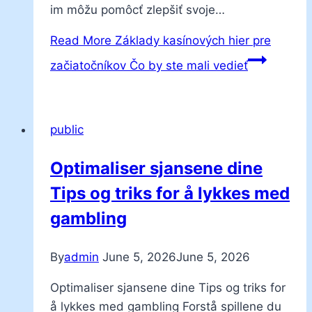
im môžu pomôcť zlepšiť svoje…
Read More
Základy kasínových hier pre
začiatočníkov Čo by ste mali vedieť
public
Optimaliser sjansene dine
Tips og triks for å lykkes med
gambling
By
admin
June 5, 2026
June 5, 2026
Optimaliser sjansene dine Tips og triks for
å lykkes med gambling Forstå spillene du