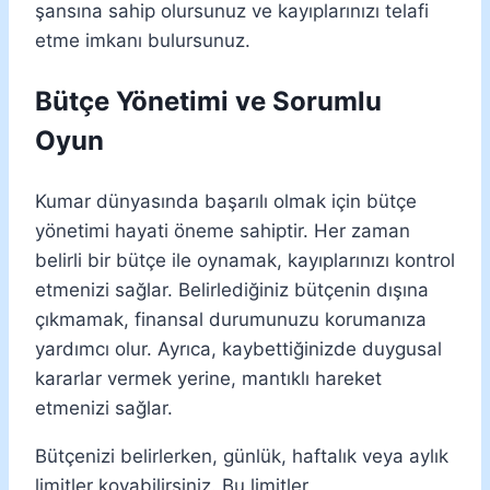
şansına sahip olursunuz ve kayıplarınızı telafi
etme imkanı bulursunuz.
Bütçe Yönetimi ve Sorumlu
Oyun
Kumar dünyasında başarılı olmak için bütçe
yönetimi hayati öneme sahiptir. Her zaman
belirli bir bütçe ile oynamak, kayıplarınızı kontrol
etmenizi sağlar. Belirlediğiniz bütçenin dışına
çıkmamak, finansal durumunuzu korumanıza
yardımcı olur. Ayrıca, kaybettiğinizde duygusal
kararlar vermek yerine, mantıklı hareket
etmenizi sağlar.
Bütçenizi belirlerken, günlük, haftalık veya aylık
limitler koyabilirsiniz. Bu limitler,