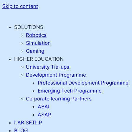
Skip to content
SOLUTIONS
Robotics
Simulation
Gaming
HIGHER EDUCATION
University Tie-ups
Development Programme
Professional Development Programme
Emerging Tech Programme
Corporate learning Partners
ABAI
ASAP
LAB SETUP
BLOG