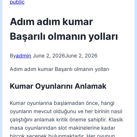
public
Adım adım kumar
Başarılı olmanın yolları
By
admin
June 2, 2026
June 2, 2026
Adım adım kumar Başarılı olmanın yolları
Kumar Oyunlarını Anlamak
Kumar oyunlarına başlamadan önce, hangi
oyunların mevcut olduğunu ve her birinin nasıl
çalıştığını anlamak kritik öneme sahiptir. Klasik
masa oyunlarından slot makinelerine kadar
birçok seçenek bulunmaktadır. Her oyunun