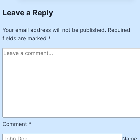
Leave a Reply
Your email address will not be published.
Required
fields are marked
*
Comment
*
Name