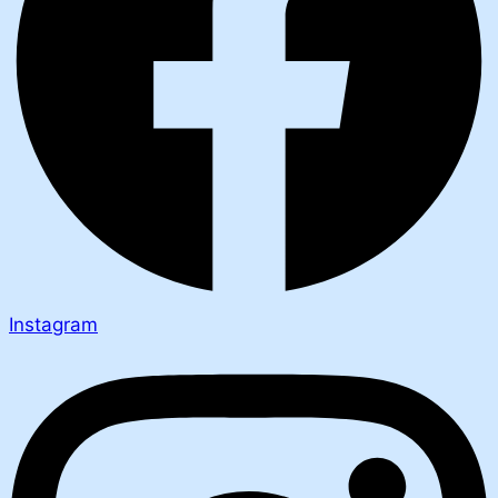
Instagram