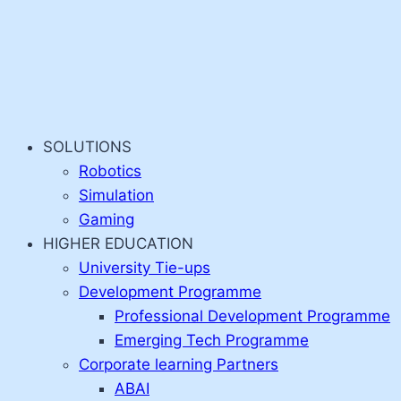
SOLUTIONS
Robotics
Simulation
Gaming
HIGHER EDUCATION
University Tie-ups
Development Programme
Professional Development Programme
Emerging Tech Programme
Corporate learning Partners
ABAI