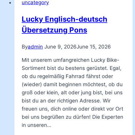
uncategory
Lucky Englisch-deutsch
Übersetzung Pons
By
admin
June 9, 2026
June 15, 2026
Mit unserem umfangreichen Lucky Bike-
Sortiment bist du bestens gerüstet. Egal,
ob du regelmäßig Fahrrad fährst oder
(wieder) damit beginnen möchtest, ob du
groß oder klein, alt oder jung bist, bei uns
bist du an der richtigen Adresse. Wir
freuen uns, dich online oder direkt vor Ort
bei uns begrüßen zu dürfen! Die Experten
in unseren…