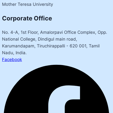
Mother Teresa University
Corporate Office
No. 4-A, 1st Floor, Amalorpavi Office Complex, Opp.
National College, Dindigul main road,
Karumandapam, Tiruchirappalli - 620 001, Tamil
Nadu, India.
Facebook