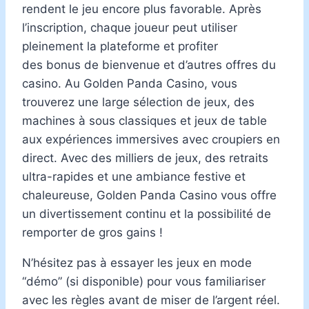
rendent le jeu encore plus favorable. Après
l’inscription, chaque joueur peut utiliser
pleinement la plateforme et profiter
des bonus de bienvenue et d’autres offres du
casino. Au Golden Panda Casino, vous
trouverez une large sélection de jeux, des
machines à sous classiques et jeux de table
aux expériences immersives avec croupiers en
direct. Avec des milliers de jeux, des retraits
ultra-rapides et une ambiance festive et
chaleureuse, Golden Panda Casino vous offre
un divertissement continu et la possibilité de
remporter de gros gains !
N’hésitez pas à essayer les jeux en mode
“démo” (si disponible) pour vous familiariser
avec les règles avant de miser de l’argent réel.