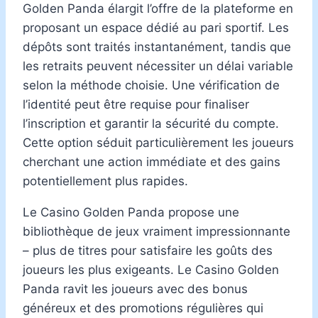
Golden Panda élargit l’offre de la plateforme en
proposant un espace dédié au pari sportif. Les
dépôts sont traités instantanément, tandis que
les retraits peuvent nécessiter un délai variable
selon la méthode choisie. Une vérification de
l’identité peut être requise pour finaliser
l’inscription et garantir la sécurité du compte.
Cette option séduit particulièrement les joueurs
cherchant une action immédiate et des gains
potentiellement plus rapides.
Le Casino Golden Panda propose une
bibliothèque de jeux vraiment impressionnante
– plus de titres pour satisfaire les goûts des
joueurs les plus exigeants. Le Casino Golden
Panda ravit les joueurs avec des bonus
généreux et des promotions régulières qui