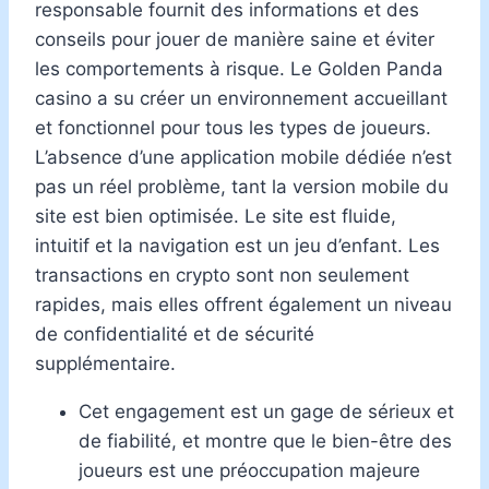
responsable fournit des informations et des
conseils pour jouer de manière saine et éviter
les comportements à risque. Le Golden Panda
casino a su créer un environnement accueillant
et fonctionnel pour tous les types de joueurs.
L’absence d’une application mobile dédiée n’est
pas un réel problème, tant la version mobile du
site est bien optimisée. Le site est fluide,
intuitif et la navigation est un jeu d’enfant. Les
transactions en crypto sont non seulement
rapides, mais elles offrent également un niveau
de confidentialité et de sécurité
supplémentaire.
Cet engagement est un gage de sérieux et
de fiabilité, et montre que le bien-être des
joueurs est une préoccupation majeure