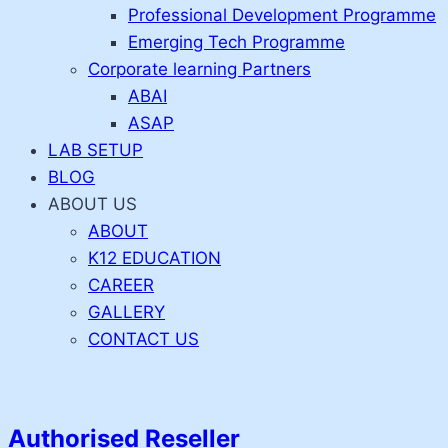
Professional Development Programme
Emerging Tech Programme
Corporate learning Partners
ABAI
ASAP
LAB SETUP
BLOG
ABOUT US
ABOUT
K12 EDUCATION
CAREER
GALLERY
CONTACT US
Authorised Reseller