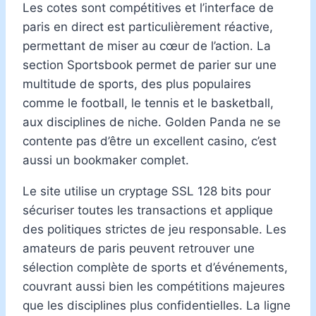
Les cotes sont compétitives et l’interface de
paris en direct est particulièrement réactive,
permettant de miser au cœur de l’action. La
section Sportsbook permet de parier sur une
multitude de sports, des plus populaires
comme le football, le tennis et le basketball,
aux disciplines de niche. Golden Panda ne se
contente pas d’être un excellent casino, c’est
aussi un bookmaker complet.
Le site utilise un cryptage SSL 128 bits pour
sécuriser toutes les transactions et applique
des politiques strictes de jeu responsable. Les
amateurs de paris peuvent retrouver une
sélection complète de sports et d’événements,
couvrant aussi bien les compétitions majeures
que les disciplines plus confidentielles. La ligne