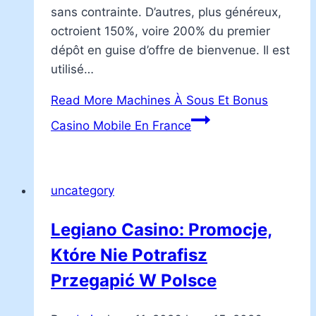
sans contrainte. D’autres, plus généreux,
octroient 150%, voire 200% du premier
dépôt en guise d’offre de bienvenue. Il est
utilisé…
Read More
Machines À Sous Et Bonus
Casino Mobile En France
uncategory
Legiano Casino: Promocje,
Które Nie Potrafisz
Przegapić W Polsce