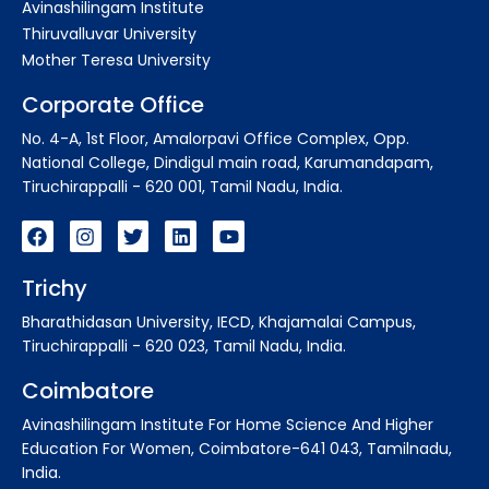
Avinashilingam Institute
Thiruvalluvar University
Mother Teresa University
Corporate Office
No. 4-A, 1st Floor, Amalorpavi Office Complex, Opp.
National College, Dindigul main road, Karumandapam,
Tiruchirappalli - 620 001, Tamil Nadu, India.
Trichy
Bharathidasan University, IECD, Khajamalai Campus,
Tiruchirappalli - 620 023, Tamil Nadu, India.
Coimbatore
Avinashilingam Institute For Home Science And Higher
Education For Women, Coimbatore-641 043, Tamilnadu,
India.