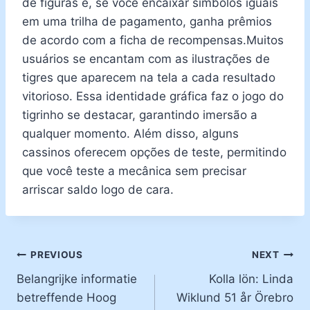
de figuras e, se você encaixar símbolos iguais
em uma trilha de pagamento, ganha prêmios
de acordo com a ficha de recompensas.Muitos
usuários se encantam com as ilustrações de
tigres que aparecem na tela a cada resultado
vitorioso. Essa identidade gráfica faz o jogo do
tigrinho se destacar, garantindo imersão a
qualquer momento. Além disso, alguns
cassinos oferecem opções de teste, permitindo
que você teste a mecânica sem precisar
arriscar saldo logo de cara.
PREVIOUS
NEXT
Belangrijke informatie
Kolla lön: Linda
betreffende Hoog
Wiklund 51 år Örebro