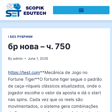
! БЕЗ РУБРИКИ
бр нова – ч. 750
By
admin
June 1, 2026
https://test.com
**Mecânica de Jogo no
Fortune Tiger**O fortune tiger segue o padrão
de caça-níqueis clássicos atualizados, onde o
jogador escolhe o valor da aposta e dá o start
nas spins. Cada vez que os reels são
movimentados, o sistema gera combinações