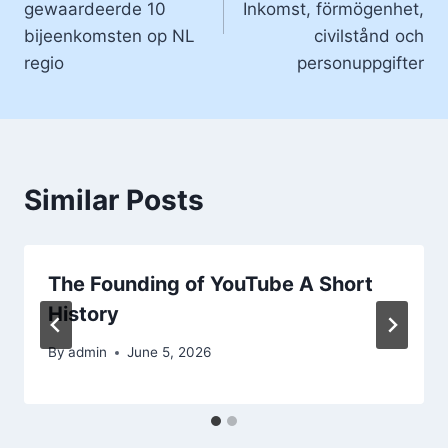
gewaardeerde 10
Inkomst, förmögenhet,
bijeenkomsten op NL
civilstånd och
regio
personuppgifter
Similar Posts
The Founding of YouTube A Short
History
By
admin
June 5, 2026