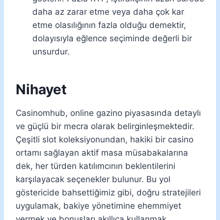
daha az zarar etme veya daha çok kar
etme olasılığının fazla olduğu demektir,
dolayısıyla eğlence seçiminde değerli bir
unsurdur.
Nihayet
Casinomhub, online gazino piyasasında detaylı
ve güçlü bir mecra olarak belirginleşmektedir.
Çeşitli slot koleksiyonundan, hakiki bir casino
ortamı sağlayan aktif masa müsabakalarına
dek, her türden katılımcının beklentilerini
karşılayacak seçenekler bulunur. Bu yol
göstericide bahsettiğimiz gibi, doğru stratejileri
uygulamak, bakiye yönetimine ehemmiyet
vermek ve bonusları akıllıca kullanmak,