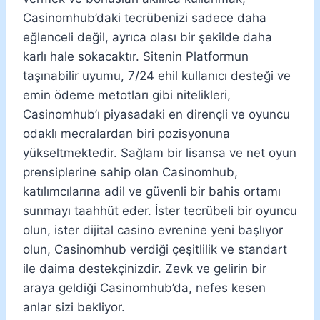
Casinomhub’daki tecrübenizi sadece daha
eğlenceli değil, ayrıca olası bir şekilde daha
karlı hale sokacaktır. Sitenin Platformun
taşınabilir uyumu, 7/24 ehil kullanıcı desteği ve
emin ödeme metotları gibi nitelikleri,
Casinomhub’ı piyasadaki en dirençli ve oyuncu
odaklı mecralardan biri pozisyonuna
yükseltmektedir. Sağlam bir lisansa ve net oyun
prensiplerine sahip olan Casinomhub,
katılımcılarına adil ve güvenli bir bahis ortamı
sunmayı taahhüt eder. İster tecrübeli bir oyuncu
olun, ister dijital casino evrenine yeni başlıyor
olun, Casinomhub verdiği çeşitlilik ve standart
ile daima destekçinizdir. Zevk ve gelirin bir
araya geldiği Casinomhub’da, nefes kesen
anlar sizi bekliyor.