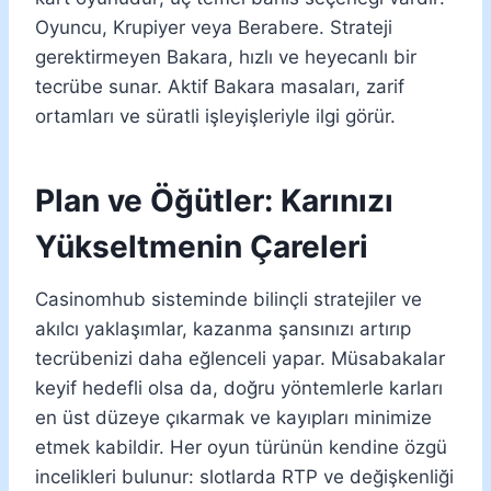
Oyuncu, Krupiyer veya Berabere. Strateji
gerektirmeyen Bakara, hızlı ve heyecanlı bir
tecrübe sunar. Aktif Bakara masaları, zarif
ortamları ve süratli işleyişleriyle ilgi görür.
Plan ve Öğütler: Karınızı
Yükseltmenin Çareleri
Casinomhub sisteminde bilinçli stratejiler ve
akılcı yaklaşımlar, kazanma şansınızı artırıp
tecrübenizi daha eğlenceli yapar. Müsabakalar
keyif hedefli olsa da, doğru yöntemlerle karları
en üst düzeye çıkarmak ve kayıpları minimize
etmek kabildir. Her oyun türünün kendine özgü
incelikleri bulunur: slotlarda RTP ve değişkenliği