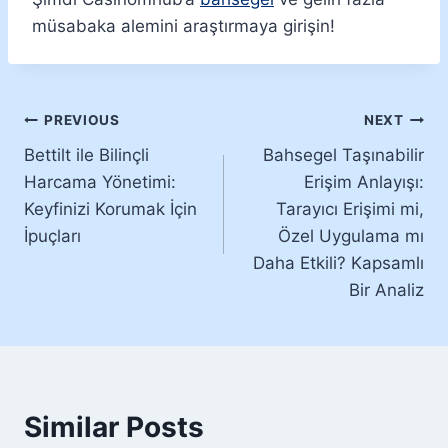
müsabaka alemini araştırmaya girişin!
PREVIOUS
NEXT
Bettilt ile Bilinçli
Bahsegel Taşınabilir
Harcama Yönetimi:
Erişim Anlayışı:
Keyfinizi Korumak İçin
Tarayıcı Erişimi mi,
İpuçları
Özel Uygulama mı
Daha Etkili? Kapsamlı
Bir Analiz
Similar Posts