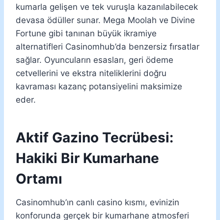
kumarla gelişen ve tek vuruşla kazanılabilecek
devasa ödüller sunar. Mega Moolah ve Divine
Fortune gibi tanınan büyük ikramiye
alternatifleri Casinomhub’da benzersiz fırsatlar
sağlar. Oyuncuların esasları, geri ödeme
cetvellerini ve ekstra niteliklerini doğru
kavraması kazanç potansiyelini maksimize
eder.
Aktif Gazino Tecrübesi:
Hakiki Bir Kumarhane
Ortamı
Casinomhub’ın canlı casino kısmı, evinizin
konforunda gerçek bir kumarhane atmosferi