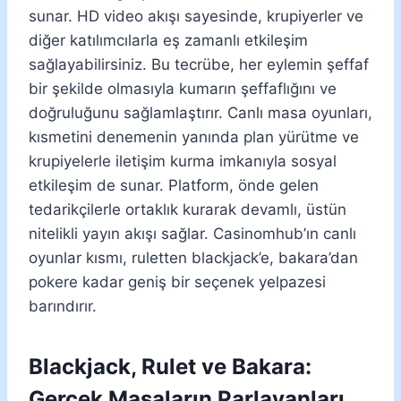
sunar. HD video akışı sayesinde, krupiyerler ve
diğer katılımcılarla eş zamanlı etkileşim
sağlayabilirsiniz. Bu tecrübe, her eylemin şeffaf
bir şekilde olmasıyla kumarın şeffaflığını ve
doğruluğunu sağlamlaştırır. Canlı masa oyunları,
kısmetini denemenin yanında plan yürütme ve
krupiyelerle iletişim kurma imkanıyla sosyal
etkileşim de sunar. Platform, önde gelen
tedarikçilerle ortaklık kurarak devamlı, üstün
nitelikli yayın akışı sağlar. Casinomhub’ın canlı
oyunlar kısmı, ruletten blackjack’e, bakara’dan
pokere kadar geniş bir seçenek yelpazesi
barındırır.
Blackjack, Rulet ve Bakara:
Gerçek Masaların Parlayanları