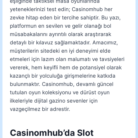
eşliğinde taktiksel masa oyunlarında
yeteneklerinizi test edin; Casinomhub her
zevke hitap eden bir tercihe sahiptir. Bu yazı,
platformun en sevilen ve gelir olanağı bol
müsabakalarını ayrıntılı olarak araştırarak
detaylı bir kılavuz sağlamaktadır. Amacımız,
müşterilerin sitedeki en iyi deneyimi elde
etmeleri için lazım olan malumatı ve tavsiyeleri
vererek, hem keyifli hem de potansiyel olarak
kazançlı bir yolculuğa girişmelerine katkıda
bulunmaktır. Casinomhub, devamlı güncel
tutulan oyun koleksiyonu ve dürüst oyun
ilkeleriyle dijital gazino sevenler için
vazgeçilmez bir adrestir.
Casinomhub’da Slot