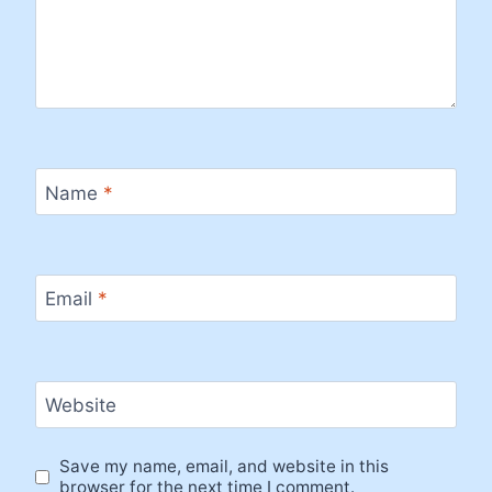
Name
*
Email
*
Website
Save my name, email, and website in this
browser for the next time I comment.