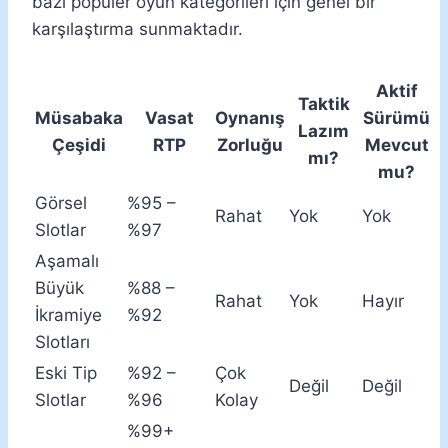
bazı popüler oyun kategorileri için genel bir
karşılaştırma sunmaktadır.
Aktif
Taktik
Müsabaka
Vasat
Oynanış
Sürümü
Lazım
Çeşidi
RTP
Zorluğu
Mevcut
mı?
mu?
Görsel
%95 –
Rahat
Yok
Yok
Slotlar
%97
Aşamalı
Büyük
%88 –
Rahat
Yok
Hayır
İkramiye
%92
Slotları
Eski Tip
%92 –
Çok
Değil
Değil
Slotlar
%96
Kolay
%99+