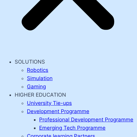
SOLUTIONS
Robotics
Simulation
Gaming
HIGHER EDUCATION
University Tie-ups
Development Programme
Professional Development Programme
Emerging Tech Programme
Corporate learning Partners