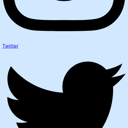
Twitter