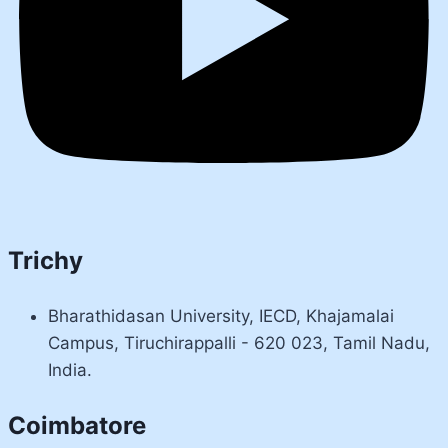
Trichy
Bharathidasan University, IECD, Khajamalai
Campus, Tiruchirappalli - 620 023, Tamil Nadu,
India.
Coimbatore