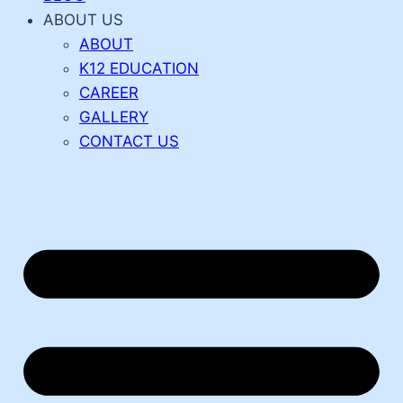
ABOUT US
ABOUT
K12 EDUCATION
CAREER
GALLERY
CONTACT US