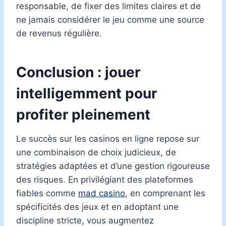
responsable, de fixer des limites claires et de
ne jamais considérer le jeu comme une source
de revenus régulière.
Conclusion : jouer
intelligemment pour
profiter pleinement
Le succès sur les casinos en ligne repose sur
une combinaison de choix judicieux, de
stratégies adaptées et d’une gestion rigoureuse
des risques. En privilégiant des plateformes
fiables comme
mad casino
, en comprenant les
spécificités des jeux et en adoptant une
discipline stricte, vous augmentez