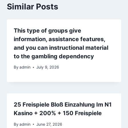
Similar Posts
This type of groups give
information, assistance features,
and you can instructional material
to the gambling dependency
By
admin
July 9, 2026
25 Freispiele Bloß Einzahlung Im N1
Kasino + 200% + 150 Freispiele
By
admin
June 27, 2026