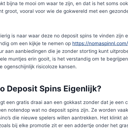
inkt bijna te mooi om waar te zijn, en dat is het soms ook
ht groot, vooral voor wie de gokwereld met een gezonde
erig is naar waar deze no deposit spins te vinden zijn 
andig om een kijkje te nemen op
https://nomaspinnl.com/
r aan aanbiedingen die je zonder storting kunt uitprob
uele muntjes erin gooit, is het verstandig om te begrijpe
e ogenschijnlijk risicoloze kansen.
o Deposit Spins Eigenlijk?
rijgt een gratis draai aan een gokkast zonder dat je een c
 een notendop wat no deposit spins zijn. Ze worden vaak
sino’s die nieuwe spelers willen aantrekken. Het klinkt a
oals bij elke promotie zit er een addertje onder het gra