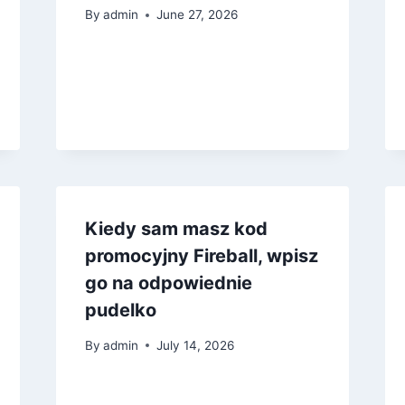
By
admin
June 27, 2026
Kiedy sam masz kod
promocyjny Fireball, wpisz
go na odpowiednie
pudelko
By
admin
July 14, 2026