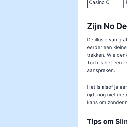
Casino C
Zijn No D
De illusie van gra
eerder een klein
trekken. Wie denk
Toch is het een 
aanspreken.
Het is alsof je e
rijdt nog niet m
kans om zonder ri
Tips om Sli