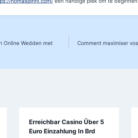
tps://nomaspinnl.com/
een handige plek om te beginnen
n Online Wedden met
Comment maximiser vos 
Erreichbar Casino Über 5
Euro Einzahlung In Brd