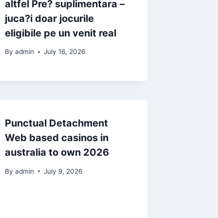
altfel Pre? suplimentara –
juca?i doar jocurile
eligibile pe un venit real
By
admin
July 16, 2026
Punctual Detachment
Web based casinos in
australia to own 2026
By
admin
July 9, 2026