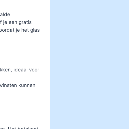
aalde
 je een gratis
oordat je het glas
kken, ideaal voor
 winsten kunnen
sen. Het betekent