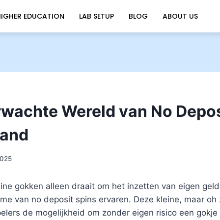
HIGHER EDUCATION
LAB SETUP
BLOG
ABOUT US
wachte Wereld van No Depos
land
2025
ine gokken alleen draait om het inzetten van eigen geld,
me van no deposit spins ervaren. Deze kleine, maar oh z
elers de mogelijkheid om zonder eigen risico een gokje