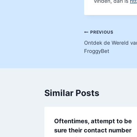
vinden, dan is
ht
PREVIOUS
Ontdek de Wereld va
FroggyBet
Similar Posts
Oftentimes, attempt to be
sure their contact number