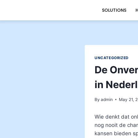
SOLUTIONS
UNCATEGORIZED
De Onver
in Neder
By
admin
May 21, 
Wie denkt dat onl
nog nooit de char
kansen bieden sp