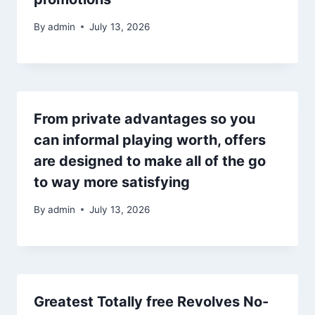
By
admin
July 13, 2026
From private advantages so you
can informal playing worth, offers
are designed to make all of the go
to way more satisfying
By
admin
July 13, 2026
Greatest Totally free Revolves No-