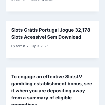
Slots Grátis Portugal Jogue 32,178
Slots Acessível Sem Download
By
admin
July 9, 2026
To engage an effective SlotsLV
gambling establishment bonus, see
it when you are depositing away
from a summary of eligible
promotions