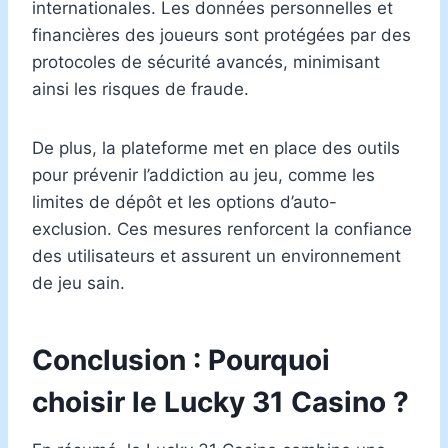
internationales. Les données personnelles et
financières des joueurs sont protégées par des
protocoles de sécurité avancés, minimisant
ainsi les risques de fraude.
De plus, la plateforme met en place des outils
pour prévenir l’addiction au jeu, comme les
limites de dépôt et les options d’auto-
exclusion. Ces mesures renforcent la confiance
des utilisateurs et assurent un environnement
de jeu sain.
Conclusion : Pourquoi
choisir le Lucky 31 Casino ?