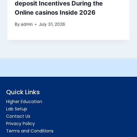
deposit Incentives During the
Online casinos Inside 2026
By
admin
July 31, 2026
Quick Links
Higher Education
Lab Setup
Contact Us
Privacy Policy
Terms and Conditions