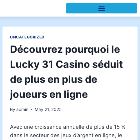
UNCATEGORIZED
Découvrez pourquoi le
Lucky 31 Casino séduit
de plus en plus de
joueurs en ligne
By
admin
May 21, 2025
Avec une croissance annuelle de plus de 15 %
dans le secteur des jeux d’argent en ligne, le