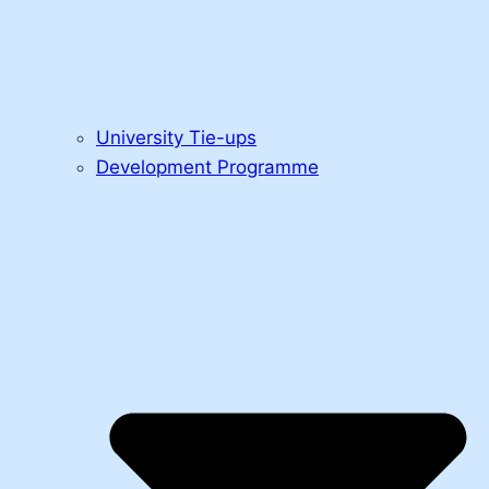
University Tie-ups
Development Programme