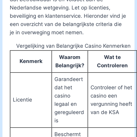
Nederlandse wetgeving. Let op licenties,
beveiliging en klantenservice. Hieronder vind je
een overzicht van de belangrijkste criteria die
je in overweging moet nemen.
Vergelijking van Belangrijke Casino Kenmerken
Waarom
Wat te
Kenmerk
Belangrijk?
Controleren
Garandeert
dat het
Controleer of het
casino
casino een
Licentie
legaal en
vergunning heeft
gereguleerd
van de KSA
is
Beschermt