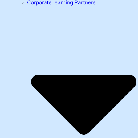
Corporate learning Partners