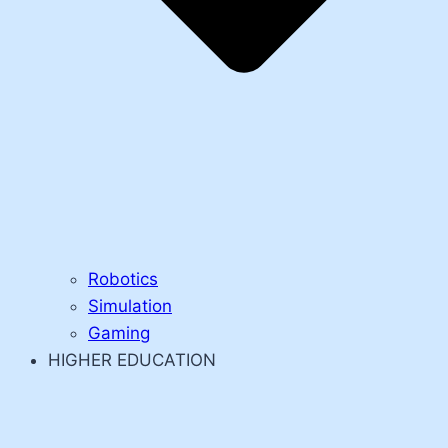
Robotics
Simulation
Gaming
HIGHER EDUCATION