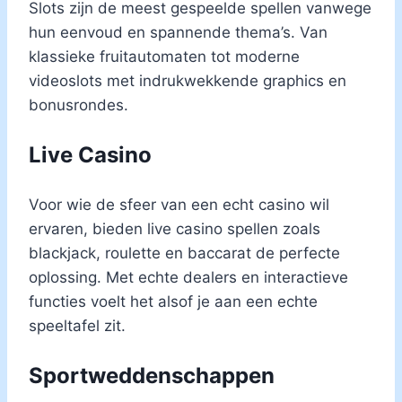
Slots zijn de meest gespeelde spellen vanwege
hun eenvoud en spannende thema’s. Van
klassieke fruitautomaten tot moderne
videoslots met indrukwekkende graphics en
bonusrondes.
Live Casino
Voor wie de sfeer van een echt casino wil
ervaren, bieden live casino spellen zoals
blackjack, roulette en baccarat de perfecte
oplossing. Met echte dealers en interactieve
functies voelt het alsof je aan een echte
speeltafel zit.
Sportweddenschappen