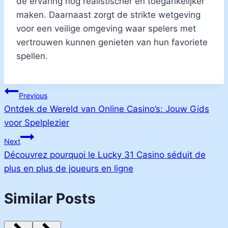
de ervaring nog realistischer en toegankelijker
maken. Daarnaast zorgt de strikte wetgeving
voor een veilige omgeving waar spelers met
vertrouwen kunnen genieten van hun favoriete
spellen.
Post
Previous
Ontdek de Wereld van Online Casino’s: Jouw Gids
navigation
voor Spelplezier
Next
Découvrez pourquoi le Lucky 31 Casino séduit de
plus en plus de joueurs en ligne
Similar Posts