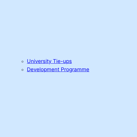
University Tie-ups
Development Programme