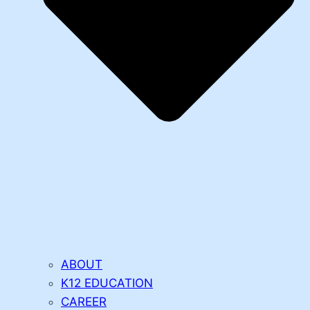
ABOUT
K12 EDUCATION
CAREER