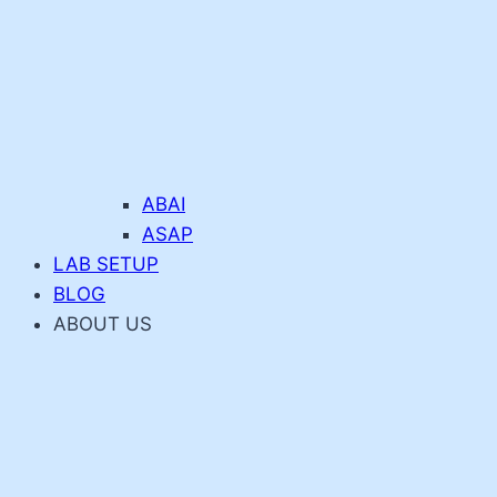
ABAI
ASAP
LAB SETUP
BLOG
ABOUT US