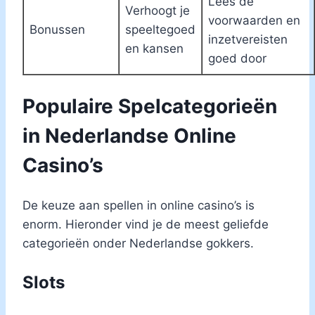
Lees de
Verhoogt je
voorwaarden en
Bonussen
speeltegoed
inzetvereisten
en kansen
goed door
Populaire Spelcategorieën
in Nederlandse Online
Casino’s
De keuze aan spellen in online casino’s is
enorm. Hieronder vind je de meest geliefde
categorieën onder Nederlandse gokkers.
Slots