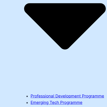
Professional Development Programme
Emerging Tech Programme