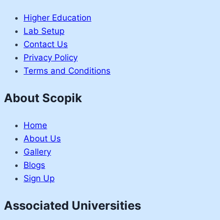
Higher Education
Lab Setup
Contact Us
Privacy Policy
Terms and Conditions
About Scopik
Home
About Us
Gallery
Blogs
Sign Up
Associated Universities