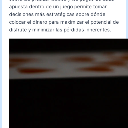
apuesta dentro de un juego permite tomar
decisiones más estratégicas sobre dónde
colocar el dinero para maximizar el potencial de
disfrute y minimizar las pérdidas inherentes.