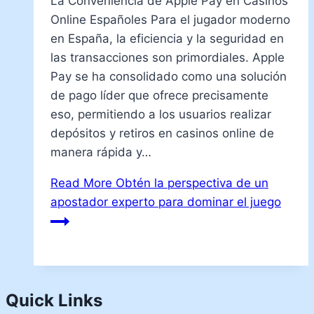
La Conveniencia de Apple Pay en Casinos
Online Españoles Para el jugador moderno
en España, la eficiencia y la seguridad en
las transacciones son primordiales. Apple
Pay se ha consolidado como una solución
de pago líder que ofrece precisamente
eso, permitiendo a los usuarios realizar
depósitos y retiros en casinos online de
manera rápida y…
Read More
Obtén la perspectiva de un
apostador experto para dominar el juego
Quick Links