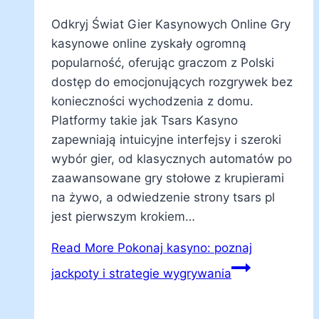
Odkryj Świat Gier Kasynowych Online Gry
kasynowe online zyskały ogromną
popularność, oferując graczom z Polski
dostęp do emocjonujących rozgrywek bez
konieczności wychodzenia z domu.
Platformy takie jak Tsars Kasyno
zapewniają intuicyjne interfejsy i szeroki
wybór gier, od klasycznych automatów po
zaawansowane gry stołowe z krupierami
na żywo, a odwiedzenie strony tsars pl
jest pierwszym krokiem…
Read More
Pokonaj kasyno: poznaj
jackpoty i strategie wygrywania