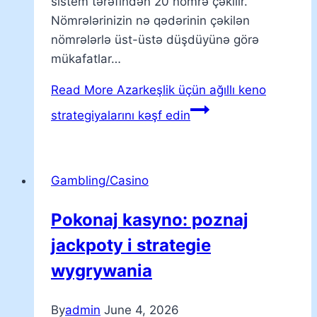
sistem tərəfindən 20 nömrə çəkilir.
Nömrələrinizin nə qədərinin çəkilən
nömrələrlə üst-üstə düşdüyünə görə
mükafatlar…
Read More
Azarkeşlik üçün ağıllı keno
strategiyalarını kəşf edin
Gambling/Casino
Pokonaj kasyno: poznaj
jackpoty i strategie
wygrywania
By
admin
June 4, 2026