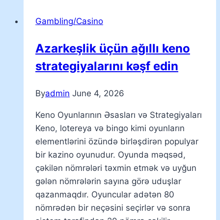
Gambling/Casino
Azarkeşlik üçün ağıllı keno
strategiyalarını kəşf edin
By
admin
June 4, 2026
Keno Oyunlarının Əsasları və Strategiyaları
Keno, lotereya və bingo kimi oyunların
elementlərini özündə birləşdirən populyar
bir kazino oyunudur. Oyunda məqsəd,
çəkilən nömrələri təxmin etmək və uyğun
gələn nömrələrin sayına görə uduşlar
qazanmaqdır. Oyuncular adətən 80
nömrədən bir neçəsini seçirlər və sonra