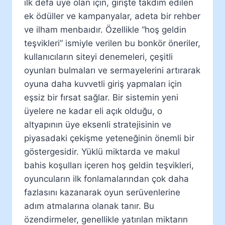
ilk defa üye olan için, girişte takdim edilen
ek ödüller ve kampanyalar, adeta bir rehber
ve ilham menbaıdır. Özellikle “hoş geldin
teşvikleri” ismiyle verilen bu bonkör öneriler,
kullanıcıların siteyi denemeleri, çeşitli
oyunları bulmaları ve sermayelerini artırarak
oyuna daha kuvvetli giriş yapmaları için
eşsiz bir fırsat sağlar. Bir sistemin yeni
üyelere ne kadar eli açık olduğu, o
altyapının üye eksenli stratejisinin ve
piyasadaki çekişme yeteneğinin önemli bir
göstergesidir. Yüklü miktarda ve makul
bahis koşulları içeren hoş geldin teşvikleri,
oyuncuların ilk fonlamalarından çok daha
fazlasını kazanarak oyun serüvenlerine
adım atmalarına olanak tanır. Bu
özendirmeler, genellikle yatırılan miktarın