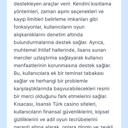
destekleyen araçlar verir. Kendini kısıtlama
yöntemleri, zaman aşımı seçenekleri ve
kayıp limitleri belirleme imkanları gibi
fonksiyonlar, kullanıcıların oyun
alışkanlıklarını denetim altında
bulundurmalarına destek sağlar. Ayrıca,
muhtemel ihtilaf hallerinde, lisans sunan
merciler uzlaştırma sağlayarak kullanıcı
menfaatlerinin korunmasına destek sağlar.
Bu, kullanıcılara ek bir teminat tabakası
sağlar ve herhangi bir problemle
karşılaştıklarında başvurabilecekleri resmi
bir merci olduğunu fark etmelerini sağlar.
Kısacası, lisanslı Türk casino siteleri,
kullanıcıların finansal güvenliklerini, kişisel
gizliliklerini ve adil oyun tecrübelerini
garanti altına alarak, onlara dingin ve zevkli