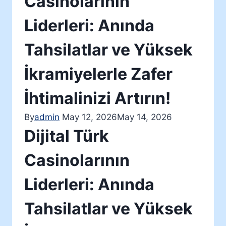
Casinolarının
Liderleri: Anında
Tahsilatlar ve Yüksek
İkramiyelerle Zafer
İhtimalinizi Artırın!
By
admin
May 12, 2026
May 14, 2026
Dijital Türk
Casinolarının
Liderleri: Anında
Tahsilatlar ve Yüksek