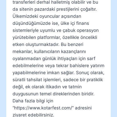
transferleri derhal halletmiş olabilir ve bu
da sitenin pazardaki prestijlerini çoğaltır.
Ülkemizdeki oyuncular açısından
düşündüğümüzde ise, ülke içi finans
sistemleriyle uyumlu ve çabuk operasyon
yürütebilen platformlar, özellikle öncelikli
etken oluşturmaktadır. Bu benzeri
mekanlar, kullanıcıların kazançlarını
oyalanmadan günlük ihtiyaçları için sarf
edebilmelerine veya tekrar bahislere yatırım
yapabilmelerine imkan sağlar. Sonuç olarak,
süratli tahsilat işlemleri, sadece bir pratiklik
değil, ek olarak itikadın ve tatmin
duygusunun temel direklerinden biridir.
Daha fazla bilgi için
“https://www.kotarfest.com/” adresini
ziyaret edebilirsiniz.