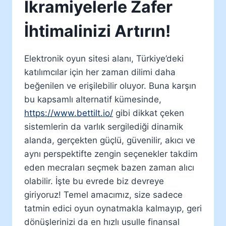
İkramiyelerle Zafer
İhtimalinizi Artırın!
Elektronik oyun sitesi alanı, Türkiye’deki
katılımcılar için her zaman dilimi daha
beğenilen ve erişilebilir oluyor. Buna karşın
bu kapsamlı alternatif kümesinde,
https://www.bettilt.io/
gibi dikkat çeken
sistemlerin da varlık sergilediği dinamik
alanda, gerçekten güçlü, güvenilir, akıcı ve
aynı perspektifte zengin seçenekler takdim
eden mecraları seçmek bazen zaman alıcı
olabilir. İşte bu evrede biz devreye
giriyoruz! Temel amacımız, size sadece
tatmin edici oyun oynatmakla kalmayıp, geri
dönüşlerinizi da en hızlı usulle finansal