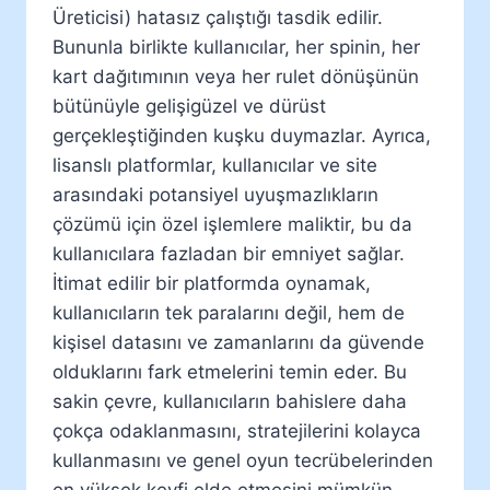
Üreticisi) hatasız çalıştığı tasdik edilir.
Bununla birlikte kullanıcılar, her spinin, her
kart dağıtımının veya her rulet dönüşünün
bütünüyle gelişigüzel ve dürüst
gerçekleştiğinden kuşku duymazlar. Ayrıca,
lisanslı platformlar, kullanıcılar ve site
arasındaki potansiyel uyuşmazlıkların
çözümü için özel işlemlere maliktir, bu da
kullanıcılara fazladan bir emniyet sağlar.
İtimat edilir bir platformda oynamak,
kullanıcıların tek paralarını değil, hem de
kişisel datasını ve zamanlarını da güvende
olduklarını fark etmelerini temin eder. Bu
sakin çevre, kullanıcıların bahislere daha
çokça odaklanmasını, stratejilerini kolayca
kullanmasını ve genel oyun tecrübelerinden
en yüksek keyfi elde etmesini mümkün