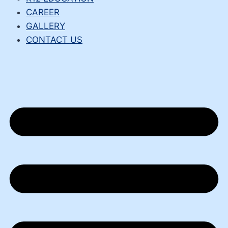
CAREER
GALLERY
CONTACT US