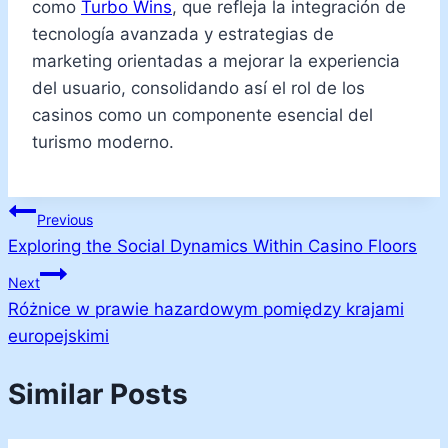
como
Turbo Wins
, que refleja la integración de
tecnología avanzada y estrategias de
marketing orientadas a mejorar la experiencia
del usuario, consolidando así el rol de los
casinos como un componente esencial del
turismo moderno.
Post
Previous
Exploring the Social Dynamics Within Casino Floors
navigation
Next
Różnice w prawie hazardowym pomiędzy krajami
europejskimi
Similar Posts