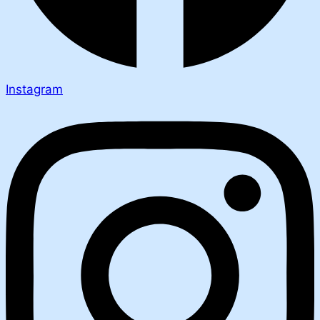
Instagram