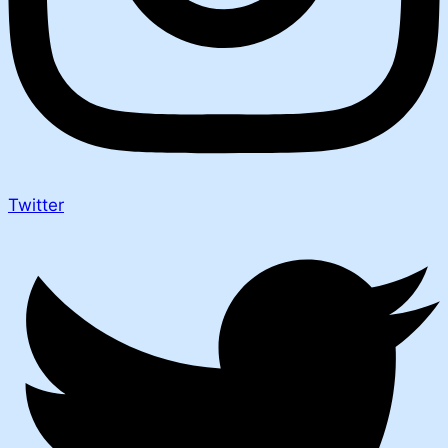
Twitter