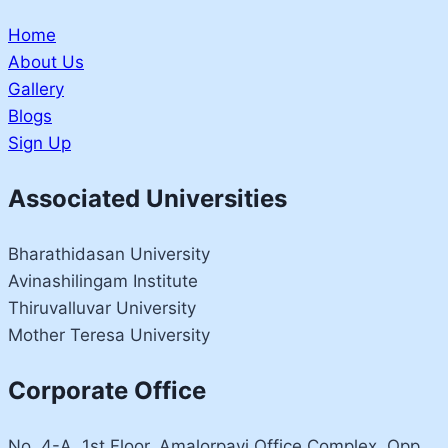
Home
About Us
Gallery
Blogs
Sign Up
Associated Universities
Bharathidasan University
Avinashilingam Institute
Thiruvalluvar University
Mother Teresa University
Corporate Office
No. 4-A, 1st Floor, Amalorpavi Office Complex, Opp.