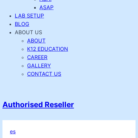
ASAP
LAB SETUP
BLOG
ABOUT US
ABOUT
K12 EDUCATION
CAREER
GALLERY
CONTACT US
Authorised Reseller
es