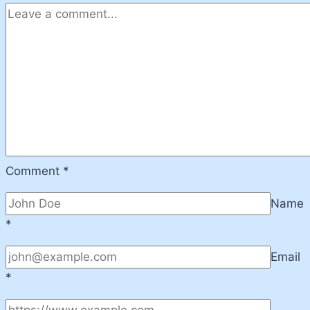
casinos
Comment
*
Name
*
Email
*