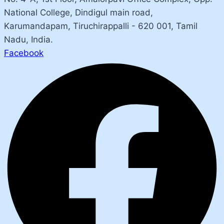
National College, Dindigul main road,
Karumandapam, Tiruchirappalli - 620 001, Tamil
Nadu, India.
Facebook