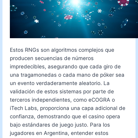
Estos RNGs son algoritmos complejos que
producen secuencias de números
impredecibles, asegurando que cada giro de
una tragamonedas o cada mano de póker sea
un evento verdaderamente aleatorio. La
validación de estos sistemas por parte de
terceros independientes, como eCOGRA o
iTech Labs, proporciona una capa adicional de
confianza, demostrando que el casino opera
bajo estándares de juego justo. Para los
jugadores en Argentina, entender estos