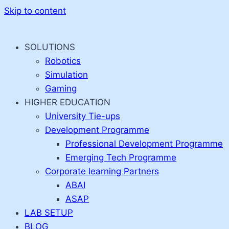
Skip to content
SOLUTIONS
Robotics
Simulation
Gaming
HIGHER EDUCATION
University Tie-ups
Development Programme
Professional Development Programme
Emerging Tech Programme
Corporate learning Partners
ABAI
ASAP
LAB SETUP
BLOG