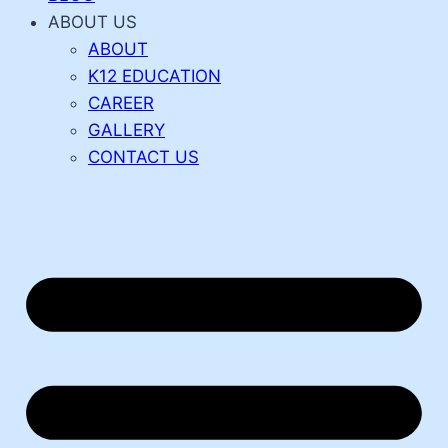
ABOUT US
ABOUT
K12 EDUCATION
CAREER
GALLERY
CONTACT US