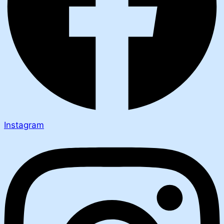
Instagram