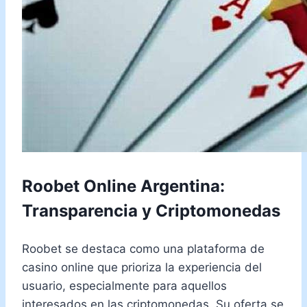
Roobet Online Argentina:
Transparencia y Criptomonedas
Roobet se destaca como una plataforma de
casino online que prioriza la experiencia del
usuario, especialmente para aquellos
interesados en las criptomonedas. Su oferta se