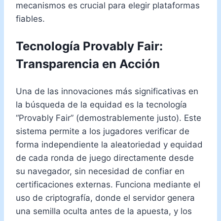
mecanismos es crucial para elegir plataformas
fiables.
Tecnología Provably Fair:
Transparencia en Acción
Una de las innovaciones más significativas en
la búsqueda de la equidad es la tecnología
“Provably Fair” (demostrablemente justo). Este
sistema permite a los jugadores verificar de
forma independiente la aleatoriedad y equidad
de cada ronda de juego directamente desde
su navegador, sin necesidad de confiar en
certificaciones externas. Funciona mediante el
uso de criptografía, donde el servidor genera
una semilla oculta antes de la apuesta, y los