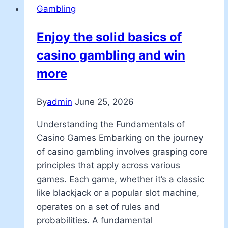
Gambling
Enjoy the solid basics of
casino gambling and win
more
By
admin
June 25, 2026
Understanding the Fundamentals of
Casino Games Embarking on the journey
of casino gambling involves grasping core
principles that apply across various
games. Each game, whether it’s a classic
like blackjack or a popular slot machine,
operates on a set of rules and
probabilities. A fundamental