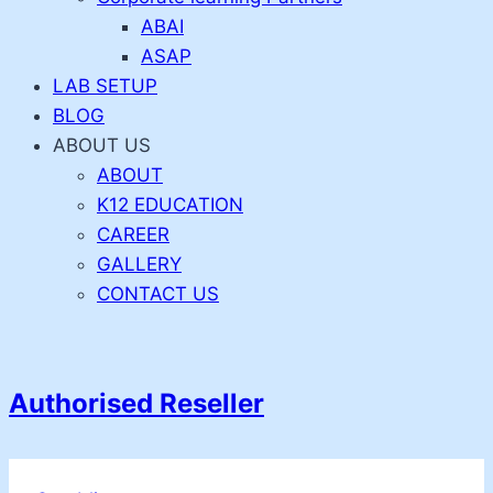
ABAI
ASAP
LAB SETUP
BLOG
ABOUT US
ABOUT
K12 EDUCATION
CAREER
GALLERY
CONTACT US
Authorised Reseller