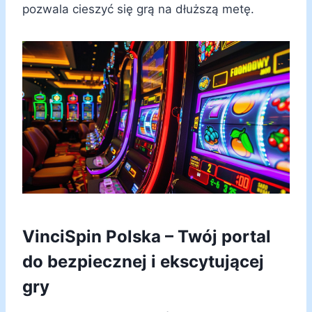
pozwala cieszyć się grą na dłuższą metę.
VinciSpin Polska – Twój portal
do bezpiecznej i ekscytującej
gry