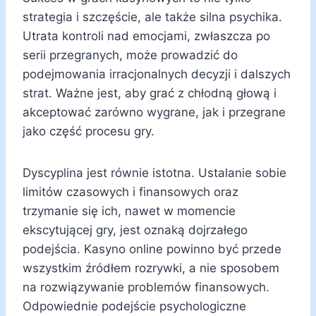
strategia i szczęście, ale także silna psychika.
Utrata kontroli nad emocjami, zwłaszcza po
serii przegranych, może prowadzić do
podejmowania irracjonalnych decyzji i dalszych
strat. Ważne jest, aby grać z chłodną głową i
akceptować zarówno wygrane, jak i przegrane
jako część procesu gry.
Dyscyplina jest równie istotna. Ustalanie sobie
limitów czasowych i finansowych oraz
trzymanie się ich, nawet w momencie
ekscytującej gry, jest oznaką dojrzałego
podejścia. Kasyno online powinno być przede
wszystkim źródłem rozrywki, a nie sposobem
na rozwiązywanie problemów finansowych.
Odpowiednie podejście psychologiczne