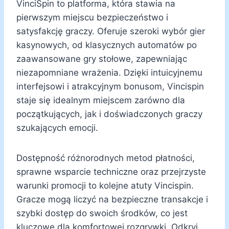
VinciSpin to platforma, która stawia na
pierwszym miejscu bezpieczeństwo i
satysfakcję graczy. Oferuje szeroki wybór gier
kasynowych, od klasycznych automatów po
zaawansowane gry stołowe, zapewniając
niezapomniane wrażenia. Dzięki intuicyjnemu
interfejsowi i atrakcyjnym bonusom, Vincispin
staje się idealnym miejscem zarówno dla
początkujących, jak i doświadczonych graczy
szukających emocji.
Dostępność różnorodnych metod płatności,
sprawne wsparcie techniczne oraz przejrzyste
warunki promocji to kolejne atuty Vincispin.
Gracze mogą liczyć na bezpieczne transakcje i
szybki dostęp do swoich środków, co jest
kluczowe dla komfortowej rozgrywki. Odkryj