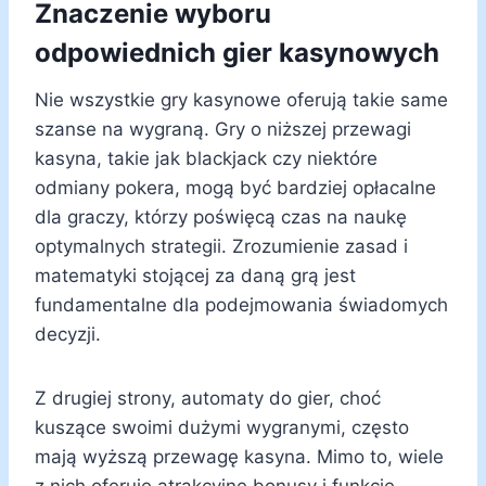
Znaczenie wyboru
odpowiednich gier kasynowych
Nie wszystkie gry kasynowe oferują takie same
szanse na wygraną. Gry o niższej przewagi
kasyna, takie jak blackjack czy niektóre
odmiany pokera, mogą być bardziej opłacalne
dla graczy, którzy poświęcą czas na naukę
optymalnych strategii. Zrozumienie zasad i
matematyki stojącej za daną grą jest
fundamentalne dla podejmowania świadomych
decyzji.
Z drugiej strony, automaty do gier, choć
kuszące swoimi dużymi wygranymi, często
mają wyższą przewagę kasyna. Mimo to, wiele
z nich oferuje atrakcyjne bonusy i funkcje