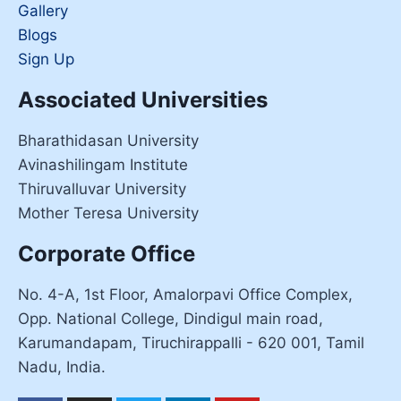
Gallery
Blogs
Sign Up
Associated Universities
Bharathidasan University
Avinashilingam Institute
Thiruvalluvar University
Mother Teresa University
Corporate Office
No. 4-A, 1st Floor, Amalorpavi Office Complex,
Opp. National College, Dindigul main road,
Karumandapam, Tiruchirappalli - 620 001, Tamil
Nadu, India.