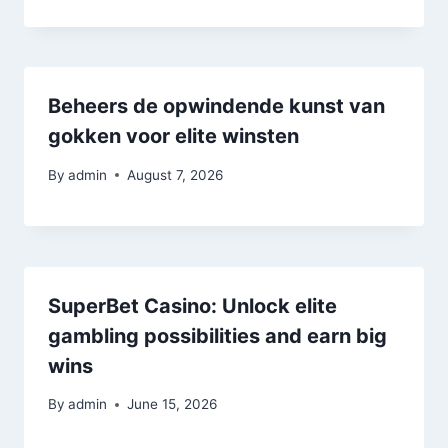
Beheers de opwindende kunst van
gokken voor elite winsten
By
admin
August 7, 2026
SuperBet Casino: Unlock elite
gambling possibilities and earn big
wins
By
admin
June 15, 2026