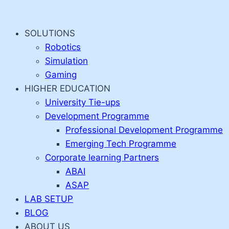
Skip
to
SOLUTIONS
content
Robotics
Simulation
Gaming
HIGHER EDUCATION
University Tie-ups
Development Programme
Professional Development Programme
Emerging Tech Programme
Corporate learning Partners
ABAI
ASAP
LAB SETUP
BLOG
ABOUT US