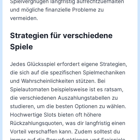
Spielvergnügen langfristig aufrechtzuerhalten
und mögliche finanzielle Probleme zu
vermeiden.
Strategien für verschiedene
Spiele
Jedes Glücksspiel erfordert eigene Strategien,
die sich auf die spezifischen Spielmechaniken
und Wahrscheinlichkeiten stützen. Bei
Spielautomaten beispielsweise ist es ratsam,
die verschiedenen Auszahlungstabellen zu
studieren, um die besten Optionen zu wählen.
Hochwertige Slots bieten oft höhere
Rückzahlungsquoten, was dir langfristig einen
Vorteil verschaffen kann. Zudem solltest du