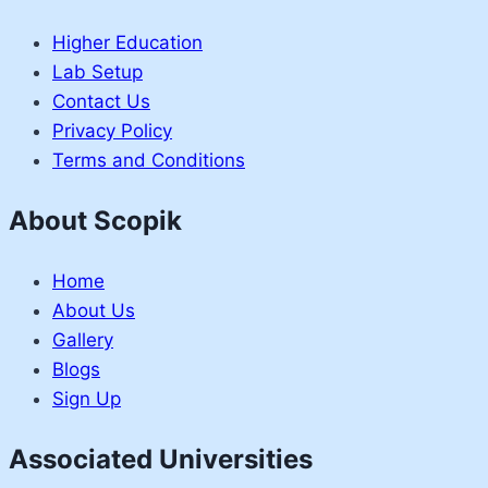
Higher Education
Lab Setup
Contact Us
Privacy Policy
Terms and Conditions
About Scopik
Home
About Us
Gallery
Blogs
Sign Up
Associated Universities