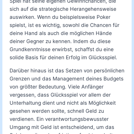
Spiel hat seine eigenen Gewinnchancen, die
sich auf die strategische Herangehensweise
auswirken. Wenn du beispielsweise Poker
spielst, ist es wichtig, sowohl die Chancen für
deine Hand als auch die möglichen Hände
deiner Gegner zu kennen. Indem du diese
Grundkenntnisse erwirbst, schaffst du eine
solide Basis für deinen Erfolg im Glücksspiel.
Darüber hinaus ist das Setzen von persönlichen
Grenzen und das Management deines Budgets
von größter Bedeutung. Viele Anfänger
vergessen, dass Glücksspiel vor allem der
Unterhaltung dient und nicht als Möglichkeit
gesehen werden sollte, schnell Geld zu
verdienen. Ein verantwortungsbewusster
Umgang mit Geld ist entscheidend, um das