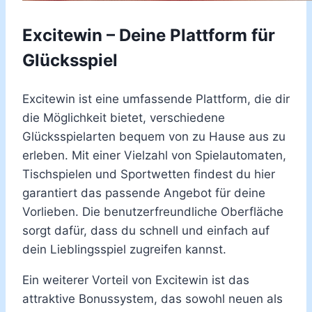
Excitewin – Deine Plattform für
Glücksspiel
Excitewin ist eine umfassende Plattform, die dir
die Möglichkeit bietet, verschiedene
Glücksspielarten bequem von zu Hause aus zu
erleben. Mit einer Vielzahl von Spielautomaten,
Tischspielen und Sportwetten findest du hier
garantiert das passende Angebot für deine
Vorlieben. Die benutzerfreundliche Oberfläche
sorgt dafür, dass du schnell und einfach auf
dein Lieblingsspiel zugreifen kannst.
Ein weiterer Vorteil von Excitewin ist das
attraktive Bonussystem, das sowohl neuen als