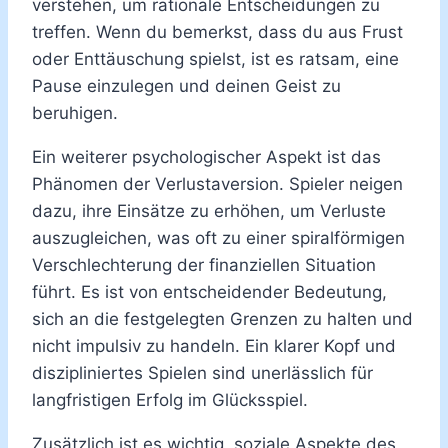
verstehen, um rationale Entscheidungen zu
treffen. Wenn du bemerkst, dass du aus Frust
oder Enttäuschung spielst, ist es ratsam, eine
Pause einzulegen und deinen Geist zu
beruhigen.
Ein weiterer psychologischer Aspekt ist das
Phänomen der Verlustaversion. Spieler neigen
dazu, ihre Einsätze zu erhöhen, um Verluste
auszugleichen, was oft zu einer spiralförmigen
Verschlechterung der finanziellen Situation
führt. Es ist von entscheidender Bedeutung,
sich an die festgelegten Grenzen zu halten und
nicht impulsiv zu handeln. Ein klarer Kopf und
diszipliniertes Spielen sind unerlässlich für
langfristigen Erfolg im Glücksspiel.
Zusätzlich ist es wichtig, soziale Aspekte des