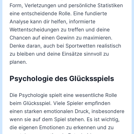
Form, Verletzungen und persönliche Statistiken
eine entscheidende Rolle. Eine fundierte
Analyse kann dir helfen, informierte
Wettentscheidungen zu treffen und deine
Chancen auf einen Gewinn zu maximieren.
Denke daran, auch bei Sportwetten realistisch
zu bleiben und deine Einsätze sinnvoll zu
planen.
Psychologie des Glücksspiels
Die Psychologie spielt eine wesentliche Rolle
beim Glücksspiel. Viele Spieler empfinden
einen starken emotionalen Druck, insbesondere
wenn sie auf dem Spiel stehen. Es ist wichtig,
die eigenen Emotionen zu erkennen und zu