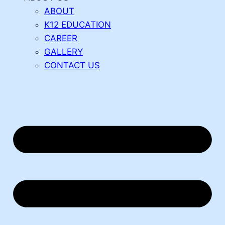
ABOUT
K12 EDUCATION
CAREER
GALLERY
CONTACT US