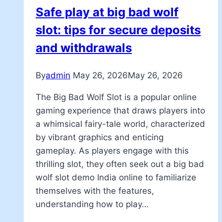
tips
Safe play at big bad wolf
for
slot: tips for secure deposits
new
players
and withdrawals
in
Nigeria
By
admin
May 26, 2026
May 26, 2026
The Big Bad Wolf Slot is a popular online
gaming experience that draws players into
a whimsical fairy-tale world, characterized
by vibrant graphics and enticing
gameplay. As players engage with this
thrilling slot, they often seek out a big bad
wolf slot demo India online to familiarize
themselves with the features,
understanding how to play…