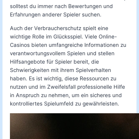
solltest du immer nach Bewertungen und
Erfahrungen anderer Spieler suchen.
Auch der Verbraucherschutz spielt eine
wichtige Rolle im Glücksspiel. Viele Online-
Casinos bieten umfangreiche Informationen zu
verantwortungsvollem Spielen und stellen
Hilfsangebote für Spieler bereit, die
Schwierigkeiten mit ihrem Spielverhalten
haben. Es ist wichtig, diese Ressourcen zu
nutzen und im Zweifelsfall professionelle Hilfe
in Anspruch zu nehmen, um ein sicheres und
kontrolliertes Spielumfeld zu gewährleisten.