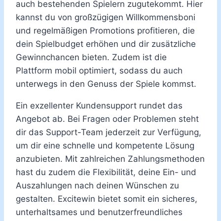
auch bestehenden Spielern zugutekommt. Hier
kannst du von großzügigen Willkommensboni
und regelmäßigen Promotions profitieren, die
dein Spielbudget erhöhen und dir zusätzliche
Gewinnchancen bieten. Zudem ist die
Plattform mobil optimiert, sodass du auch
unterwegs in den Genuss der Spiele kommst.
Ein exzellenter Kundensupport rundet das
Angebot ab. Bei Fragen oder Problemen steht
dir das Support-Team jederzeit zur Verfügung,
um dir eine schnelle und kompetente Lösung
anzubieten. Mit zahlreichen Zahlungsmethoden
hast du zudem die Flexibilität, deine Ein- und
Auszahlungen nach deinen Wünschen zu
gestalten. Excitewin bietet somit ein sicheres,
unterhaltsames und benutzerfreundliches