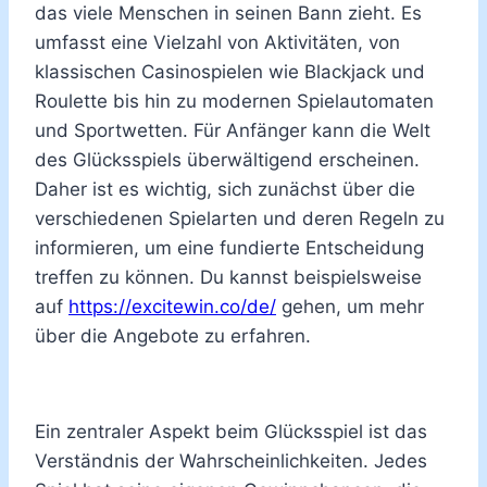
das viele Menschen in seinen Bann zieht. Es
umfasst eine Vielzahl von Aktivitäten, von
klassischen Casinospielen wie Blackjack und
Roulette bis hin zu modernen Spielautomaten
und Sportwetten. Für Anfänger kann die Welt
des Glücksspiels überwältigend erscheinen.
Daher ist es wichtig, sich zunächst über die
verschiedenen Spielarten und deren Regeln zu
informieren, um eine fundierte Entscheidung
treffen zu können. Du kannst beispielsweise
auf
https://excitewin.co/de/
gehen, um mehr
über die Angebote zu erfahren.
Ein zentraler Aspekt beim Glücksspiel ist das
Verständnis der Wahrscheinlichkeiten. Jedes