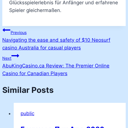
Glücksspielerlebnis für Anfänger und erfahrene
Spieler gleichermaßen.
Post
Previous
Navigating the ease and safety of $10 Neosurf
navigation
casino Australia for casual players
Next
AbuKingCasino.ca Review: The Premier Online
Casino for Canadian Players
Similar Posts
public