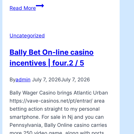
Crypto
Read More
money,
exclusive
game,
Uncategorized
community
chat,
Bally Bet On-line casino
higher
incentives | four.2 / 5
level
offers;
has
By
admin
July 7, 2026
July 7, 2026
almost
Bally Wager Casino brings Atlantic Urban
everything
https://vave-casinos.net/pt/entrar/ area
betting action straight to my personal
smartphone. For sale in Nj and you can
Pennsylvania, Bally Online casino carries
more 250 video game, along with ports,