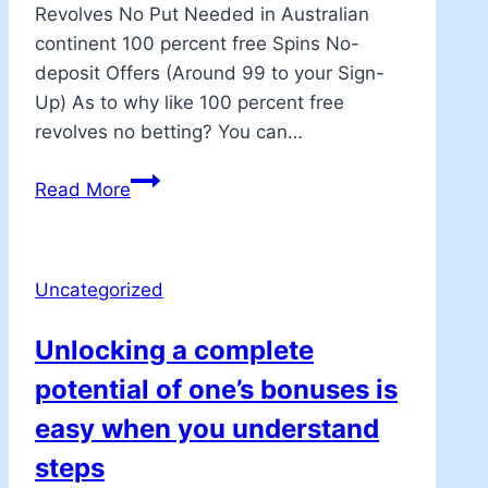
Revolves No Put Needed in Australian
continent 100 percent free Spins No-
deposit Offers (Around 99 to your Sign-
Up) As to why like 100 percent free
revolves no betting? You can…
fifty
Read More
100
casino
raging
Uncategorized
bull
25
Unlocking a complete
free
potential of one’s bonuses is
spins
percent
easy when you understand
free
steps
Spins