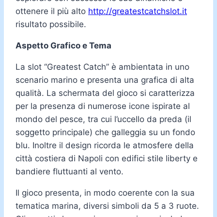
ottenere il più alto
http://greatestcatchslot.it
risultato possibile.
Aspetto Grafico e Tema
La slot “Greatest Catch” è ambientata in uno
scenario marino e presenta una grafica di alta
qualità. La schermata del gioco si caratterizza
per la presenza di numerose icone ispirate al
mondo del pesce, tra cui l’uccello da preda (il
soggetto principale) che galleggia su un fondo
blu. Inoltre il design ricorda le atmosfere della
città costiera di Napoli con edifici stile liberty e
bandiere fluttuanti al vento.
Il gioco presenta, in modo coerente con la sua
tematica marina, diversi simboli da 5 a 3 ruote.