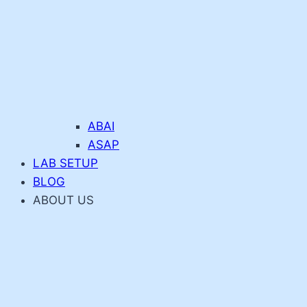
ABAI
ASAP
LAB SETUP
BLOG
ABOUT US