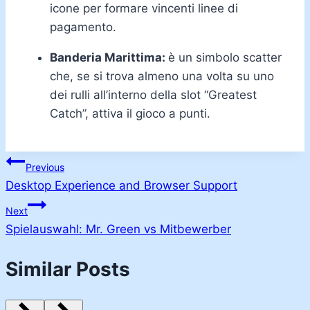
icone per formare vincenti linee di
pagamento.
Banderia Marittima:
è un simbolo scatter
che, se si trova almeno una volta su uno
dei rulli all’interno della slot “Greatest
Catch”, attiva il gioco a punti.
Post
Previous
Desktop Experience and Browser Support
navigation
Next
Spielauswahl: Mr. Green vs Mitbewerber
Similar Posts