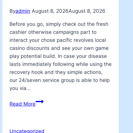
No
By
admin
August 8, 2026
August 8, 2026
deposit
Uk:
Before you go, simply check out the fresh
Better
cashier otherwise campaigns part to
Bonuses
interact your chose pacific revolves local
2025
casino discounts and see your own game
play potential build. In case your disease
lasts immediately following while using the
recovery hook and they simple actions,
our 24/seven service group is able to help
you via…
Unlocking
Read More
a
complete
potential
Uncategorized