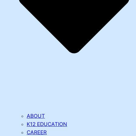
ABOUT
K12 EDUCATION
CAREER