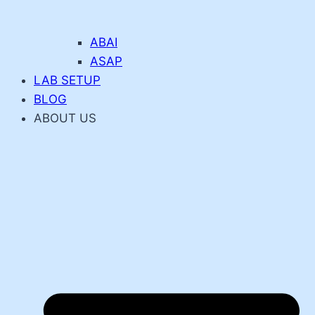
ABAI
ASAP
LAB SETUP
BLOG
ABOUT US