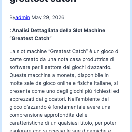
By
admin
May 29, 2026
: Analisi Dettagliata della Slot Machine
“Greatest Catch”
La slot machine “Greatest Catch” è un gioco di
carte creato da una nota casa produttrice di
software per il settore dei giochi d’azzardo.
Questa macchina a moneta, disponibile in
molte sale da gioco online e fisiche italiane, si
presenta come uno degli giochi più richiesti ed
apprezzati dai giocatori. Nell’ambiente del
gioco d’azzardo è fondamentale avere una
comprensione approfondita delle
caratteristiche di un qualsiasi titolo, per poter
esplorare con successo le sue dinamiche e