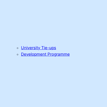
University Tie-ups
Development Programme