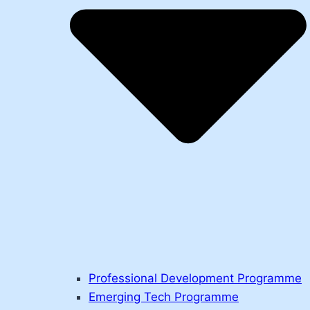
Professional Development Programme
Emerging Tech Programme