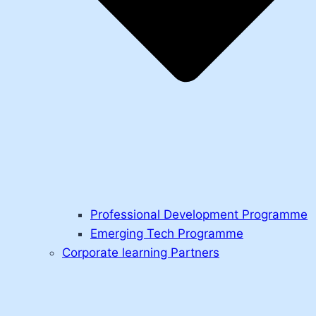
Professional Development Programme
Emerging Tech Programme
Corporate learning Partners