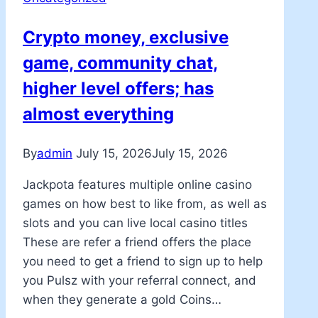
jeu
En
Crypto money, exclusive
ligne
game, community chat,
Metropolitain
En
higher level offers; has
compagnie
almost everything
de
S’amuser
By
admin
July 15, 2026
July 15, 2026
I�
du
Jackpota features multiple online casino
jeu
games on how best to like from, as well as
d’action
slots and you can live local casino titles
En
These are refer a friend offers the place
Brique
you need to get a friend to sign up to help
Reel
you Pulsz with your referral connect, and
when they generate a gold Coins…