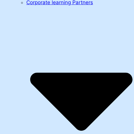
Corporate learning Partners