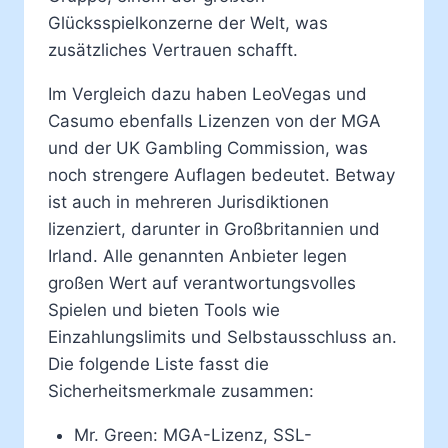
Glücksspielkonzerne der Welt, was
zusätzliches Vertrauen schafft.
Im Vergleich dazu haben LeoVegas und
Casumo ebenfalls Lizenzen von der MGA
und der UK Gambling Commission, was
noch strengere Auflagen bedeutet. Betway
ist auch in mehreren Jurisdiktionen
lizenziert, darunter in Großbritannien und
Irland. Alle genannten Anbieter legen
großen Wert auf verantwortungsvolles
Spielen und bieten Tools wie
Einzahlungslimits und Selbstausschluss an.
Die folgende Liste fasst die
Sicherheitsmerkmale zusammen:
Mr. Green: MGA-Lizenz, SSL-