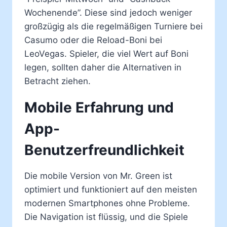
Wochenende”. Diese sind jedoch weniger
großzügig als die regelmäßigen Turniere bei
Casumo oder die Reload-Boni bei
LeoVegas. Spieler, die viel Wert auf Boni
legen, sollten daher die Alternativen in
Betracht ziehen.
Mobile Erfahrung und
App-
Benutzerfreundlichkeit
Die mobile Version von Mr. Green ist
optimiert und funktioniert auf den meisten
modernen Smartphones ohne Probleme.
Die Navigation ist flüssig, und die Spiele