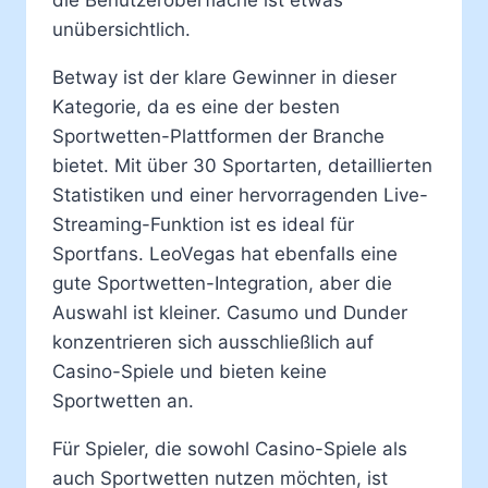
unübersichtlich.
Betway ist der klare Gewinner in dieser
Kategorie, da es eine der besten
Sportwetten-Plattformen der Branche
bietet. Mit über 30 Sportarten, detaillierten
Statistiken und einer hervorragenden Live-
Streaming-Funktion ist es ideal für
Sportfans. LeoVegas hat ebenfalls eine
gute Sportwetten-Integration, aber die
Auswahl ist kleiner. Casumo und Dunder
konzentrieren sich ausschließlich auf
Casino-Spiele und bieten keine
Sportwetten an.
Für Spieler, die sowohl Casino-Spiele als
auch Sportwetten nutzen möchten, ist