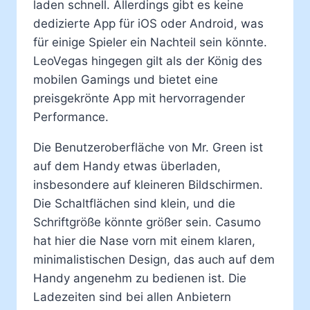
laden schnell. Allerdings gibt es keine
dedizierte App für iOS oder Android, was
für einige Spieler ein Nachteil sein könnte.
LeoVegas hingegen gilt als der König des
mobilen Gamings und bietet eine
preisgekrönte App mit hervorragender
Performance.
Die Benutzeroberfläche von Mr. Green ist
auf dem Handy etwas überladen,
insbesondere auf kleineren Bildschirmen.
Die Schaltflächen sind klein, und die
Schriftgröße könnte größer sein. Casumo
hat hier die Nase vorn mit einem klaren,
minimalistischen Design, das auch auf dem
Handy angenehm zu bedienen ist. Die
Ladezeiten sind bei allen Anbietern