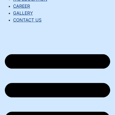
CAREER
GALLERY
CONTACT US