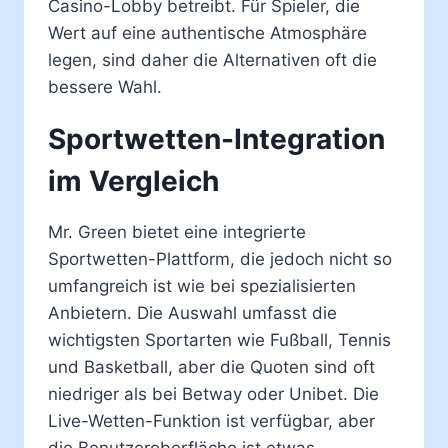
Casino-Lobby betreibt. Für Spieler, die
Wert auf eine authentische Atmosphäre
legen, sind daher die Alternativen oft die
bessere Wahl.
Sportwetten-Integration
im Vergleich
Mr. Green bietet eine integrierte
Sportwetten-Plattform, die jedoch nicht so
umfangreich ist wie bei spezialisierten
Anbietern. Die Auswahl umfasst die
wichtigsten Sportarten wie Fußball, Tennis
und Basketball, aber die Quoten sind oft
niedriger als bei Betway oder Unibet. Die
Live-Wetten-Funktion ist verfügbar, aber
die Benutzeroberfläche ist etwas