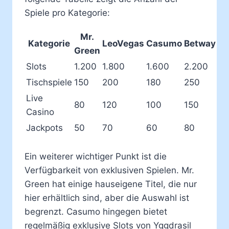
Spiele pro Kategorie:
Mr.
Kategorie
LeoVegas
Casumo
Betway
Green
Slots
1.200
1.800
1.600
2.200
Tischspiele
150
200
180
250
Live
80
120
100
150
Casino
Jackpots
50
70
60
80
Ein weiterer wichtiger Punkt ist die
Verfügbarkeit von exklusiven Spielen. Mr.
Green hat einige hauseigene Titel, die nur
hier erhältlich sind, aber die Auswahl ist
begrenzt. Casumo hingegen bietet
regelmäßig exklusive Slots von Yggdrasil