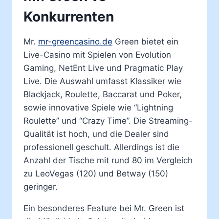
Konkurrenten
Mr.
mr-greencasino.de
Green bietet ein
Live-Casino mit Spielen von Evolution
Gaming, NetEnt Live und Pragmatic Play
Live. Die Auswahl umfasst Klassiker wie
Blackjack, Roulette, Baccarat und Poker,
sowie innovative Spiele wie “Lightning
Roulette” und “Crazy Time”. Die Streaming-
Qualität ist hoch, und die Dealer sind
professionell geschult. Allerdings ist die
Anzahl der Tische mit rund 80 im Vergleich
zu LeoVegas (120) und Betway (150)
geringer.
Ein besonderes Feature bei Mr. Green ist