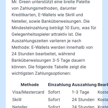
Mr. Green unterstützt eine breite Palette
von Zahlungsmethoden, darunter
Kreditkarten, E-Wallets wie Skrill und
Neteller, sowie Banküberweisungen. Die
Mindesteinzahlung beträgt 10 Euro, was für
Gelegenheitsspieler attraktiv ist. Die
Auszahlungszeiten variieren je nach
Methode: E-Wallets werden innerhalb von
24 Stunden bearbeitet, während
Banküberweisungen 3-5 Tage dauern
können. Die folgende Tabelle zeigt die
wichtigsten Zahlungsoptionen:
Methode
Einzahlung
Auszahlung
Bear
Visa/Mastercard
Sofort
1-3 Tage
Kost
Skrill
Sofort
24 Stunden
Kost
Neteller
Sofort
24 Stunden
Kost