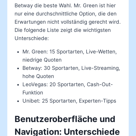
Betway die beste Wahl. Mr. Green ist hier
nur eine durchschnittliche Option, die den
Erwartungen nicht vollständig gerecht wird.
Die folgende Liste zeigt die wichtigsten
Unterschiede:
Mr. Green: 15 Sportarten, Live-Wetten,
niedrige Quoten
Betway: 30 Sportarten, Live-Streaming,
hohe Quoten
LeoVegas: 20 Sportarten, Cash-Out-
Funktion
Unibet: 25 Sportarten, Experten-Tipps
Benutzeroberfläche und
Navigation: Unterschiede