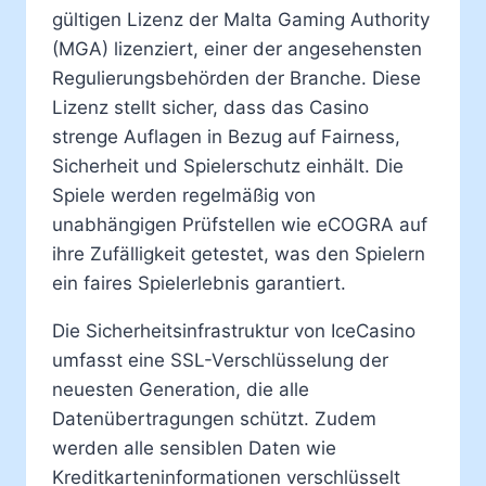
gültigen Lizenz der Malta Gaming Authority
(MGA) lizenziert, einer der angesehensten
Regulierungsbehörden der Branche. Diese
Lizenz stellt sicher, dass das Casino
strenge Auflagen in Bezug auf Fairness,
Sicherheit und Spielerschutz einhält. Die
Spiele werden regelmäßig von
unabhängigen Prüfstellen wie eCOGRA auf
ihre Zufälligkeit getestet, was den Spielern
ein faires Spielerlebnis garantiert.
Die Sicherheitsinfrastruktur von IceCasino
umfasst eine SSL-Verschlüsselung der
neuesten Generation, die alle
Datenübertragungen schützt. Zudem
werden alle sensiblen Daten wie
Kreditkarteninformationen verschlüsselt