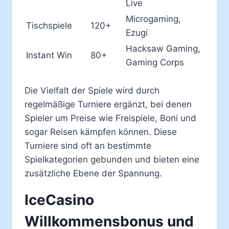
Live
Microgaming,
Tischspiele
120+
Ezugi
Hacksaw Gaming,
Instant Win
80+
Gaming Corps
Die Vielfalt der Spiele wird durch
regelmäßige Turniere ergänzt, bei denen
Spieler um Preise wie Freispiele, Boni und
sogar Reisen kämpfen können. Diese
Turniere sind oft an bestimmte
Spielkategorien gebunden und bieten eine
zusätzliche Ebene der Spannung.
IceCasino
Willkommensbonus und