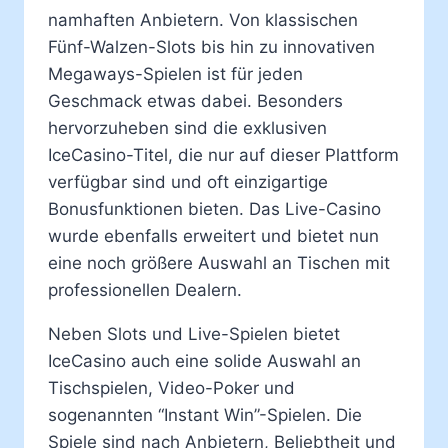
namhaften Anbietern. Von klassischen
Fünf-Walzen-Slots bis hin zu innovativen
Megaways-Spielen ist für jeden
Geschmack etwas dabei. Besonders
hervorzuheben sind die exklusiven
IceCasino-Titel, die nur auf dieser Plattform
verfügbar sind und oft einzigartige
Bonusfunktionen bieten. Das Live-Casino
wurde ebenfalls erweitert und bietet nun
eine noch größere Auswahl an Tischen mit
professionellen Dealern.
Neben Slots und Live-Spielen bietet
IceCasino auch eine solide Auswahl an
Tischspielen, Video-Poker und
sogenannten “Instant Win”-Spielen. Die
Spiele sind nach Anbietern, Beliebtheit und