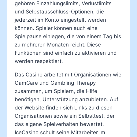
gehören Einzahlungslimits, Verlustlimits
und Selbstausschluss-Optionen, die
jederzeit im Konto eingestellt werden
können. Spieler können auch eine
Spielpause einlegen, die von einem Tag bis
zu mehreren Monaten reicht. Diese
Funktionen sind einfach zu aktivieren und
werden respektiert.
Das Casino arbeitet mit Organisationen wie
GamCare und Gambling Therapy
zusammen, um Spielern, die Hilfe
benötigen, Unterstützung anzubieten. Auf
der Website finden sich Links zu diesen
Organisationen sowie ein Selbsttest, der
das eigene Spielverhalten bewertet.
IceCasino schult seine Mitarbeiter im