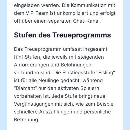
eingeladen werden. Die Kommunikation mit
dem VIP-Team ist unkompliziert und erfolgt
oft über einen separaten Chat-Kanal.
Stufen des Treueprogramms
Das Treueprogramm umfasst insgesamt
fünf Stufen, die jeweils mit steigenden
Anforderungen und Belohnungen
verbunden sind. Die Einstiegsstufe “Eisling”
ist für alle Neulinge gedacht, während
“Diamant” nur den aktivsten Spielern
vorbehalten ist. Jede Stufe bringt neue
Vergünstigungen mit sich, wie zum Beispiel
schnellere Auszahlungen und persönliche
Betreuung.