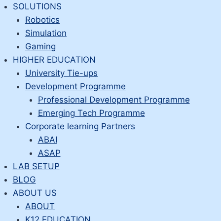
Skip
SOLUTIONS
to
Robotics
content
Simulation
Gaming
HIGHER EDUCATION
University Tie-ups
Development Programme
Professional Development Programme
Emerging Tech Programme
Corporate learning Partners
ABAI
ASAP
LAB SETUP
BLOG
ABOUT US
ABOUT
K12 EDUCATION