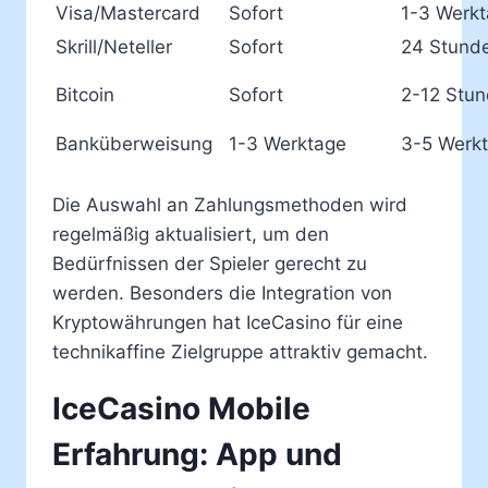
Visa/Mastercard
Sofort
1-3 Werk
Skrill/Neteller
Sofort
24 Stund
Bitcoin
Sofort
2-12 Stu
Banküberweisung
1-3 Werktage
3-5 Werk
Die Auswahl an Zahlungsmethoden wird
regelmäßig aktualisiert, um den
Bedürfnissen der Spieler gerecht zu
werden. Besonders die Integration von
Kryptowährungen hat IceCasino für eine
technikaffine Zielgruppe attraktiv gemacht.
IceCasino Mobile
Erfahrung: App und