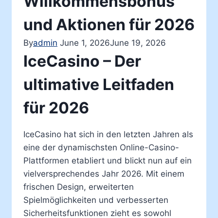
Willkommensbonus
und Aktionen für 2026
By
admin
June 1, 2026
June 19, 2026
IceCasino – Der
ultimative Leitfaden
für 2026
IceCasino hat sich in den letzten Jahren als
eine der dynamischsten Online-Casino-
Plattformen etabliert und blickt nun auf ein
vielversprechendes Jahr 2026. Mit einem
frischen Design, erweiterten
Spielmöglichkeiten und verbesserten
Sicherheitsfunktionen zieht es sowohl