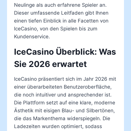
Neulinge als auch erfahrene Spieler an.
Dieser umfassende Leitfaden gibt Ihnen
einen tiefen Einblick in alle Facetten von
IceCasino, von den Spielen bis zum
Kundenservice.
IceCasino Überblick: Was
Sie 2026 erwartet
IceCasino präsentiert sich im Jahr 2026 mit
einer überarbeiteten Benutzeroberfläche,
die noch intuitiver und ansprechender ist.
Die Plattform setzt auf eine klare, moderne
Ästhetik mit eisigen Blau- und Silbertönen,
die das Markenthema widerspiegeln. Die
Ladezeiten wurden optimiert, sodass