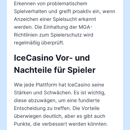
Erkennen von problematischem
Spielverhalten und greift proaktiv ein, wenn
Anzeichen einer Spielsucht erkannt
werden. Die Einhaltung der MGA-
Richtlinien zum Spielerschutz wird
regelmäßig überprüft.
IceCasino Vor- und
Nachteile für Spieler
Wie jede Plattform hat IceCasino seine
Stärken und Schwächen. Es ist wichtig,
diese abzuwägen, um eine fundierte
Entscheidung zu treffen. Die Vorteile
überwiegen deutlich, aber es gibt auch
Punkte, die verbessert werden könnten.