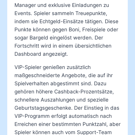
Manager und exklusive Einladungen zu
Events. Spieler sammeln Treuepunkte,
indem sie Echtgeld-Einsätze tätigen. Diese
Punkte können gegen Boni, Freispiele oder
sogar Bargeld eingelöst werden. Der
Fortschritt wird in einem übersichtlichen
Dashboard angezeigt.
VIP-Spieler genießen zusätzlich
maßgeschneiderte Angebote, die auf ihr
Spielverhalten abgestimmt sind. Dazu
gehören höhere Cashback-Prozentsätze,
schnellere Auszahlungen und spezielle
Geburtstagsgeschenke. Der Einstieg in das
VIP-Programm erfolgt automatisch nach
Erreichen einer bestimmten Punktzahl, aber
Spieler können auch vom Support-Team