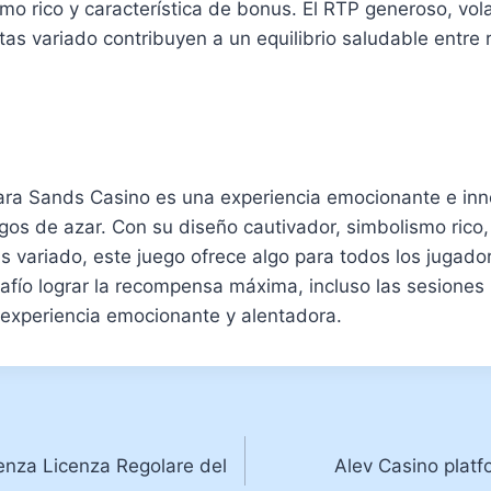
smo rico y característica de bonus. El RTP generoso, vo
as variado contribuyen a un equilibrio saludable entre 
ra Sands Casino es una experiencia emocionante e inn
gos de azar. Con su diseño cautivador, simbolismo rico
s variado, este juego ofrece algo para todos los jugad
afío lograr la recompensa máxima, incluso las sesiones
 experiencia emocionante y alentadora.
enza Licenza Regolare del
Alev Casino plat