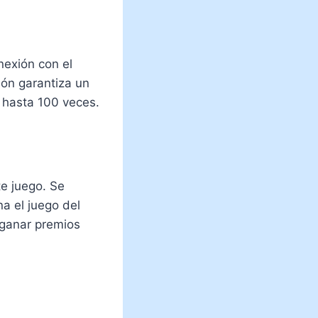
nexión con el
ión garantiza un
 hasta 100 veces.
e juego. Se
a el juego del
 ganar premios