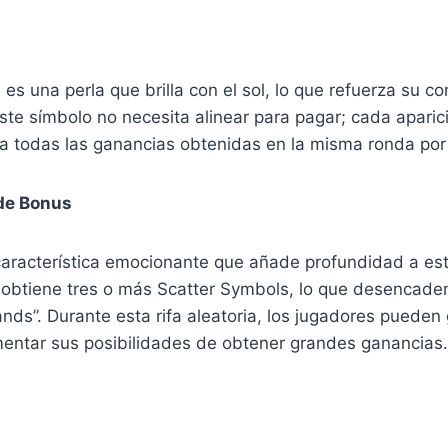
 es una perla que brilla con el sol, lo que refuerza su co
ste símbolo no necesita alinear para pagar; cada aparic
ca todas las ganancias obtenidas en la misma ronda por
 de Bonus
característica emocionante que añade profundidad a est
 obtiene tres o más Scatter Symbols, lo que desencaden
ds”. Durante esta rifa aleatoria, los jugadores pueden
mentar sus posibilidades de obtener grandes ganancias.