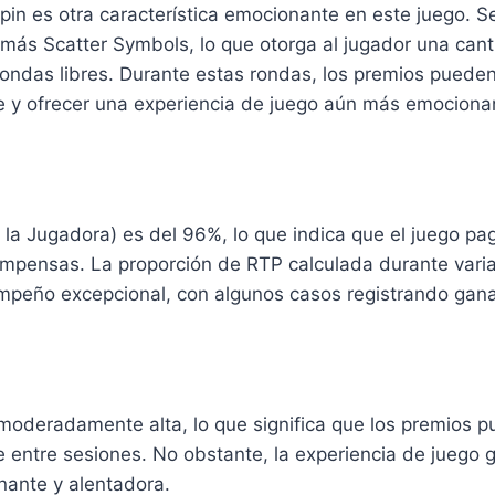
pin es otra característica emocionante en este juego. S
 más Scatter Symbols, lo que otorga al jugador una can
ondas libres. Durante estas rondas, los premios puede
te y ofrecer una experiencia de juego aún más emociona
 la Jugadora) es del 96%, lo que indica que el juego p
mpensas. La proporción de RTP calculada durante vari
peño excepcional, con algunos casos registrando gan
 moderadamente alta, lo que significa que los premios p
e entre sesiones. No obstante, la experiencia de juego
ante y alentadora.