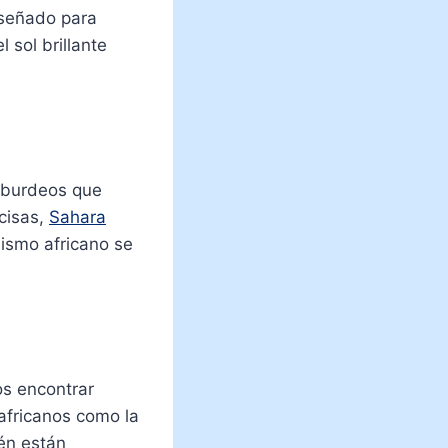
iseñado para
 sol brillante
r burdeos que
ecisas,
Sahara
lismo africano se
os encontrar
 africanos como la
ién están