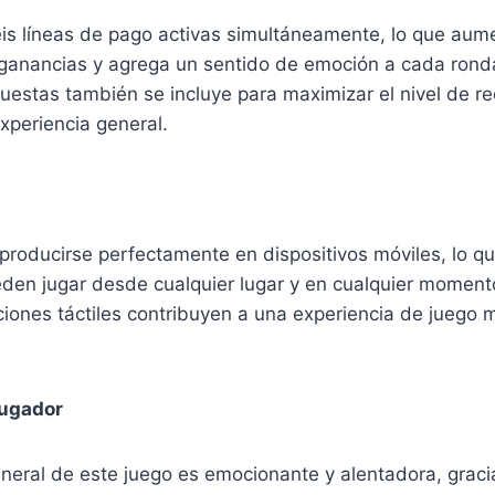
eis líneas de pago activas simultáneamente, lo que aum
 ganancias y agrega un sentido de emoción a cada ronda
uestas también se incluye para maximizar el nivel de r
xperiencia general.
producirse perfectamente en dispositivos móviles, lo qu
den jugar desde cualquier lugar y en cualquier momento
unciones táctiles contribuyen a una experiencia de juego 
jugador
neral de este juego es emocionante y alentadora, graci