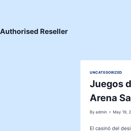
Skip
to
content
Authorised Reseller
UNCATEGORIZED
Juegos d
Arena Sa
By
admin
May 19, 
El casinó del des