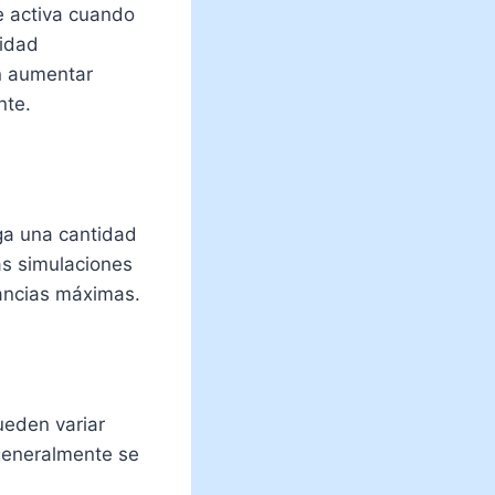
e activa cuando
tidad
n aumentar
nte.
aga una cantidad
as simulaciones
ancias máximas.
ueden variar
 generalmente se