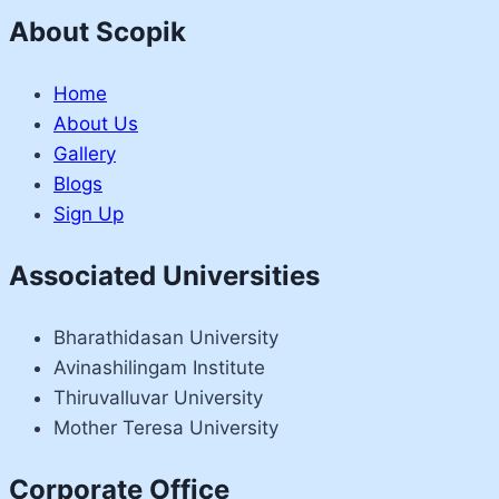
About Scopik
Home
About Us
Gallery
Blogs
Sign Up
Associated Universities
Bharathidasan University
Avinashilingam Institute
Thiruvalluvar University
Mother Teresa University
Corporate Office