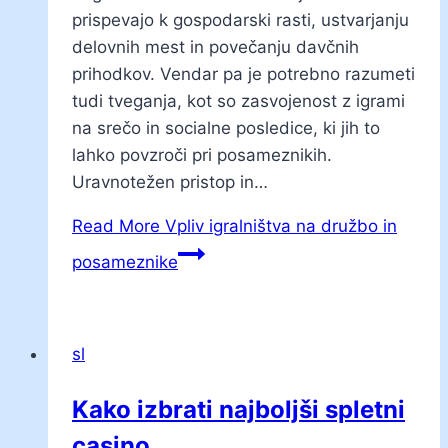
prispevajo k gospodarski rasti, ustvarjanju
delovnih mest in povečanju davčnih
prihodkov. Vendar pa je potrebno razumeti
tudi tveganja, kot so zasvojenost z igrami
na srečo in socialne posledice, ki jih to
lahko povzroči pri posameznikih.
Uravnotežen pristop in…
Read More
Vpliv igralništva na družbo in
posameznike
sl
Kako izbrati najboljši spletni
casino