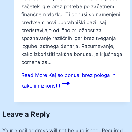
začetek igre brez potrebe po začetnem
finančnem vložku. Ti bonusi so namenjeni
predvsem novi uporabniški bazi, saj
predstavljajo odlično priložnost za
spoznavanje različnih iger brez tveganja
izgube lastnega denarja. Razumevanje,
kako izkoristiti takšne bonuse, je ključnega
pomena za…
Read More
Kaj so bonusi brez pologa in
kako jih izkoristiti
Leave a Reply
Your email address will not be published.
Required