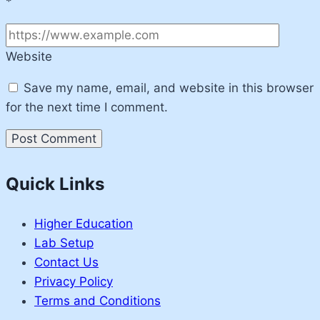
*
Website
Save my name, email, and website in this browser
for the next time I comment.
Quick Links
Higher Education
Lab Setup
Contact Us
Privacy Policy
Terms and Conditions