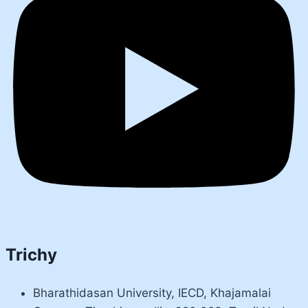
Trichy
Bharathidasan University, IECD, Khajamalai