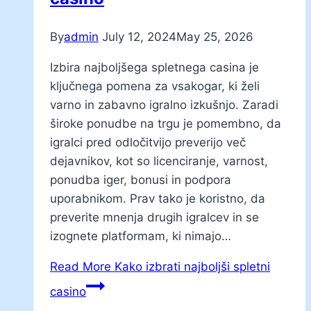
By
admin
July 12, 2024
May 25, 2026
Izbira najboljšega spletnega casina je
ključnega pomena za vsakogar, ki želi
varno in zabavno igralno izkušnjo. Zaradi
široke ponudbe na trgu je pomembno, da
igralci pred odločitvijo preverijo več
dejavnikov, kot so licenciranje, varnost,
ponudba iger, bonusi in podpora
uporabnikom. Prav tako je koristno, da
preverite mnenja drugih igralcev in se
izognete platformam, ki nimajo…
Read More
Kako izbrati najboljši spletni
casino