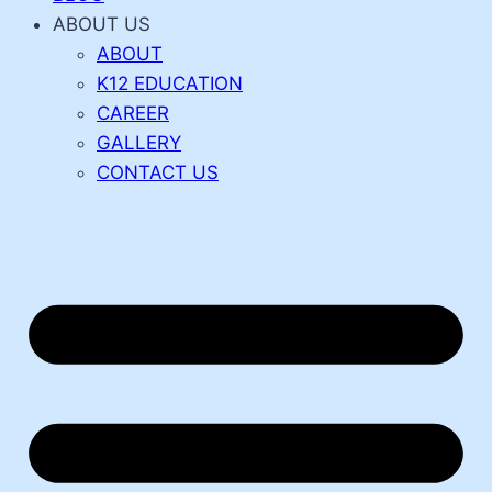
ABOUT US
ABOUT
K12 EDUCATION
CAREER
GALLERY
CONTACT US