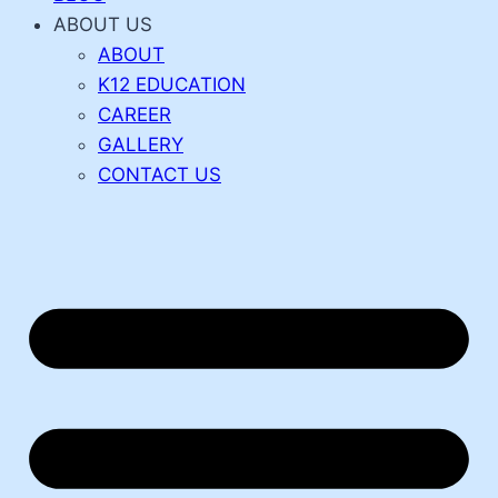
ABOUT US
ABOUT
K12 EDUCATION
CAREER
GALLERY
CONTACT US