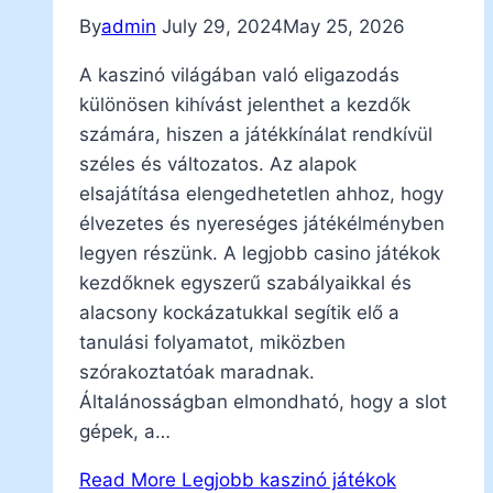
By
admin
July 29, 2024
May 25, 2026
A kaszinó világában való eligazodás
különösen kihívást jelenthet a kezdők
számára, hiszen a játékkínálat rendkívül
széles és változatos. Az alapok
elsajátítása elengedhetetlen ahhoz, hogy
élvezetes és nyereséges játékélményben
legyen részünk. A legjobb casino játékok
kezdőknek egyszerű szabályaikkal és
alacsony kockázatukkal segítik elő a
tanulási folyamatot, miközben
szórakoztatóak maradnak.
Általánosságban elmondható, hogy a slot
gépek, a…
Read More
Legjobb kaszinó játékok