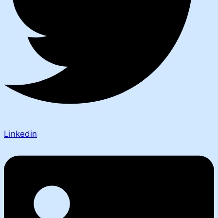
Linkedin