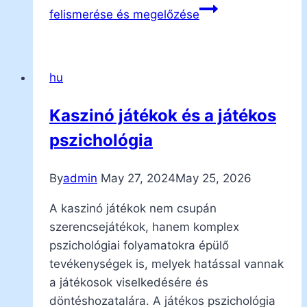
felismerése és megelőzése
hu
Kaszinó játékok és a játékos
pszichológia
By
admin
May 27, 2024
May 25, 2026
A kaszinó játékok nem csupán
szerencsejátékok, hanem komplex
pszichológiai folyamatokra épülő
tevékenységek is, melyek hatással vannak
a játékosok viselkedésére és
döntéshozatalára. A játékos pszichológia