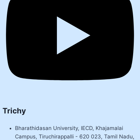
Trichy
Bharathidasan University, IECD, Khajamalai
Campus, Tiruchirappalli - 620 023, Tamil Nadu,