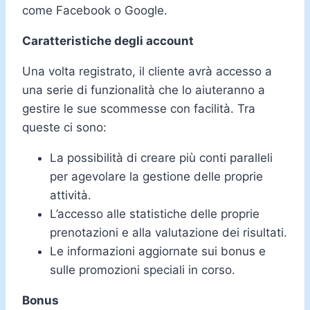
come Facebook o Google.
Caratteristiche degli account
Una volta registrato, il cliente avrà accesso a
una serie di funzionalità che lo aiuteranno a
gestire le sue scommesse con facilità. Tra
queste ci sono:
La possibilità di creare più conti paralleli
per agevolare la gestione delle proprie
attività.
L’accesso alle statistiche delle proprie
prenotazioni e alla valutazione dei risultati.
Le informazioni aggiornate sui bonus e
sulle promozioni speciali in corso.
Bonus