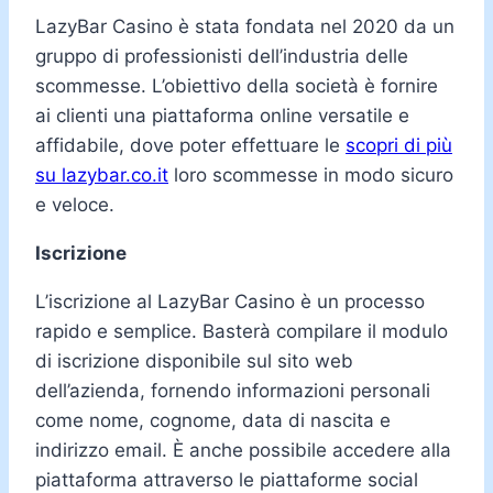
LazyBar Casino è stata fondata nel 2020 da un
gruppo di professionisti dell’industria delle
scommesse. L’obiettivo della società è fornire
ai clienti una piattaforma online versatile e
affidabile, dove poter effettuare le
scopri di più
su lazybar.co.it
loro scommesse in modo sicuro
e veloce.
Iscrizione
L’iscrizione al LazyBar Casino è un processo
rapido e semplice. Basterà compilare il modulo
di iscrizione disponibile sul sito web
dell’azienda, fornendo informazioni personali
come nome, cognome, data di nascita e
indirizzo email. È anche possibile accedere alla
piattaforma attraverso le piattaforme social