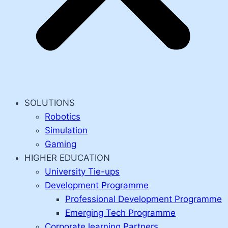
SOLUTIONS
Robotics
Simulation
Gaming
HIGHER EDUCATION
University Tie-ups
Development Programme
Professional Development Programme
Emerging Tech Programme
Corporate learning Partners