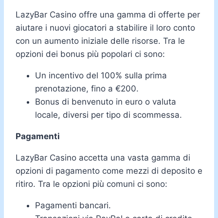
LazyBar Casino offre una gamma di offerte per
aiutare i nuovi giocatori a stabilire il loro conto
con un aumento iniziale delle risorse. Tra le
opzioni dei bonus più popolari ci sono:
Un incentivo del 100% sulla prima
prenotazione, fino a €200.
Bonus di benvenuto in euro o valuta
locale, diversi per tipo di scommessa.
Pagamenti
LazyBar Casino accetta una vasta gamma di
opzioni di pagamento come mezzi di deposito e
ritiro. Tra le opzioni più comuni ci sono:
Pagamenti bancari.