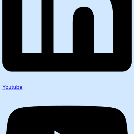
Youtube