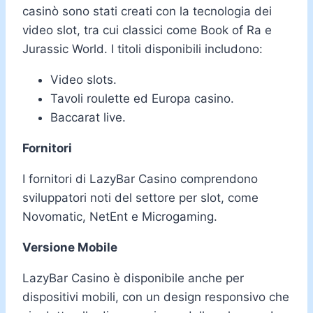
casinò sono stati creati con la tecnologia dei
video slot, tra cui classici come Book of Ra e
Jurassic World. I titoli disponibili includono:
Video slots.
Tavoli roulette ed Europa casino.
Baccarat live.
Fornitori
I fornitori di LazyBar Casino comprendono
sviluppatori noti del settore per slot, come
Novomatic, NetEnt e Microgaming.
Versione Mobile
LazyBar Casino è disponibile anche per
dispositivi mobili, con un design responsivo che