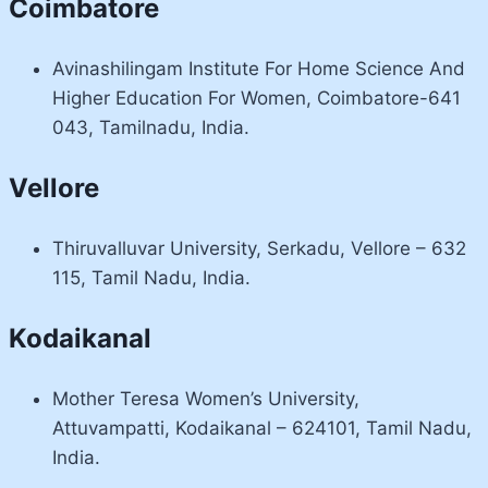
Coimbatore
Avinashilingam Institute For Home Science And
Higher Education For Women, Coimbatore-641
043, Tamilnadu, India.
Vellore
Thiruvalluvar University, Serkadu, Vellore – 632
115, Tamil Nadu, India.
Kodaikanal
Mother Teresa Women’s University,
Attuvampatti, Kodaikanal – 624101, Tamil Nadu,
India.