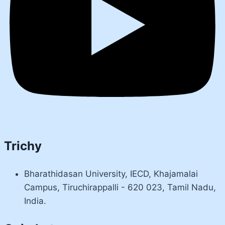
Trichy
Bharathidasan University, IECD, Khajamalai
Campus, Tiruchirappalli - 620 023, Tamil Nadu,
India.