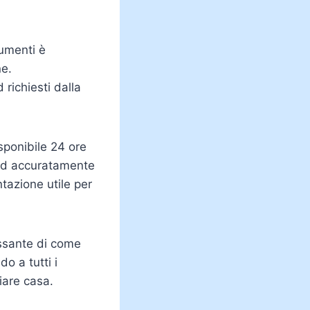
cumenti è
ne.
 richiesti dalla
ponibile 24 ore
 ed accuratamente
tazione utile per
ssante di come
o a tutti i
ciare casa.