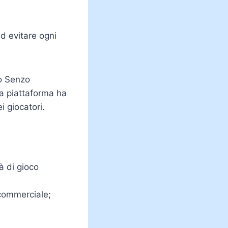
d evitare ogni
no Senzo
a piattaforma ha
i giocatori.
à di gioco
 commerciale;