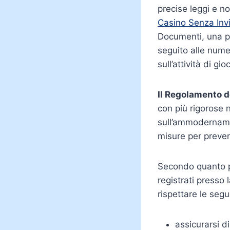
precise leggi e no
Casino Senza Inv
Documenti, una pi
seguito alle nume
sull’attività di g
Il Regolamento de
con più rigorose 
sull’ammodername
misure per prevenir
Secondo quanto pr
registrati presso
rispettare le segu
assicurarsi di