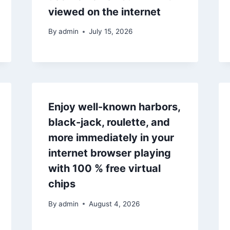
viewed on the internet
By
admin
July 15, 2026
Enjoy well-known harbors,
black-jack, roulette, and
more immediately in your
internet browser playing
with 100 % free virtual
chips
By
admin
August 4, 2026