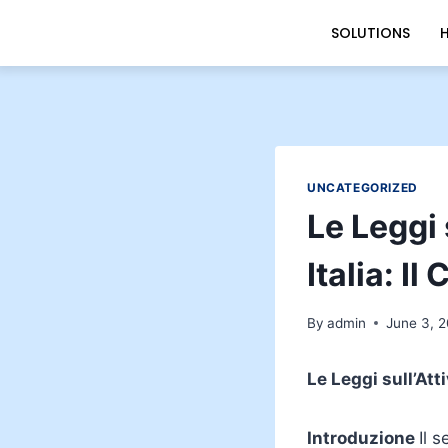
SOLUTIONS
UNCATEGORIZED
Le Leggi 
Italia: I
By
admin
June 3, 
Le Leggi sull’Att
Introduzione
Il 