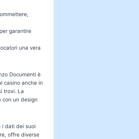
scommettere,
per garantire
giocatori una vera
Senzo Documenti è
al casino anche in
 trovi. La
ma con un design
i dati dei suoi
re, offre diverse