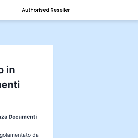
Authorised Reseller
o in
menti
Senza Documenti
 regolamentato da