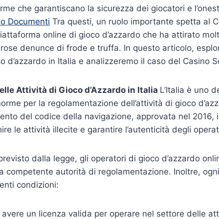
rme che garantiscano la sicurezza dei giocatori e l’onest
io Documenti
Tra questi, un ruolo importante spetta al 
attaforma online di gioco d’azzardo che ha attirato molte
rose denunce di frode e truffa. In questo articolo, esplo
ioco d’azzardo in Italia e analizzeremo il caso del Casin
lle Attività di Gioco d’Azzardo in Italia
L’Italia è uno 
norme per la regolamentazione dell’attività di gioco d’az
nto del codice della navigazione, approvata nel 2016, 
e le attività illecite e garantire l’autenticità degli operat
evisto dalla legge, gli operatori di gioco d’azzardo on
 la competente autorità di regolamentazione. Inoltre, og
enti condizioni:
 avere un licenza valida per operare nel settore delle att