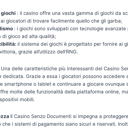
i giochi
: il casino offre una vasta gamma di giochi da 
i giocatori di trovare facilmente quello che gli garba;
alismo
: i giochi sono sviluppati con tecnologie avanzate 
 di gioco ad alta qualità;
ibilità:
il sistema dei giochi è progettato per fornire ai 
vittoria, grazie all’utilizzo dell’RNG.
n
Una delle caratteristiche più interessanti del Casino 
e dedicata. Grazie a essa i giocatori possono accedere 
 smartphone o tablet e continuare a giocare ovunque si
ffre molte delle funzionalità della piattaforma online, 
spositivi mobili.
rezza
Il Casino Senzo Documenti si impegna a proteggere 
che i sistemi di pagamento siano sicuri e riservati. Inolt