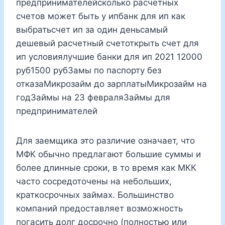
предпринимателейсколько расчетных
счетов может быть у ипбанк для ип как
выбратьсчет ип за один деньсамый
дешевый расчетный счетоткрыть счет для
ип условиялучшие банки для ип 2021 12000
руб1500 рубЗамы по паспорту без
отказаМикрозайм до зарплатыМикрозайм на
годЗаймы на 23 февраляЗаймы для
предпринимателей
Для заемщика это различие означает, что
МФК обычно предлагают большие суммы и
более длинные сроки, в то время как МКК
часто сосредоточены на небольших,
краткосрочных займах. Большинство
компаний предоставляет возможность
погасить долг досрочно (полностью или