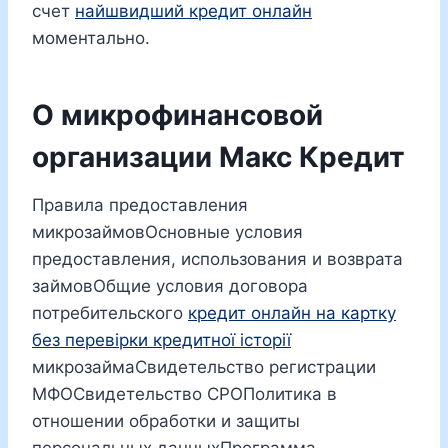
счет
найшвидший кредит онлайн
моментально.
О микрофинансовой
организации Макс Кредит
Правила предоставления
микрозаймовОсновные условия
предоставления, использования и возврата
займовОбщие условия договора
потребительского
кредит онлайн на картку
без перевірки кредитної історії
микрозаймаСвидетельство регистрации
МФОСвидетельство СРОПолитика в
отношении обработки и защиты
персональных данныхПрограмма