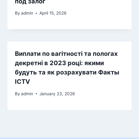
под залог
By
admin
April 15, 2026
Виплати по вагітності та пологах
декретні в 2023 році: якими
будуть та як розрахувати Факты
ICTV
By
admin
January 23, 2026