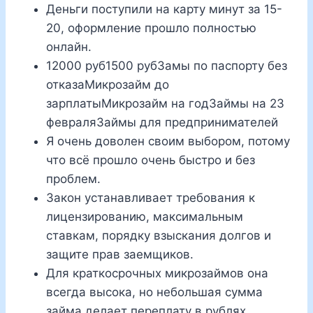
Деньги поступили на карту минут за 15-
20, оформление прошло полностью
онлайн.
12000 руб1500 рубЗамы по паспорту без
отказаМикрозайм до
зарплатыМикрозайм на годЗаймы на 23
февраляЗаймы для предпринимателей
Я очень доволен своим выбором, потому
что всё прошло очень быстро и без
проблем.
Закон устанавливает требования к
лицензированию, максимальным
ставкам, порядку взыскания долгов и
защите прав заемщиков.
Для краткосрочных микрозаймов она
всегда высока, но небольшая сумма
займа делает переплату в рублях