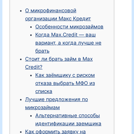
О микрофинансовой
организации Макс Кредит
Особенности микрозаймов
Когда Max.Credit — ваш
вариант, а когда лучше не
брать
Стоит ли брать займ в Max
Credit?
Как заёмщику с риском
отказа выбрать МФО из
списка
Лучшие предложения по
микрозаймам
Альтернативные способы
идентификации заемщика
Как оформить заявку на