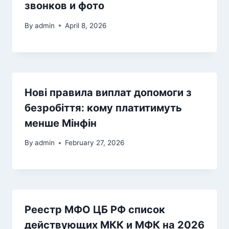
звонков и фото
By
admin
April 8, 2026
Нові правила виплат допомоги з
безробіття: кому платитимуть
менше Мінфін
By
admin
February 27, 2026
Реестр МФО ЦБ РФ список
действующих МКК и МФК на 2026