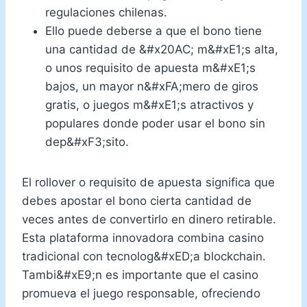
regulaciones chilenas.
Ello puede deberse a que el bono tiene
una cantidad de &#x20AC; m&#xE1;s alta,
o unos requisito de apuesta m&#xE1;s
bajos, un mayor n&#xFA;mero de giros
gratis, o juegos m&#xE1;s atractivos y
populares donde poder usar el bono sin
dep&#xF3;sito.
El rollover o requisito de apuesta significa que
debes apostar el bono cierta cantidad de
veces antes de convertirlo en dinero retirable.
Esta plataforma innovadora combina casino
tradicional con tecnolog&#xED;a blockchain.
Tambi&#xE9;n es importante que el casino
promueva el juego responsable, ofreciendo