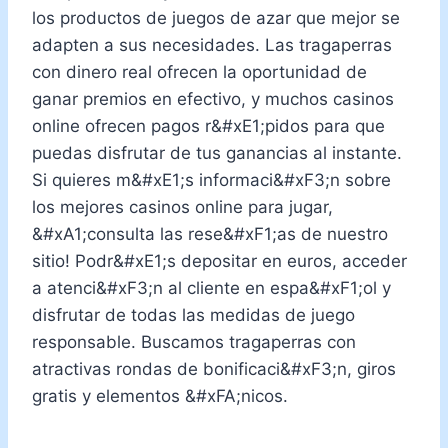
los productos de juegos de azar que mejor se
adapten a sus necesidades. Las tragaperras
con dinero real ofrecen la oportunidad de
ganar premios en efectivo, y muchos casinos
online ofrecen pagos r&#xE1;pidos para que
puedas disfrutar de tus ganancias al instante.
Si quieres m&#xE1;s informaci&#xF3;n sobre
los mejores casinos online para jugar,
&#xA1;consulta las rese&#xF1;as de nuestro
sitio! Podr&#xE1;s depositar en euros, acceder
a atenci&#xF3;n al cliente en espa&#xF1;ol y
disfrutar de todas las medidas de juego
responsable. Buscamos tragaperras con
atractivas rondas de bonificaci&#xF3;n, giros
gratis y elementos &#xFA;nicos.