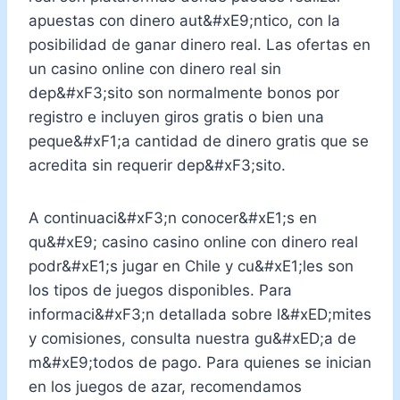
apuestas con dinero aut&#xE9;ntico, con la
posibilidad de ganar dinero real. Las ofertas en
un casino online con dinero real sin
dep&#xF3;sito son normalmente bonos por
registro e incluyen giros gratis o bien una
peque&#xF1;a cantidad de dinero gratis que se
acredita sin requerir dep&#xF3;sito.
A continuaci&#xF3;n conocer&#xE1;s en
qu&#xE9; casino casino online con dinero real
podr&#xE1;s jugar en Chile y cu&#xE1;les son
los tipos de juegos disponibles. Para
informaci&#xF3;n detallada sobre l&#xED;mites
y comisiones, consulta nuestra gu&#xED;a de
m&#xE9;todos de pago. Para quienes se inician
en los juegos de azar, recomendamos