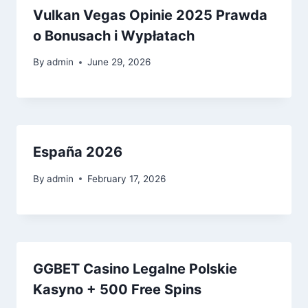
Vulkan Vegas Opinie 2025 Prawda
o Bonusach i Wypłatach
By
admin
June 29, 2026
España 2026
By
admin
February 17, 2026
GGBET Casino Legalne Polskie
Kasyno + 500 Free Spins