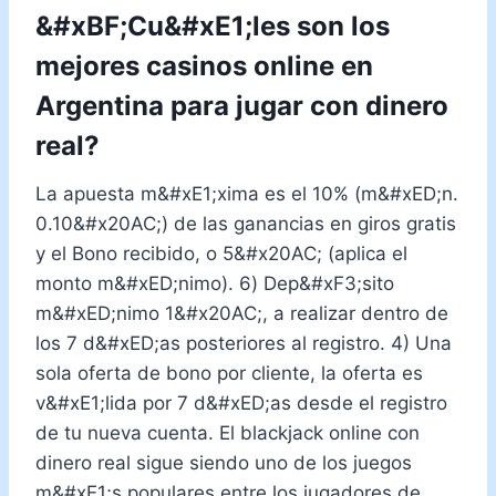
&#xBF;Cu&#xE1;les son los
mejores casinos online en
Argentina para jugar con dinero
real?
La apuesta m&#xE1;xima es el 10% (m&#xED;n.
0.10&#x20AC;) de las ganancias en giros gratis
y el Bono recibido, o 5&#x20AC; (aplica el
monto m&#xED;nimo). 6) Dep&#xF3;sito
m&#xED;nimo 1&#x20AC;, a realizar dentro de
los 7 d&#xED;as posteriores al registro. 4) Una
sola oferta de bono por cliente, la oferta es
v&#xE1;lida por 7 d&#xED;as desde el registro
de tu nueva cuenta. El blackjack online con
dinero real sigue siendo uno de los juegos
m&#xE1;s populares entre los jugadores de