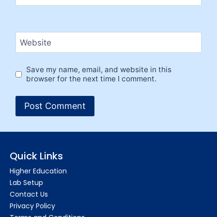
Website
Save my name, email, and website in this
browser for the next time I comment.
Quick Links
Higher Education
Lab Setup
Contact Us
Privacy Policy