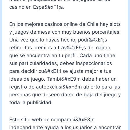
casino en Espa&#xF1;a.
En los mejores casinos online de Chile hay slots
y juegos de mesa con muy buenos porcentajes.
Una vez que lo hayas hecho, podr&#xE1;s
retirar tus premios a trav&#xE9;s del cajero,
que se encuentra en tu perfil. Cada uno tiene
sus particularidades, debes inspeccionarlos
para decidir cu&#xE1;l se ajusta mejor a tus
ideas de juego. Tambi&#xE9;n debe haber un
registro de autoexclusi&#xF3;n abierto para las
personas que deseen darse de baja del juego y
toda la publicidad.
Este sitio web de comparaci&#xF3;n
independiente ayuda a los usuarios a encontrar