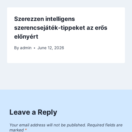
Szerezzen intelligens
szerencsejáték-tippeket az erős
előnyért
By
admin
June 12, 2026
Leave a Reply
Your email address will not be published.
Required fields are
marked
*