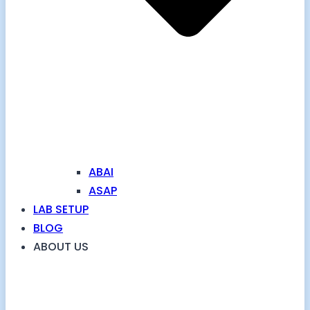
ABAI
ASAP
LAB SETUP
BLOG
ABOUT US