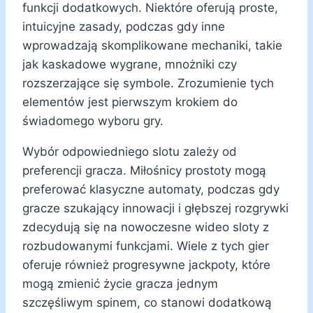
funkcji dodatkowych. Niektóre oferują proste,
intuicyjne zasady, podczas gdy inne
wprowadzają skomplikowane mechaniki, takie
jak kaskadowe wygrane, mnożniki czy
rozszerzające się symbole. Zrozumienie tych
elementów jest pierwszym krokiem do
świadomego wyboru gry.
Wybór odpowiedniego slotu zależy od
preferencji gracza. Miłośnicy prostoty mogą
preferować klasyczne automaty, podczas gdy
gracze szukający innowacji i głębszej rozgrywki
zdecydują się na nowoczesne wideo sloty z
rozbudowanymi funkcjami. Wiele z tych gier
oferuje również progresywne jackpoty, które
mogą zmienić życie gracza jednym
szczęśliwym spinem, co stanowi dodatkową