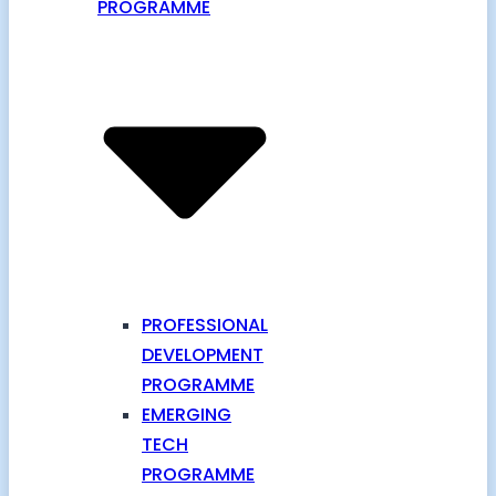
PROGRAMME
PROFESSIONAL
DEVELOPMENT
PROGRAMME
EMERGING
TECH
PROGRAMME