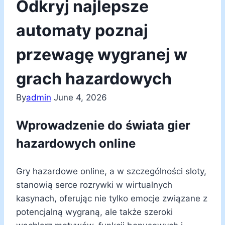
Odkryj najlepsze
automaty poznaj
przewagę wygranej w
grach hazardowych
By
admin
June 4, 2026
Wprowadzenie do świata gier
hazardowych online
Gry hazardowe online, a w szczególności sloty,
stanowią serce rozrywki w wirtualnych
kasynach, oferując nie tylko emocje związane z
potencjalną wygraną, ale także szeroki