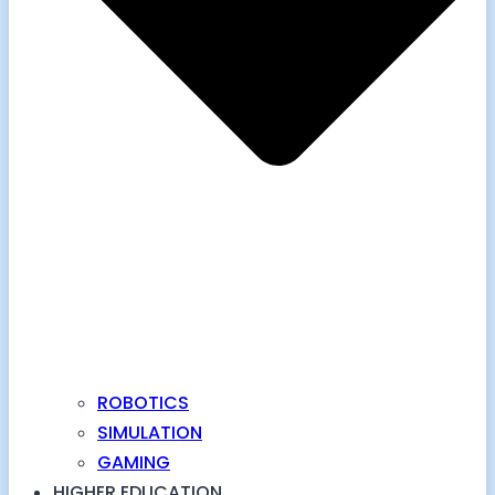
ROBOTICS
SIMULATION
GAMING
HIGHER EDUCATION