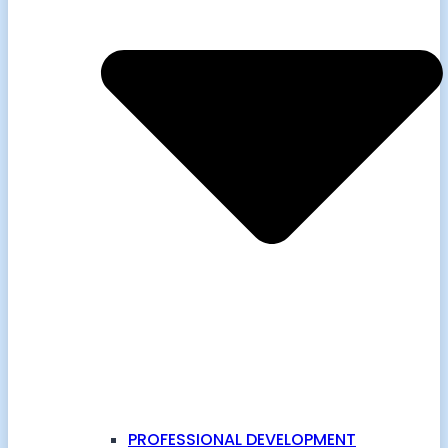
PROFESSIONAL DEVELOPMENT