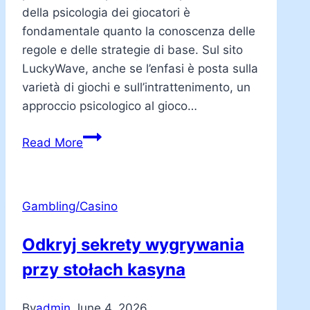
della psicologia dei giocatori è
fondamentale quanto la conoscenza delle
regole e delle strategie di base. Sul sito
LuckyWave, anche se l’enfasi è posta sulla
varietà di giochi e sull’intrattenimento, un
approccio psicologico al gioco…
Scopri
Read More
strategie
avanzate
per
Gambling/Casino
ritorni
vincenti
Odkryj sekrety wygrywania
al
przy stołach kasyna
poker
By
admin
June 4, 2026