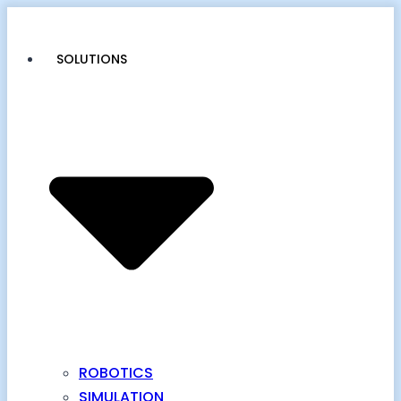
Skip
to
SOLUTIONS
content
ROBOTICS
SIMULATION