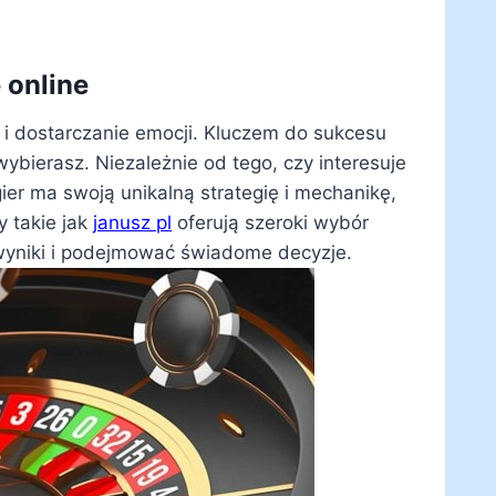
 online
 i dostarczanie emocji. Kluczem do sukcesu
ybierasz. Niezależnie od tego, czy interesuje
gier ma swoją unikalną strategię i mechanikę,
y takie jak
janusz pl
oferują szeroki wybór
ć wyniki i podejmować świadome decyzje.