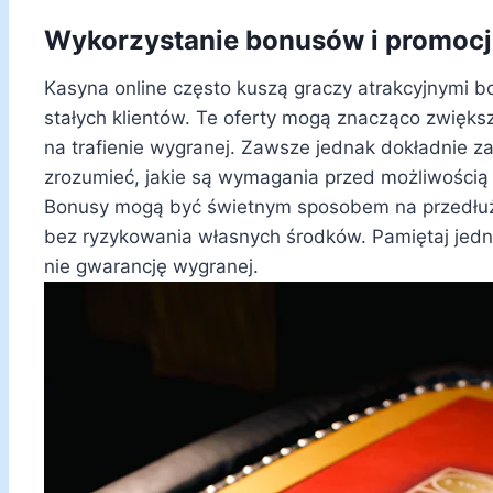
Wykorzystanie bonusów i promocj
Kasyna online często kuszą graczy atrakcyjnymi b
stałych klientów. Te oferty mogą znacząco zwiększ
na trafienie wygranej. Zawsze jednak dokładnie 
zrozumieć, jakie są wymagania przed możliwością
Bonusy mogą być świetnym sposobem na przedłuże
bez ryzykowania własnych środków. Pamiętaj jedna
nie gwarancję wygranej.