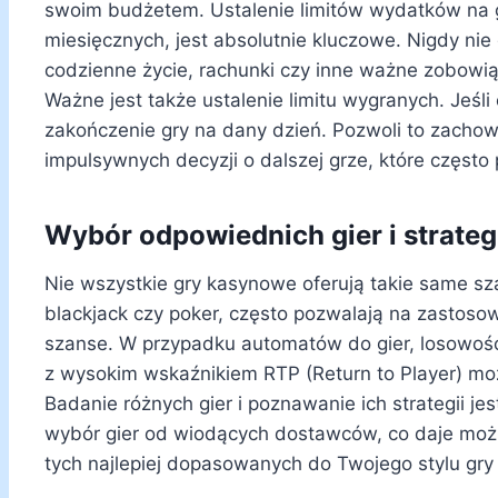
swoim budżetem. Ustalenie limitów wydatków na g
miesięcznych, jest absolutnie kluczowe. Nigdy nie 
codzienne życie, rachunki czy inne ważne zobowią
Ważne jest także ustalenie limitu wygranych. Jeśl
zakończenie gry na dany dzień. Pozwoli to zacho
impulsywnych decyzji o dalszej grze, które często
Wybór odpowiednich gier i strateg
Nie wszystkie gry kasynowe oferują takie same sz
blackjack czy poker, często pozwalają na zastosow
szanse. W przypadku automatów do gier, losowość
z wysokim wskaźnikiem RTP (Return to Player) mo
Badanie różnych gier i poznawanie ich strategii je
wybór gier od wiodących dostawców, co daje możli
tych najlepiej dopasowanych do Twojego stylu gry i