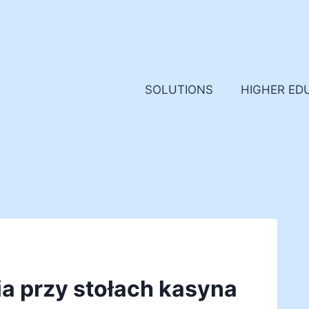
SOLUTIONS
HIGHER ED
a przy stołach kasyna