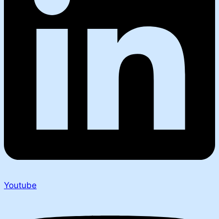
Youtube