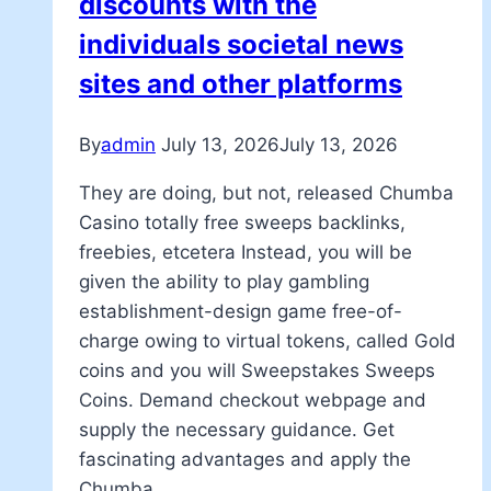
discounts with the
individuals societal news
sites and other platforms
By
admin
July 13, 2026
July 13, 2026
They are doing, but not, released Chumba
Casino totally free sweeps backlinks,
freebies, etcetera Instead, you will be
given the ability to play gambling
establishment-design game free-of-
charge owing to virtual tokens, called Gold
coins and you will Sweepstakes Sweeps
Coins. Demand checkout webpage and
supply the necessary guidance. Get
fascinating advantages and apply the
Chumba…