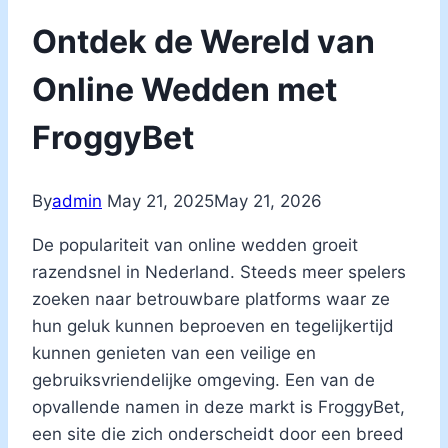
Ontdek de Wereld van
Online Wedden met
FroggyBet
By
admin
May 21, 2025
May 21, 2026
De populariteit van online wedden groeit
razendsnel in Nederland. Steeds meer spelers
zoeken naar betrouwbare platforms waar ze
hun geluk kunnen beproeven en tegelijkertijd
kunnen genieten van een veilige en
gebruiksvriendelijke omgeving. Een van de
opvallende namen in deze markt is FroggyBet,
een site die zich onderscheidt door een breed