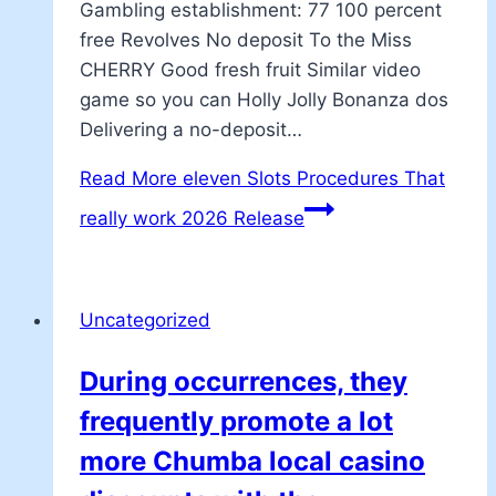
Gambling establishment: 77 100 percent
free Revolves No deposit To the Miss
CHERRY Good fresh fruit Similar video
game so you can Holly Jolly Bonanza dos
Delivering a no-deposit…
Read More
eleven Slots Procedures That
really work 2026 Release
Uncategorized
During occurrences, they
frequently promote a lot
more Chumba local casino