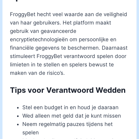
FroggyBet hecht veel waarde aan de veiligheid
van haar gebruikers. Het platform maakt
gebruik van geavanceerde
encryptietechnologieën om persoonlijke en
financiële gegevens te beschermen. Daarnaast
stimuleert FroggyBet verantwoord spelen door
limieten in te stellen en spelers bewust te
maken van de risico’s.
Tips voor Verantwoord Wedden
Stel een budget in en houd je daaraan
Wed alleen met geld dat je kunt missen
Neem regelmatig pauzes tijdens het
spelen