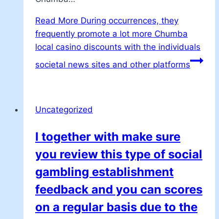
Read More
During occurrences, they
frequently promote a lot more Chumba
local casino discounts with the individuals
societal news sites and other platforms
Uncategorized
I together with make sure
you review this type of social
gambling establishment
feedback and you can scores
on a regular basis due to the