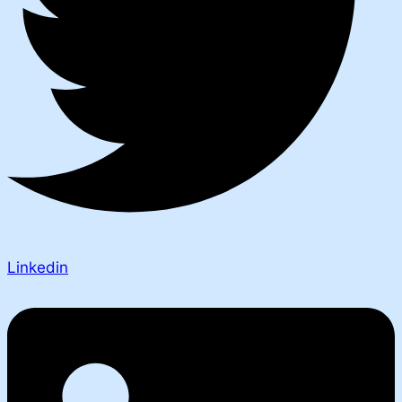
Linkedin