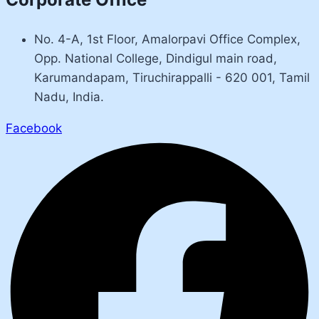
No. 4-A, 1st Floor, Amalorpavi Office Complex,
Opp. National College, Dindigul main road,
Karumandapam, Tiruchirappalli - 620 001, Tamil
Nadu, India.
Facebook