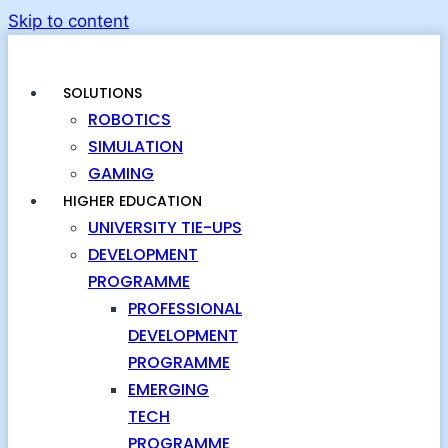
Skip to content
SOLUTIONS
ROBOTICS
SIMULATION
GAMING
HIGHER EDUCATION
UNIVERSITY TIE-UPS
DEVELOPMENT
PROGRAMME
PROFESSIONAL
DEVELOPMENT
PROGRAMME
EMERGING
TECH
PROGRAMME