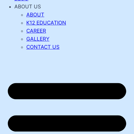
ABOUT US
ABOUT
K12 EDUCATION
CAREER
GALLERY
CONTACT US