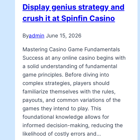
Display genius strategy and
crush it at Spinfin Casino
By
admin
June 15, 2026
Mastering Casino Game Fundamentals
Success at any online casino begins with
a solid understanding of fundamental
game principles. Before diving into
complex strategies, players should
familiarize themselves with the rules,
payouts, and common variations of the
games they intend to play. This
foundational knowledge allows for
informed decision-making, reducing the
likelihood of costly errors and…