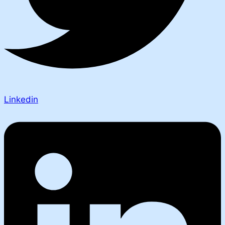
Linkedin