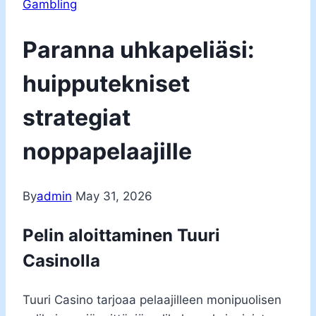
Gambling
Paranna uhkapeliäsi:
huipputekniset
strategiat
noppapelaajille
By
admin
May 31, 2026
Pelin aloittaminen Tuuri
Casinolla
Tuuri Casino tarjoaa pelaajilleen monipuolisen