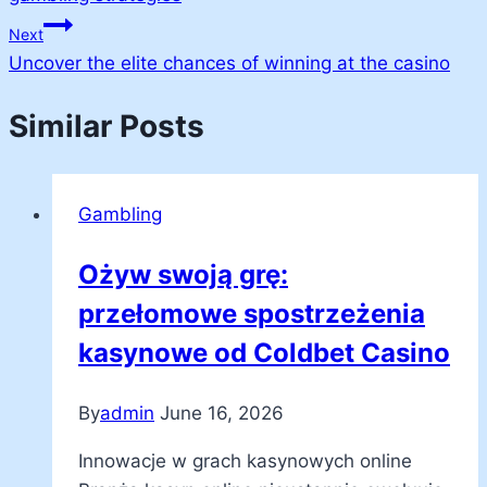
Next
Uncover the elite chances of winning at the casino
Similar Posts
Gambling
Ożyw swoją grę:
przełomowe spostrzeżenia
kasynowe od Coldbet Casino
By
admin
June 16, 2026
Innowacje w grach kasynowych online