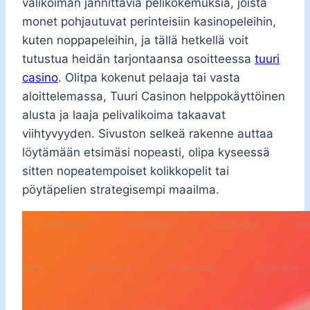
valikoiman jännittäviä pelikokemuksia, joista
monet pohjautuvat perinteisiin kasinopeleihin,
kuten noppapeleihin, ja tällä hetkellä voit
tutustua heidän tarjontaansa osoitteessa
tuuri
casino
. Olitpa kokenut pelaaja tai vasta
aloittelemassa, Tuuri Casinon helppokäyttöinen
alusta ja laaja pelivalikoima takaavat
viihtyvyyden. Sivuston selkeä rakenne auttaa
löytämään etsimäsi nopeasti, olipa kyseessä
sitten nopeatempoiset kolikkopelit tai
pöytäpelien strategisempi maailma.