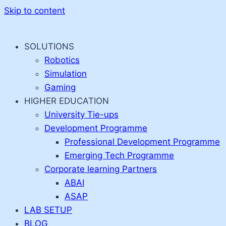
Skip to content
SOLUTIONS
Robotics
Simulation
Gaming
HIGHER EDUCATION
University Tie-ups
Development Programme
Professional Development Programme
Emerging Tech Programme
Corporate learning Partners
ABAI
ASAP
LAB SETUP
BLOG