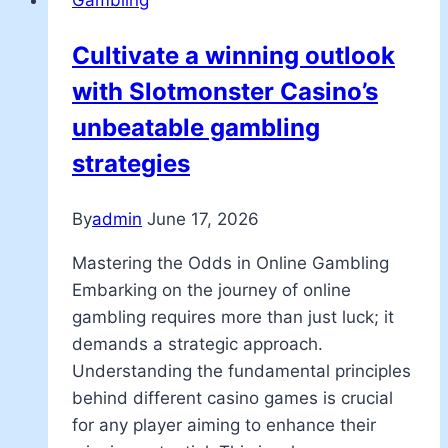
Gambling
Cultivate a winning outlook
with Slotmonster Casino’s
unbeatable gambling
strategies
By
admin
June 17, 2026
Mastering the Odds in Online Gambling
Embarking on the journey of online
gambling requires more than just luck; it
demands a strategic approach.
Understanding the fundamental principles
behind different casino games is crucial
for any player aiming to enhance their