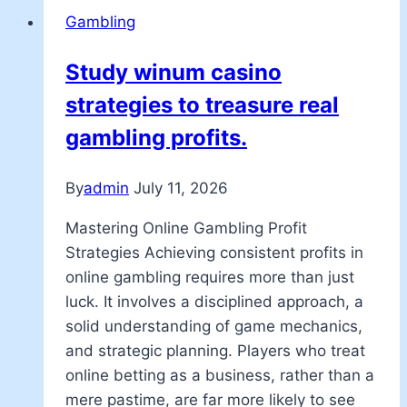
Gambling
Study winum casino
strategies to treasure real
gambling profits.
By
admin
July 11, 2026
Mastering Online Gambling Profit
Strategies Achieving consistent profits in
online gambling requires more than just
luck. It involves a disciplined approach, a
solid understanding of game mechanics,
and strategic planning. Players who treat
online betting as a business, rather than a
mere pastime, are far more likely to see