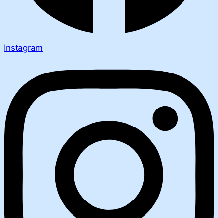
Instagram