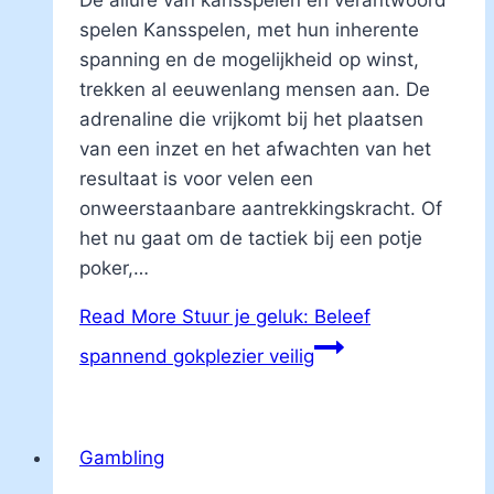
De allure van kansspelen en verantwoord
spelen Kansspelen, met hun inherente
spanning en de mogelijkheid op winst,
trekken al eeuwenlang mensen aan. De
adrenaline die vrijkomt bij het plaatsen
van een inzet en het afwachten van het
resultaat is voor velen een
onweerstaanbare aantrekkingskracht. Of
het nu gaat om de tactiek bij een potje
poker,…
Read More
Stuur je geluk: Beleef
spannend gokplezier veilig
Gambling