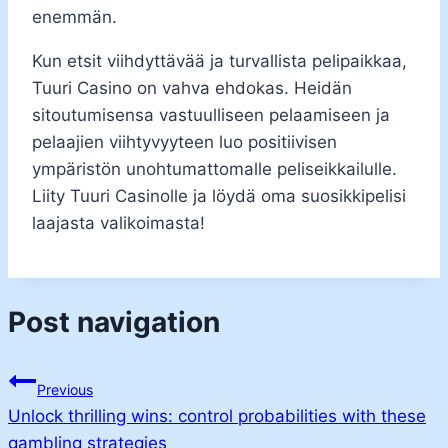
enemmän.
Kun etsit viihdyttävää ja turvallista pelipaikkaa,
Tuuri Casino on vahva ehdokas. Heidän
sitoutumisensa vastuulliseen pelaamiseen ja
pelaajien viihtyvyyteen luo positiivisen
ympäristön unohtumattomalle peliseikkailulle.
Liity Tuuri Casinolle ja löydä oma suosikkipelisi
laajasta valikoimasta!
Post navigation
Previous
Unlock thrilling wins: control probabilities with these
gambling strategies