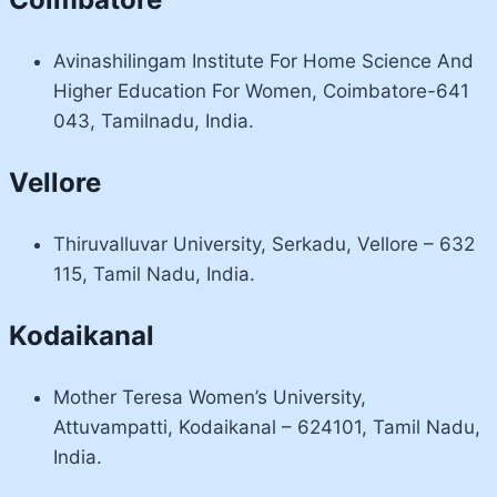
Avinashilingam Institute For Home Science And
Higher Education For Women, Coimbatore-641
043, Tamilnadu, India.
Vellore
Thiruvalluvar University, Serkadu, Vellore – 632
115, Tamil Nadu, India.
Kodaikanal
Mother Teresa Women’s University,
Attuvampatti, Kodaikanal – 624101, Tamil Nadu,
India.