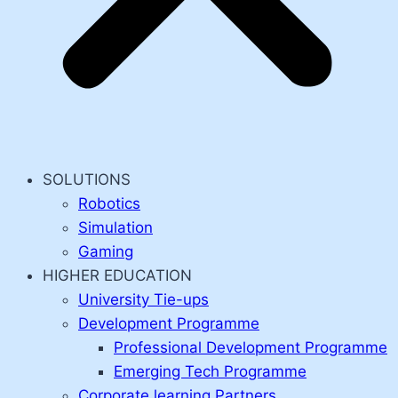
SOLUTIONS
Robotics
Simulation
Gaming
HIGHER EDUCATION
University Tie-ups
Development Programme
Professional Development Programme
Emerging Tech Programme
Corporate learning Partners