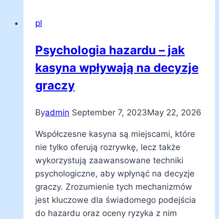
pl
Psychologia hazardu – jak
kasyna wpływają na decyzje
graczy
By
admin
September 7, 2023
May 22, 2026
Współczesne kasyna są miejscami, które
nie tylko oferują rozrywkę, lecz także
wykorzystują zaawansowane techniki
psychologiczne, aby wpłynąć na decyzje
graczy. Zrozumienie tych mechanizmów
jest kluczowe dla świadomego podejścia
do hazardu oraz oceny ryzyka z nim