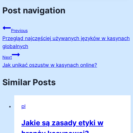
Post navigation
Previous
Przegląd najczęściej używanych języków w kasynach
globalnych
Next
Jak unikać oszustw w kasynach online?
Similar Posts
pl
Jakie są zasady etyki w