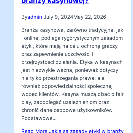
branży kasynowej?
By
admin
July 9, 2024
May 22, 2026
Branża kasynowa, zarówno tradycyjna, jak
i online, podlega rygorystycznym zasadom
etyki, które mają na celu ochronę graczy
oraz zapewnienie uczciwości i
przejrzystości działania. Etyka w kasynach
jest niezwykle ważna, ponieważ dotyczy
nie tylko przestrzegania prawa, ale
również odpowiedzialności społecznej
wobec klientów. Kasyna muszą dbać o fair
play, zapobiegać uzależnieniom oraz
chronić dane osobowe użytkowników.
Podstawowe…
Read More
Jakie są zasady etyki w branży