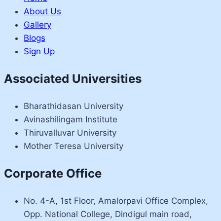
About Us
Gallery
Blogs
Sign Up
Associated Universities
Bharathidasan University
Avinashilingam Institute
Thiruvalluvar University
Mother Teresa University
Corporate Office
No. 4-A, 1st Floor, Amalorpavi Office Complex,
Opp. National College, Dindigul main road,