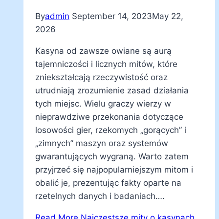
By
admin
September 14, 2023
May 22,
2026
Kasyna od zawsze owiane są aurą
tajemniczości i licznych mitów, które
zniekształcają rzeczywistość oraz
utrudniają zrozumienie zasad działania
tych miejsc. Wielu graczy wierzy w
nieprawdziwe przekonania dotyczące
losowości gier, rzekomych „gorących” i
„zimnych” maszyn oraz systemów
gwarantujących wygraną. Warto zatem
przyjrzeć się najpopularniejszym mitom i
obalić je, prezentując fakty oparte na
rzetelnych danych i badaniach….
Read More
Najczęstsze mity o kasynach