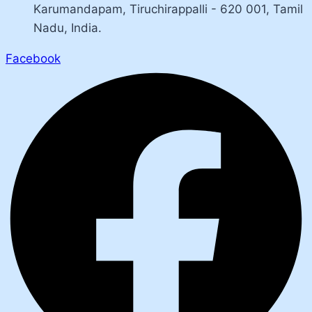
Karumandapam, Tiruchirappalli - 620 001, Tamil
Nadu, India.
Facebook