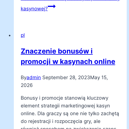
kasynowej?
pl
Znaczenie bonusów i
promocji w kasynach online
By
admin
September 28, 2023
May 15,
2026
Bonusy i promocje stanowią kluczowy
element strategii marketingowej kasyn
online. Dla graczy są one nie tylko zachętą
do rejestracji i rozpoczęcia gry, ale